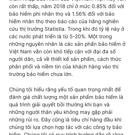
còn rất thấp, năm 2018 chỉ ở mức 0.85% đối với
bảo hiểm phi nhân thọ và 1.56% đối với bảo
hiểm nhân thọ theo báo cáo của hãng nghiên
cứu thị trường Statistia. Trong khi đó tỷ lệ này ở
các nước phát triển là từ 5-20%. Một trong
những nguyên nhân là các sản phẩn bảo hiểm ở
Việt Nam vẫn còn khó tiếp cận với đại đa số
người dân, cả về thiết kế sản phẩm, cách thức
phân phối và niềm tin của khách hàng vào thị
trường bảo hiểm chưa lớn.
Chúng tôi hiểu rằng yếu tố quan trọng nhất để
đánh giá chất lượng một sản phẩm bảo hiểm là
quá trình giải quyết bồi thường khi bạn và
những người thân yêu không may gặp phải
những rủi ro. Đây cũng là tiêu chí hàng đầu khi
chúng tôi lựa chọn hợp tác với các công ty bảo
hiểm. Chúng tôi có quy trình hướng dẫn rõ ràng