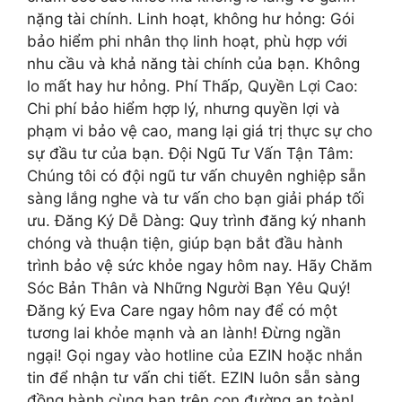
nặng tài chính. Linh hoạt, không hư hỏng: Gói
bảo hiểm phi nhân thọ linh hoạt, phù hợp với
nhu cầu và khả năng tài chính của bạn. Không
lo mất hay hư hỏng. Phí Thấp, Quyền Lợi Cao:
Chi phí bảo hiểm hợp lý, nhưng quyền lợi và
phạm vi bảo vệ cao, mang lại giá trị thực sự cho
sự đầu tư của bạn. Đội Ngũ Tư Vấn Tận Tâm:
Chúng tôi có đội ngũ tư vấn chuyên nghiệp sẵn
sàng lắng nghe và tư vấn cho bạn giải pháp tối
ưu. Đăng Ký Dễ Dàng: Quy trình đăng ký nhanh
chóng và thuận tiện, giúp bạn bắt đầu hành
trình bảo vệ sức khỏe ngay hôm nay. Hãy Chăm
Sóc Bản Thân và Những Người Bạn Yêu Quý!
Đăng ký Eva Care ngay hôm nay để có một
tương lai khỏe mạnh và an lành! Đừng ngần
ngại! Gọi ngay vào hotline của EZIN hoặc nhắn
tin để nhận tư vấn chi tiết. EZIN luôn sẵn sàng
đồng hành cùng bạn trên con đường an toàn!