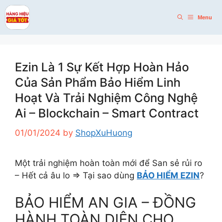
Skip
to
Menu
content
Ezin Là 1 Sự Kết Hợp Hoàn Hảo
Của Sản Phẩm Bảo Hiểm Linh
Hoạt Và Trải Nghiệm Công Nghệ
Ai – Blockchain – Smart Contract
01/01/2024
by
ShopXuHuong
Một trải nghiệm hoàn toàn mới để San sẻ rủi ro
– Hết cả âu lo => Tại sao dùng
BẢO HIỂM EZIN
?
BẢO HIỂM AN GIA – ĐỒNG
HÀNH TOÀN DIỆN CHO