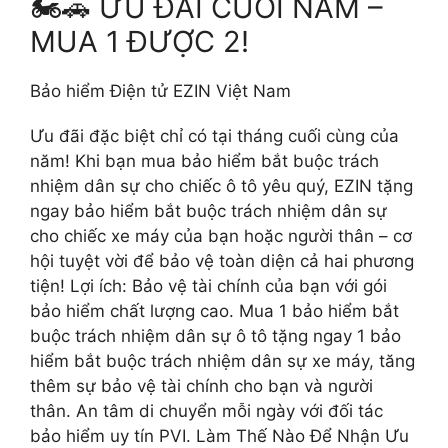
🏍️🚗 ƯU ĐÃI CUỐI NĂM –
MUA 1 ĐƯỢC 2!
Bảo hiểm Điện tử EZIN Việt Nam
Ưu đãi đặc biệt chỉ có tại tháng cuối cùng của
năm! Khi bạn mua bảo hiểm bắt buộc trách
nhiệm dân sự cho chiếc ô tô yêu quý, EZIN tặng
ngay bảo hiểm bắt buộc trách nhiệm dân sự
cho chiếc xe máy của bạn hoặc người thân – cơ
hội tuyệt vời để bảo vệ toàn diện cả hai phương
tiện! Lợi ích: Bảo vệ tài chính của bạn với gói
bảo hiểm chất lượng cao. Mua 1 bảo hiểm bắt
buộc trách nhiệm dân sự ô tô tặng ngay 1 bảo
hiểm bắt buộc trách nhiệm dân sự xe máy, tăng
thêm sự bảo vệ tài chính cho bạn và người
thân. An tâm di chuyển mỗi ngày với đối tác
bảo hiểm uy tín PVI. Làm Thế Nào Để Nhận Ưu