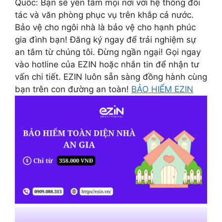
Quốc: Bạn sẽ yên tâm mọi nơi với hệ thống đối
tác và văn phòng phục vụ trên khắp cả nước.
Bảo vệ cho ngôi nhà là bảo vệ cho hạnh phúc
gia đình bạn! Đăng ký ngay để trải nghiệm sự
an tâm từ chúng tôi. Đừng ngần ngại! Gọi ngay
vào hotline của EZIN hoặc nhắn tin để nhận tư
vấn chi tiết. EZIN luôn sẵn sàng đồng hành cùng
bạn trên con đường an toàn!
BẢO HIỂM EZIN