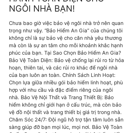
NGÔI NHÀ BẠN!
Chưa bao giờ việc bảo vệ ngôi nhà trở nên quan
trọng như vậy. “Bảo Hiểm An Gia” của chúng tôi
không chỉ là sự bảo vệ cho căn nhà yêu thương
mà còn là sự an tâm cho mỗi khoảnh khắc hạnh
phúc của bạn. Tại Sao Chọn Bảo Hiểm An Gia?
Bảo Vệ Toàn Diện: Bảo vệ chống lại rủi ro từ hỏa
hoạn, thiên tai, và các rủi ro khác để ngôi nhà
của bạn luôn an toàn. Chính Sách Linh Hoạt:
Chọn lựa giữa nhiều gói bảo hiểm linh hoạt, phù
hợp với nhu cầu và đặc điểm riêng của ngôi
nhà. Bảo Vệ Nội Thất và Trang Thiết Bị: Bảo
hiểm không chỉ giới hạn ở cấu trúc, mà còn bảo
vệ đồ nội thất và trang thiết bị giá trị trong nhà.
Chăm Sóc 24/7: Đội ngũ hỗ trợ tận tâm luôn sẵn
sàng giúp đỡ bạn mọi lúc, mọi nơi. Bảo Vệ Toàn