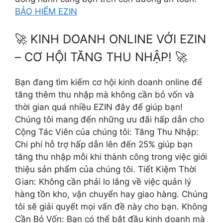
BẢO HIỂM EZIN
🚀 KINH DOANH ONLINE VỚI EZIN
– CƠ HỘI TĂNG THU NHẬP! 🚀
Bạn đang tìm kiếm cơ hội kinh doanh online để
tăng thêm thu nhập mà không cần bỏ vốn và
thời gian quá nhiều EZIN đây để giúp bạn!
Chúng tôi mang đến những ưu đãi hấp dẫn cho
Cộng Tác Viên của chúng tôi: Tăng Thu Nhập:
Chi phí hỗ trợ hấp dẫn lên đến 25% giúp bạn
tăng thu nhập mỗi khi thành công trong việc giới
thiệu sản phẩm của chúng tôi. Tiết Kiệm Thời
Gian: Không cần phải lo lắng về việc quản lý
hàng tồn kho, vận chuyển hay giao hàng. Chúng
tôi sẽ giải quyết mọi vấn đề này cho bạn. Không
Cần Bỏ Vốn: Bạn có thể bắt đầu kinh doanh mà