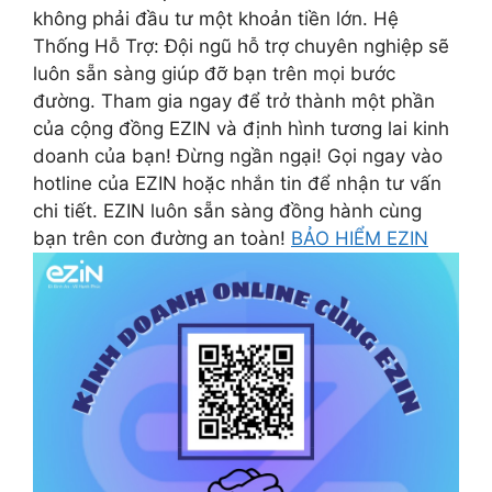
không phải đầu tư một khoản tiền lớn. Hệ
Thống Hỗ Trợ: Đội ngũ hỗ trợ chuyên nghiệp sẽ
luôn sẵn sàng giúp đỡ bạn trên mọi bước
đường. Tham gia ngay để trở thành một phần
của cộng đồng EZIN và định hình tương lai kinh
doanh của bạn! Đừng ngần ngại! Gọi ngay vào
hotline của EZIN hoặc nhắn tin để nhận tư vấn
chi tiết. EZIN luôn sẵn sàng đồng hành cùng
bạn trên con đường an toàn!
BẢO HIỂM EZIN