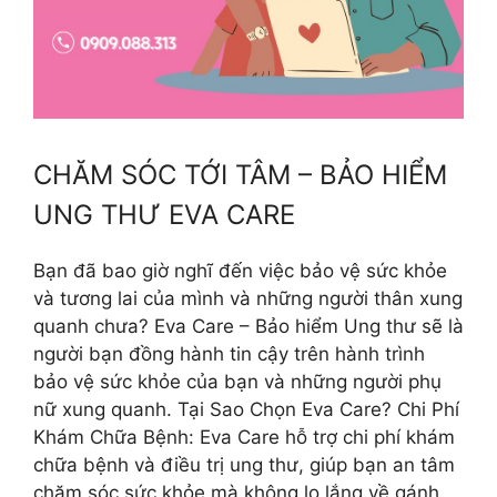
CHĂM SÓC TỚI TÂM – BẢO HIỂM
UNG THƯ EVA CARE
Bạn đã bao giờ nghĩ đến việc bảo vệ sức khỏe
và tương lai của mình và những người thân xung
quanh chưa? Eva Care – Bảo hiểm Ung thư sẽ là
người bạn đồng hành tin cậy trên hành trình
bảo vệ sức khỏe của bạn và những người phụ
nữ xung quanh. Tại Sao Chọn Eva Care? Chi Phí
Khám Chữa Bệnh: Eva Care hỗ trợ chi phí khám
chữa bệnh và điều trị ung thư, giúp bạn an tâm
chăm sóc sức khỏe mà không lo lắng về gánh