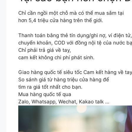
Chỉ cần ngồi một chỗ mà có thể mua sắm tại
hơn 5,4 triệu cửa hàng trên thế giới.
Thanh toán bằng thẻ tín dụng/ghi nợ, ví điện tử,
chuyển khoản, COD với đồng nội tệ của nước bạ
Chỉ phải trả giá về tay,
cam kết không chi phí phát sinh.
Giao hàng quốc tế siêu tốc Cam kết hàng về tay
So sánh giá từ hàng triệu cửa hàng để
tìm ra giá tốt nhất cho bạn.
Mua hàng quốc tế qua
Zalo, Whatsapp, Wechat, Kakao talk …