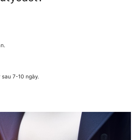
n.
 sau 7-10 ngày.