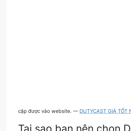
cập được vào website. —
DUTYCAST GIÁ TỐT
Tại sao bạn nên chọn D