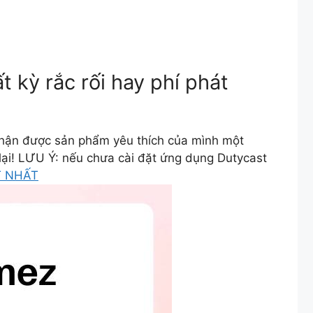
kỳ rắc rối hay phí phát
 nhận được sản phẩm yêu thích của mình một
lại! LƯU Ý: nếu chưa cài đặt ứng dụng Dutycast
T NHẤT