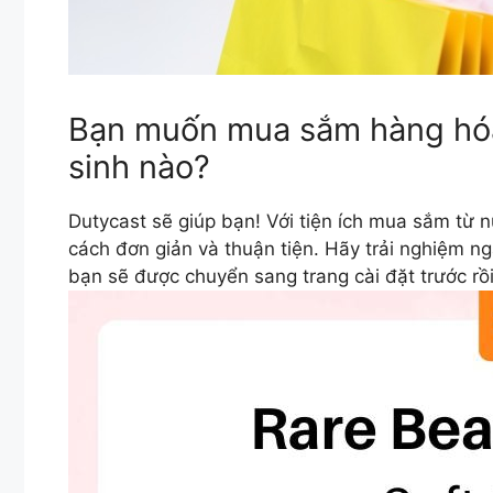
Bạn muốn mua sắm hàng hóa 
sinh nào?
Dutycast sẽ giúp bạn! Với tiện ích mua sắm từ
cách đơn giản và thuận tiện. Hãy trải nghiệm n
bạn sẽ được chuyển sang trang cài đặt trước r