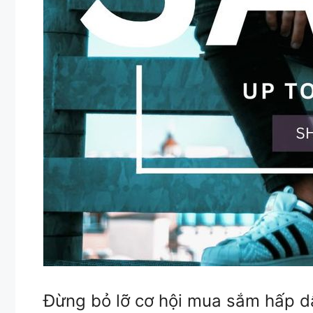
Đừng bỏ lỡ cơ hội mua sắm hấp d