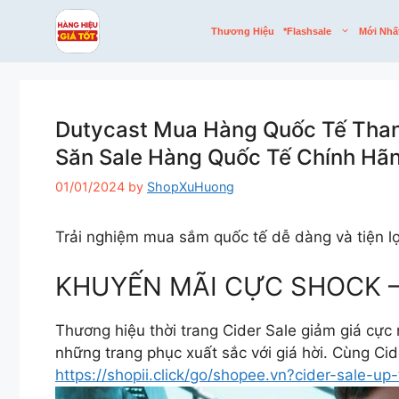
Skip
to
Thương Hiệu
*flashsale
Mới Nhấ
content
Dutycast Mua Hàng Quốc Tế Than
Săn Sale Hàng Quốc Tế Chính Hãn
01/01/2024
by
ShopXuHuong
Trải nghiệm mua sắm quốc tế dễ dàng và tiện l
KHUYẾN MÃI CỰC SHOCK –
Thương hiệu thời trang Cider Sale giảm giá cực
những trang phục xuất sắc với giá hời. Cùng Ci
https://shopii.click/go/shopee.vn?cider-sale-up