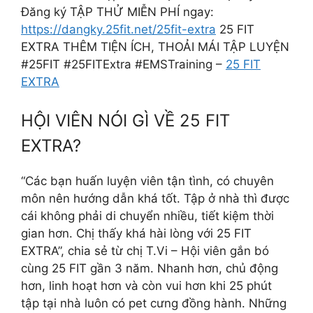
Đăng ký TẬP THỬ MIỄN PHÍ ngay:
https://dangky.25fit.net/25fit-extra
25 FIT
EXTRA THÊM TIỆN ÍCH, THOẢI MÁI TẬP LUYỆN
#25FIT #25FITExtra #EMSTraining –
25 FIT
EXTRA
HỘI VIÊN NÓI GÌ VỀ 25 FIT
EXTRA?
“Các bạn huấn luyện viên tận tình, có chuyên
môn nên hướng dẫn khá tốt. Tập ở nhà thì được
cái không phải di chuyển nhiều, tiết kiệm thời
gian hơn. Chị thấy khá hài lòng với 25 FIT
EXTRA”, chia sẻ từ chị T.Vi – Hội viên gắn bó
cùng 25 FIT gần 3 năm. Nhanh hơn, chủ động
hơn, linh hoạt hơn và còn vui hơn khi 25 phút
tập tại nhà luôn có pet cưng đồng hành. Những