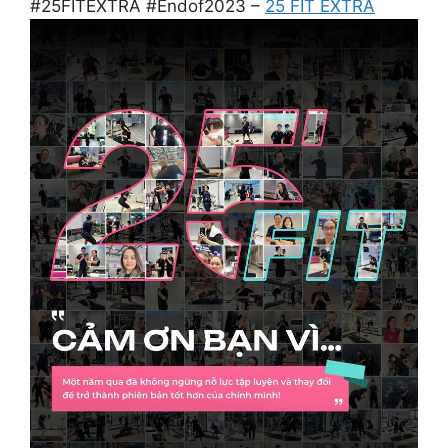
#25FITEXTRA #Endof2023 –
25 FIT EXTRA