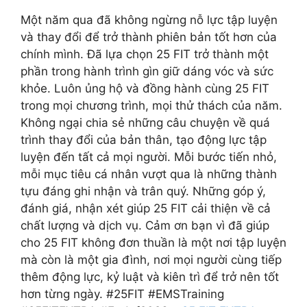
Một năm qua đã không ngừng nỗ lực tập luyện
và thay đổi để trở thành phiên bản tốt hơn của
chính mình. Đã lựa chọn 25 FIT trở thành một
phần trong hành trình gìn giữ dáng vóc và sức
khỏe. Luôn ủng hộ và đồng hành cùng 25 FIT
trong mọi chương trình, mọi thử thách của năm.
Không ngại chia sẻ những câu chuyện về quá
trình thay đổi của bản thân, tạo động lực tập
luyện đến tất cả mọi người. Mỗi bước tiến nhỏ,
mỗi mục tiêu cá nhân vượt qua là những thành
tựu đáng ghi nhận và trân quý. Những góp ý,
đánh giá, nhận xét giúp 25 FIT cải thiện về cả
chất lượng và dịch vụ. Cảm ơn bạn vì đã giúp
cho 25 FIT không đơn thuần là một nơi tập luyện
mà còn là một gia đình, nơi mọi người cùng tiếp
thêm động lực, kỷ luật và kiên trì để trở nên tốt
hơn từng ngày. #25FIT #EMSTraining