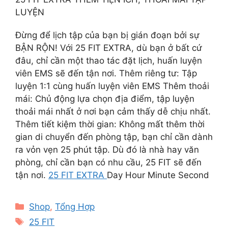
LUYỆN
Đừng để lịch tập của bạn bị gián đoạn bởi sự
BẬN RỘN! Với 25 FIT EXTRA, dù bạn ở bất cứ
đâu, chỉ cần một thao tác đặt lịch, huấn luyện
viên EMS sẽ đến tận nơi. Thêm riêng tư: Tập
luyện 1:1 cùng huấn luyện viên EMS Thêm thoải
mái: Chủ động lựa chọn địa điểm, tập luyện
thoải mái nhất ở nơi bạn cảm thấy dễ chịu nhất.
Thêm tiết kiệm thời gian: Không mất thêm thời
gian di chuyển đến phòng tập, bạn chỉ cần dành
ra vỏn vẹn 25 phút tập. Dù đó là nhà hay văn
phòng, chỉ cần bạn có nhu cầu, 25 FIT sẽ đến
tận nơi.
25 FIT EXTRA
Day Hour Minute Second
Categories
Shop
,
Tổng Hợp
Tags
25 FIT