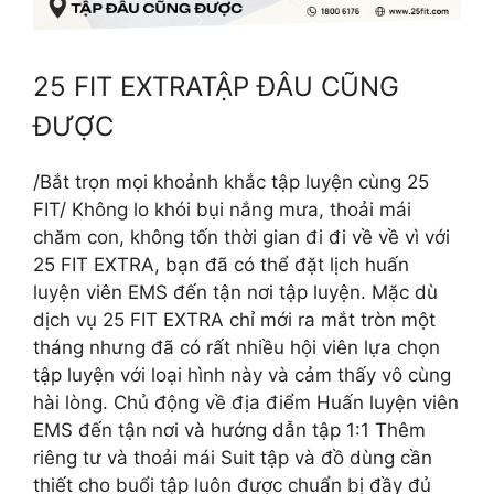
25 FIT EXTRATẬP ĐÂU CŨNG
ĐƯỢC
/Bắt trọn mọi khoảnh khắc tập luyện cùng 25
FIT/ Không lo khói bụi nắng mưa, thoải mái
chăm con, không tốn thời gian đi đi về về vì với
25 FIT EXTRA, bạn đã có thể đặt lịch huấn
luyện viên EMS đến tận nơi tập luyện. Mặc dù
dịch vụ 25 FIT EXTRA chỉ mới ra mắt tròn một
tháng nhưng đã có rất nhiều hội viên lựa chọn
tập luyện với loại hình này và cảm thấy vô cùng
hài lòng. Chủ động về địa điểm Huấn luyện viên
EMS đến tận nơi và hướng dẫn tập 1:1 Thêm
riêng tư và thoải mái Suit tập và đồ dùng cần
thiết cho buổi tập luôn được chuẩn bị đầy đủ