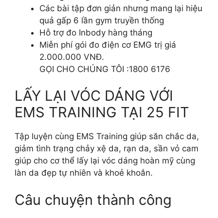
Các bài tập đơn giản nhưng mang lại hiệu
quả gấp 6 lần gym truyền thống
Hỗ trợ đo Inbody hàng tháng
Miễn phí gói đo điện cơ EMG trị giá
2.000.000 VNĐ.
GỌI CHO CHÚNG TÔI :1800 6176
LẤY LẠI VÓC DÁNG VỚI
EMS TRAINING TẠI 25 FIT
Tập luyện cùng EMS Training giúp săn chắc da,
giảm tình trạng chảy xệ da, rạn da, sần vỏ cam
giúp cho cơ thể lấy lại vóc dáng hoàn mỹ cùng
làn da đẹp tự nhiên và khoẻ khoắn.
Câu chuyện thành công