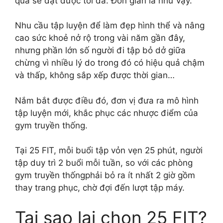
quả sẽ đạt được tối đa. Đơn giản là như vậy.
Nhu cầu tập luyện để làm đẹp hình thể và nâng
cao sức khoẻ nở rộ trong vài năm gần đây,
nhưng phần lớn số người đi tập bỏ dở giữa
chừng vì nhiều lý do trong đó có hiệu quả chậm
và thấp, không sắp xếp được thời gian…
Nắm bắt được điều đó, đơn vị đưa ra mô hình
tập luyện mới, khắc phục các nhược điểm của
gym truyền thống.
Tại 25 FIT, mỗi buổi tập vỏn vẹn 25 phút, người
tập duy trì 2 buổi mỗi tuần, so với các phòng
gym truyền thốngphải bỏ ra ít nhất 2 giờ gồm
thay trang phục, chờ đợi đến lượt tập máy.
Tại sao lại chọn 25 FIT?