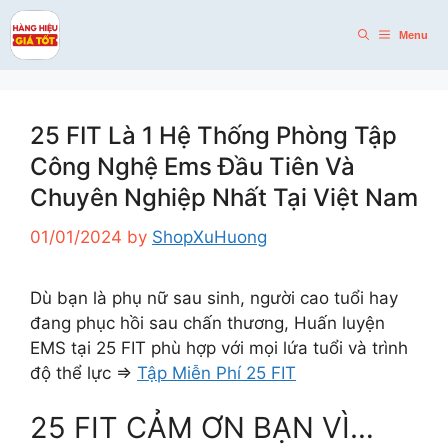
Skip
to
Menu
content
25 FIT Là 1 Hệ Thống Phòng Tập
Công Nghệ Ems Đầu Tiên Và
Chuyên Nghiệp Nhất Tại Việt Nam
01/01/2024
by
ShopXuHuong
Dù bạn là phụ nữ sau sinh, người cao tuổi hay
đang phục hồi sau chấn thương, Huấn luyện
EMS tại 25 FIT phù hợp với mọi lứa tuổi và trình
độ thể lực =>
Tập Miễn Phí 25 FIT
25 FIT CẢM ƠN BẠN VÌ…