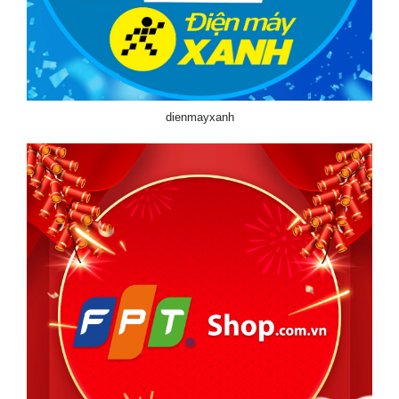
dienmayxanh