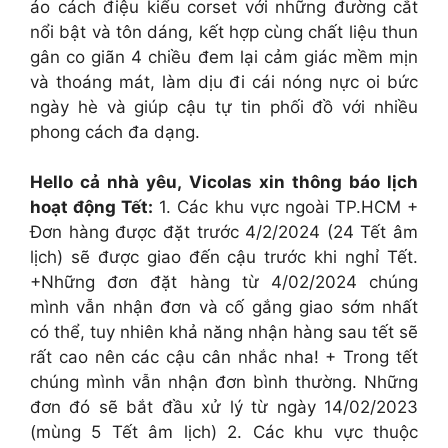
áo cách điệu kiểu corset với những đường cắt
nổi bật và tôn dáng, kết hợp cùng chất liệu thun
gân co giãn 4 chiều đem lại cảm giác mềm mịn
và thoáng mát, làm dịu đi cái nóng nực oi bức
ngày hè và giúp cậu tự tin phối đồ với nhiều
phong cách đa dạng.
Hello cả nhà yêu, Vicolas xin thông báo lịch
hoạt động Tết:
1. Các khu vực ngoài TP.HCM +
Đơn hàng được đặt trước 4/2/2024 (24 Tết âm
lịch) sẽ được giao đến cậu trước khi nghỉ Tết.
+Những đơn đặt hàng từ 4/02/2024 chúng
mình vẫn nhận đơn và cố gắng giao sớm nhất
có thể, tuy nhiên khả năng nhận hàng sau tết sẽ
rất cao nên các cậu cân nhắc nha! + Trong tết
chúng mình vẫn nhận đơn bình thường. Những
đơn đó sẽ bắt đầu xử lý từ ngày 14/02/2023
(mùng 5 Tết âm lịch) 2. Các khu vực thuộc