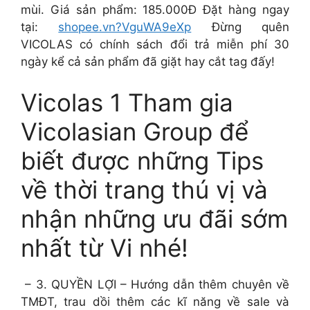
mùi. Giá sản phẩm: 185.000Đ Đặt hàng ngay
tại:
shopee.vn?VguWA9eXp
Đừng quên
VICOLAS có chính sách đổi trả miễn phí 30
ngày kể cả sản phẩm đã giặt hay cắt tag đấy!
Vicolas 1 Tham gia
Vicolasian Group để
biết được những Tips
về thời trang thú vị và
nhận những ưu đãi sớm
nhất từ Vi nhé!
– 3. QUYỀN LỢI – Hướng dẫn thêm chuyên về
TMĐT, trau dồi thêm các kĩ năng về sale và