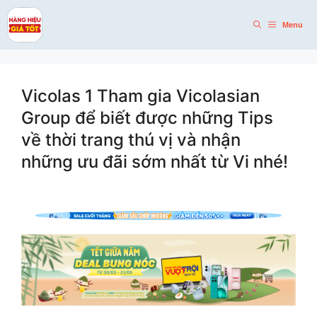
Skip
to
Menu
content
Vicolas 1 Tham gia Vicolasian
Group để biết được những Tips
về thời trang thú vị và nhận
những ưu đãi sớm nhất từ Vi nhé!