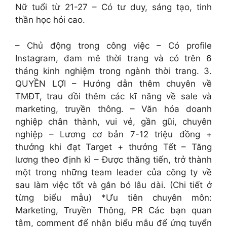
Nữ tuổi từ 21-27 – Có tư duy, sáng tạo, tinh
thần học hỏi cao.
– Chủ động trong công việc – Có profile
Instagram, đam mê thời trang và có trên 6
tháng kinh nghiệm trong ngành thời trang. 3.
QUYỀN LỢI – Hướng dẫn thêm chuyên về
TMĐT, trau dồi thêm các kĩ năng về sale và
marketing, truyền thông. – Văn hóa doanh
nghiệp chân thành, vui vẻ, gần gũi, chuyên
nghiệp – Lương cơ bản 7-12 triệu đồng +
thưởng khi đạt Target + thưởng Tết – Tăng
lương theo định kì – Được thăng tiến, trở thành
một trong những team leader của công ty về
sau làm việc tốt và gắn bó lâu dài. (Chi tiết ở
từng biểu mẫu) *Ưu tiên chuyên môn:
Marketing, Truyền Thông, PR Các bạn quan
tâm, comment để nhận biểu mẫu để ứng tuyển