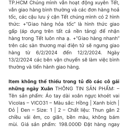
TP.HCM Chúng mình vẫn hoạt động xuyên Tết,
vẫn giao hàng bình thường và các đơn hàng hoả
tốc, các cậu lưu ý cận Tết chúng mình có 2 hình
thức: +”Giao hàng hỏa tốc” là hình thức giao
gấp (áp dụng trên tất cả nền tảng) để nhận
hàng trong Tết luôn nha ạ. +”Giao hàng nhanh”
trên các sàn thương mại điện tử sẽ ngưng giao
hàng từ 6/2/2024 đến 12/2/2024. Ngày
13/2/2024 các bên vận chuyển sẽ làm việc bình
thường và tiến hành giao hàng.
Item không thể thiếu trong tủ đồ các cô gái
những ngày Xuân
THÔNG TIN SẢN PHẨM: –
Tên sản phẩm: Áo tay dài xoắn ngực khoét vai
Vicolas – VICO31 – Màu sắc: Hồng | Xanh bích |
Đỏ | Đen – Size: 1 | 2 – Chất liệu: Thun gân 2
chiều vải êm, co giãn, bền màu, không bám
mùi. Giá sản phẩm: 198.000Đ Đặt hàng ngay