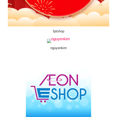
fptshop
nguyenkim