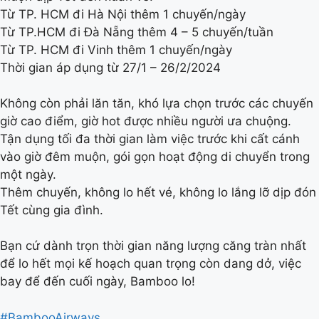
Từ TP. HCM đi Hà Nội thêm 1 chuyến/ngày
Từ TP.HCM đi Đà Nẵng thêm 4 – 5 chuyến/tuần
Từ TP. HCM đi Vinh thêm 1 chuyến/ngày
Thời gian áp dụng từ 27/1 – 26/2/2024
Không còn phải lăn tăn, khó lựa chọn trước các chuyến
giờ cao điểm, giờ hot được nhiều người ưa chuộng.
Tận dụng tối đa thời gian làm việc trước khi cất cánh
vào giờ đêm muộn, gói gọn hoạt động di chuyển trong
một ngày.
Thêm chuyến, không lo hết vé, không lo lắng lỡ dịp đón
Tết cùng gia đình.
Bạn cứ dành trọn thời gian năng lượng căng tràn nhất
để lo hết mọi kế hoạch quan trọng còn dang dở, việc
bay để đến cuối ngày, Bamboo lo!
#BambooAirways