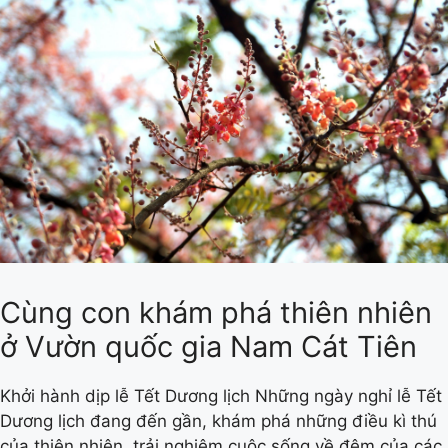
Cùng con khám phá thiên nhiên
ở Vườn quốc gia Nam Cát Tiên
Khởi hành dịp lễ Tết Dương lịch Những ngày nghỉ lễ Tết
Dương lịch đang đến gần, khám phá những điều kì thú
của thiên nhiên, trải nghiệm cuộc sống về đêm của các