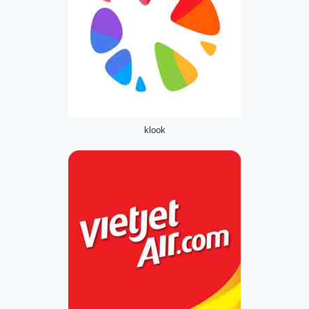
klook