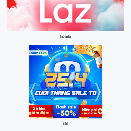
lazada
tiki