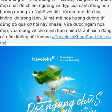
đẹp nhất để chiêm ngưỡng vẻ đẹp của cánh đồng hoa
hướng dương xứ Nghệ với tiết trời mát mẻ dễ chịu,
không khí trong lành. Ai mà mê hoa hướng dương thì
đừng bỏ qua cơ hội này nhaaa. Vừa được ngắm hoa
đẹp, vừa mang về cho mình bao nhiêu là ảnh xinh đăng
cả năm không hết lunnnn
#TravelokaKhamPha Lên kèo
thôi