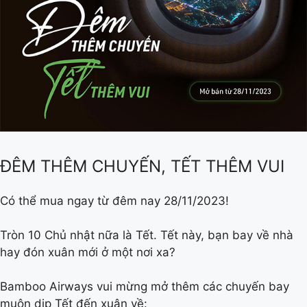
ĐÊM THÊM CHUYẾN, TẾT THÊM VUI
Có thể mua ngay từ đêm nay 28/11/2023!
Tròn 10 Chủ nhật nữa là Tết. Tết này, bạn bay về nhà
hay đón xuân mới ở một nơi xa?
Bamboo Airways vui mừng mở thêm các chuyến bay
muộn dịp Tết đến xuân về: