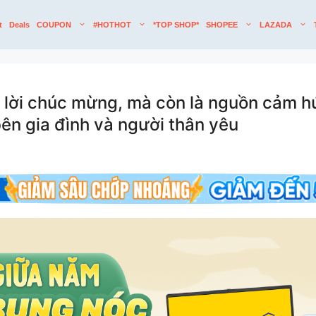
t
Deals
COUPON
#HOTHOT
*TOP SHOP*
SHOPEE
LAZADA
là lời chúc mừng, mà còn là nguồn cảm 
ên gia đình và người thân yêu