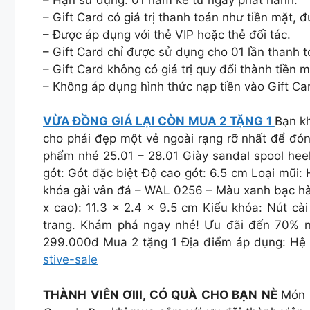
– Gift Card có giá trị thanh toán như tiền mặt,
– Được áp dụng với thẻ VIP hoặc thẻ đối tác.
– Gift Card chỉ được sử dụng cho 01 lần thanh t
– Gift Card không có giá trị quy đổi thành tiền m
– Không áp dụng hình thức nạp tiền vào Gift Ca
VỪA ĐỒNG GIÁ LẠI CÒN MUA 2 TẶNG 1
Bạn k
cho phái đẹp một vẻ ngoài rạng rỡ nhất để
phẩm nhé 25.01 – 28.01 Giày sandal spool 
gót: Gót đặc biệt Độ cao gót: 6.5 cm Loại mũi: 
khóa gài vân đá – WAL 0256 – Màu xanh bạc hà
x cao): 11.3 x 2.4 x 9.5 cm Kiểu khóa: Nút cài 𝐓𝐄
trang. Khám phá ngay nhé! Ưu đãi đến 70% n
299.000đ Mua 2 tặng 1 Địa điểm áp dụng: H
stive-sale
THÀNH VIÊN ƠIII, CÓ QUÀ CHO BẠN NÈ
Món 