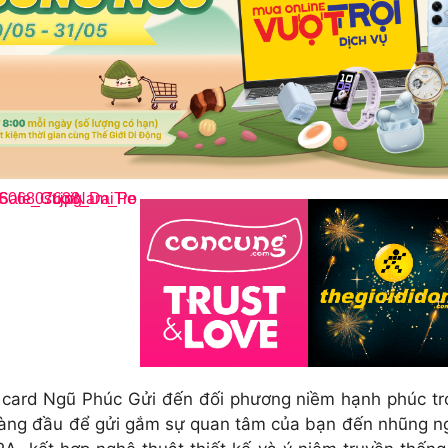
Ngũ Phúc Gửi đến đối phương niềm hạnh phúc trọn ve
 hàng đầu để gửi gắm sự quan tâm của bạn đến nhũng 