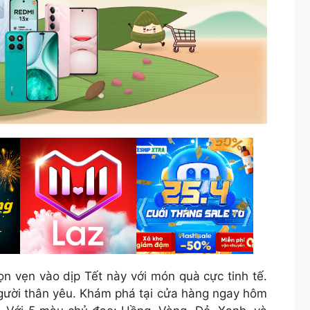
̣n vào dịp Tết này với món quà cực tinh tế.
người thân yêu. Khám phá tại cửa hàng ngay hôm