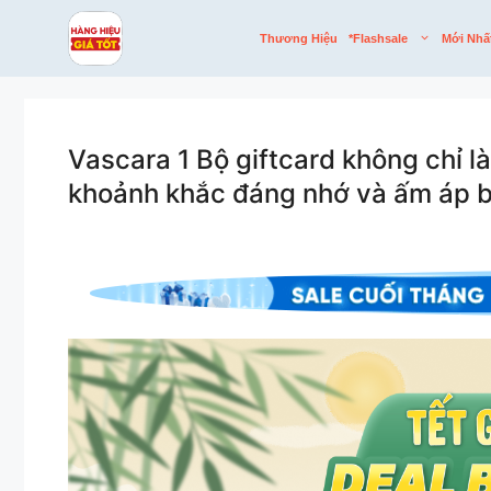
Skip
to
Thương Hiệu
*flashsale
Mới Nhấ
content
Vascara 1 Bộ giftcard không chỉ 
khoảnh khắc đáng nhớ và ấm áp b