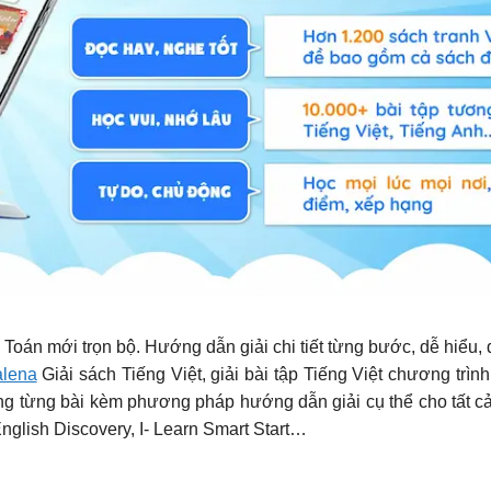
p Toán mới trọn bộ. Hướng dẫn giải chi tiết từng bước, dễ hiểu
lena
Giải sách Tiếng Việt, giải bài tập Tiếng Việt chương trình
 dung từng bài kèm phương pháp hướng dẫn giải cụ thể cho tất 
English Discovery, I- Learn Smart Start…