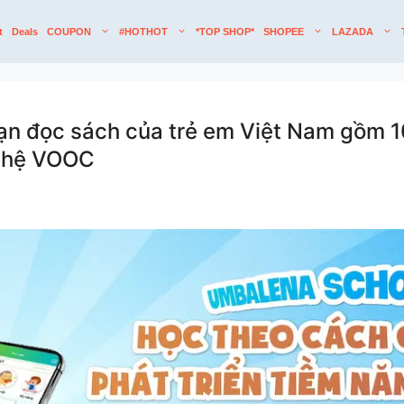
t
Deals
COUPON
#HOTHOT
*TOP SHOP*
SHOPEE
LAZADA
 đọc sách của trẻ em Việt Nam gồm 10
ghệ VOOC