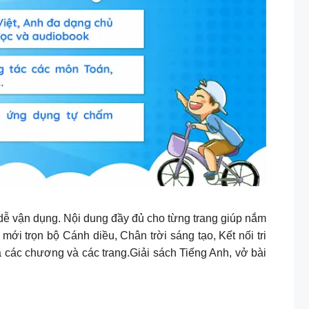
, dễ vận dụng. Nội dung đầy đủ cho từng trang giúp nắm
 mới trọn bộ Cánh diều, Chân trời sáng tạo, Kết nối tri
cả các chương và các trang.Giải sách Tiếng Anh, vở bài