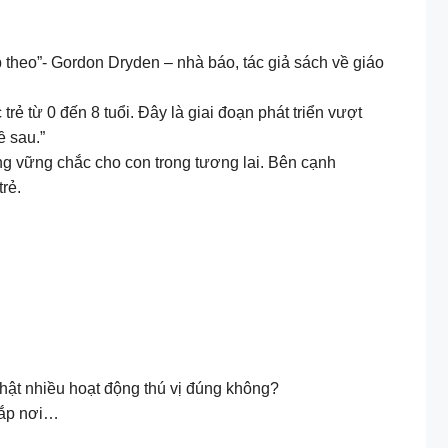
 theo”- Gordon Dryden – nhà báo, tác giả sách về giáo
 từ 0 đến 8 tuổi. Đây là giai đoạn phát triển vượt
ề sau.”
ảng vững chắc cho con trong tương lai. Bên cạnh
rẻ.
hật nhiều hoạt động thú vị đúng không?
hắp nơi…