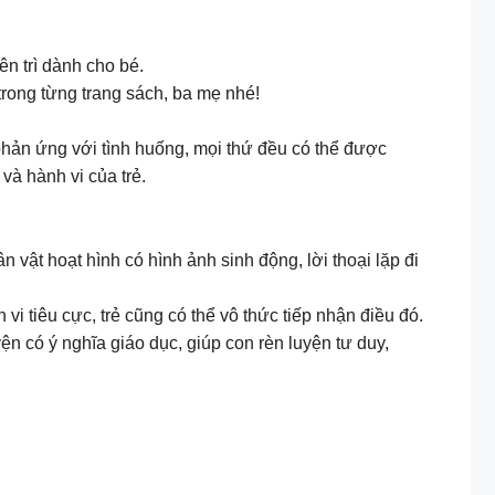
n trì dành cho bé.
ong từng trang sách, ba mẹ nhé!
phản ứng với tình huống, mọi thứ đều có thể được
và hành vi của trẻ.
n vật hoạt hình có hình ảnh sinh động, lời thoại lặp đi
vi tiêu cực, trẻ cũng có thể vô thức tiếp nhận điều đó.
n có ý nghĩa giáo dục, giúp con rèn luyện tư duy,