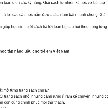
riển toàn diện các kỹ năng. Giải sách tự nhiên xã hội, vở bài tập 
dàng trả lời các câu hỏi, nắm được cách làm bài nhanh chóng. Gi
m giúp học sinh biết cách trả lời toàn bộ câu hỏi theo trong từng 
c tập hàng đầu cho trẻ em Việt Nam
lật mở từng trang sách chưa?
ừ trang sách nhỏ: những cánh rừng rì rầm kể chuyện, những con 
n con cùng chinh phục mọi thử thách.