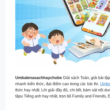
Umbalenasachhaychobe
Giải sách Toán, giải bài tậ
nhanh kiến thức, đạt điểm cao trong các bài thi.
Umba
thức hay nhất. Lời giải đầy đủ, chi tiết, bám sát nội
tậpu Tiếng anh hay nhất, trọn bộ Family and Friends, 