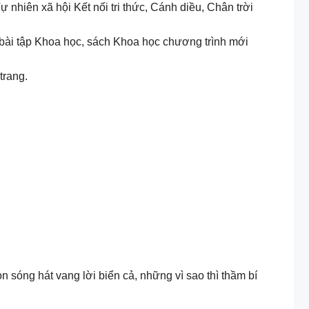
Tự nhiên xã hội Kết nối tri thức, Cánh diều, Chân trời
ải bài tập Khoa học, sách Khoa học chương trình mới
trang.
sóng hát vang lời biển cả, những vì sao thì thầm bí