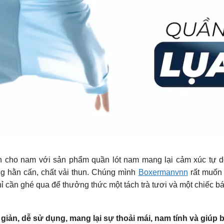
h cho nam với sản phẩm quần lót nam mang lại cảm xúc tự d
 hằn cấn, chất vải thun. Chúng mình
Boxermanvnn
rất muốn 
 cần ghé qua để thưởng thức một tách trà tươi và một chiếc bá
ản, dễ sử dụng, mang lại sự thoải mái, nam tính và giúp