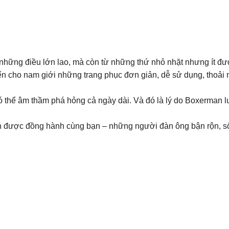
ừ những điều lớn lao, mà còn từ những thứ nhỏ nhặt nhưng ít đ
cho nam giới những trang phục đơn giản, dễ sử dụng, thoải má
ó thể âm thầm phá hỏng cả ngày dài. Và đó là lý do Boxerman 
ược đồng hành cùng bạn – những người đàn ông bận rộn, sống