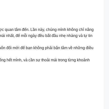
ược quan tâm đến. Lần này, chúng mình không chỉ nâng
i nhất, để mỗi ngày đều bắt đầu nhẹ nhàng và tự tin
luôn đổi mới để bạn không phải bận tâm về những điều
 hết mình, và cần sự thoải mái trong từng khoảnh