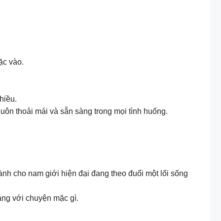
ặc vào.
hiều.
uôn thoải mái và sẵn sàng trong mọi tình huống.
ành cho nam giới hiện đại đang theo đuổi một lối sống
áng với chuyện mặc gì.