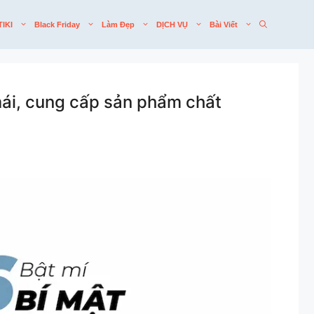
TIKI
Black Friday
Làm Đẹp
DỊCH VỤ
Bài Viết
mái, cung cấp sản phẩm chất