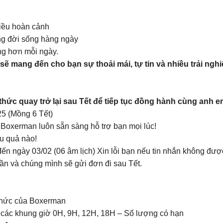
hiều hoàn cảnh
ong đời sống hàng ngày
ng hơn mỗi ngày.
mang đến cho bạn sự thoải mái, tự tin và nhiều trải nghi
 thức quay trở lại sau Tết để tiếp tục đồng hành cùng anh e
25 (Mồng 6 Tết)
, Boxerman luôn sẵn sàng hỗ trợ bạn mọi lúc!
u quả nào!
ến ngày 03/02 (06 âm lịch) Xin lỗi bạn nếu tin nhắn không được
n và chúng mình sẽ gửi đơn đi sau Tết.
 thức của Boxerman
các khung giờ 0H, 9H, 12H, 18H – Số lượng có hạn