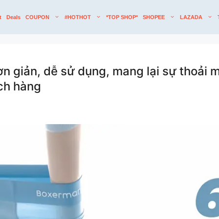
t
Deals
COUPON
#HOTHOT
*TOP SHOP*
SHOPEE
LAZADA
 giản, dễ sử dụng, mang lại sự thoải 
ách hàng