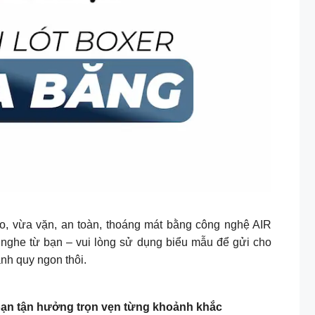
o, vừa vặn, an toàn, thoáng mát bằng công nghệ AIR
nghe từ bạn – vui lòng sử dụng biểu mẫu để gửi cho
nh quy ngon thôi.
 bạn tận hưởng trọn vẹn từng khoảnh khắc