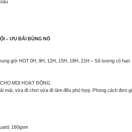
 sâu
ỘI – ƯU ĐÃI BÙNG NỔ
ung giờ HOT 0H, 9H, 12H, 15H, 18H, 21H – Số lượng có hạn
 CHO MỌI HOẠT ĐỘNG
thoải mái, vừa đi chơi vừa đi làm đều phù hợp. Phong cách đơn g
quard, 160gsm