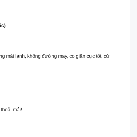
ác)
ăng mát lạnh, không đường may, co giãn cực tốt, cứ
thoải mái!