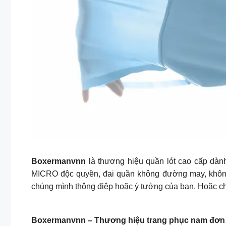
Boxermanvnn
là thương hiệu quần lót cao cấp dàn
MICRO độc quyền, đai quần không đường may, không
chúng mình thông điệp hoặc ý tưởng của bạn. Hoặc chỉ
Boxermanvnn – Thương hiệu trang phục nam đơn gi