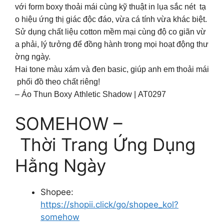
với form boxy thoải mái cùng kỹ thuật in lụa sắc nét tạ
o hiệu ứng thị giác độc đáo, vừa cá tính vừa khác biệt.
Sử dụng chất liệu cotton mềm mại cùng độ co giãn vừ
a phải, lý tưởng để đồng hành trong mọi hoạt động thư
ờng ngày.
Hai tone màu xám và đen basic, giúp anh em thoải mái
phối đồ theo chất riêng!
– Áo Thun Boxy Athletic Shadow | AT0297
SOMEHOW –
Thời Trang Ứng Dụng
Hằng Ngày
Shopee:
https://shopii.click/go/shopee_kol?
somehow