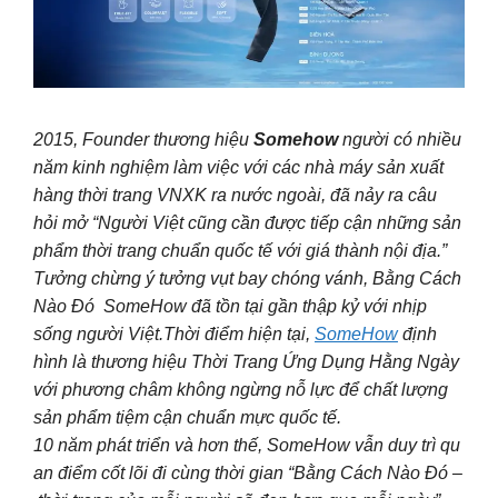
2015, Founder thương hiệu
Somehow
người có nhiều
năm kinh nghiệm làm việc với các nhà máy sản xuất
hàng thời trang VNXK ra nước ngoài, đã nảy ra câu
hỏi mở “Người Việt cũng cần được tiếp cận những sản
phẩm thời trang chuẩn quốc tế với giá thành nội địa.”
Tưởng chừng ý tưởng vụt bay chóng vánh, Bằng Cách
Nào Đó SomeHow đã tồn tại gần thập kỷ với nhịp
sống người Việt.Thời điểm hiện tại,
SomeHow
định
hình là thương hiệu Thời Trang Ứng Dụng Hằng Ngày
với phương châm không ngừng nỗ lực để chất lượng
sản phẩm tiệm cận chuẩn mực quốc tế.
10 năm phát triển và hơn thế, SomeHow vẫn duy trì qu
an điểm cốt lõi đi cùng thời gian “Bằng Cách Nào Đó –