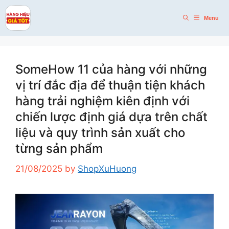
Skip
to
Menu
content
SomeHow 11 của hàng với những
vị trí đắc địa để thuận tiện khách
hàng trải nghiệm kiên định với
chiến lược định giá dựa trên chất
liệu và quy trình sản xuất cho
từng sản phẩm
21/08/2025
by
ShopXuHuong