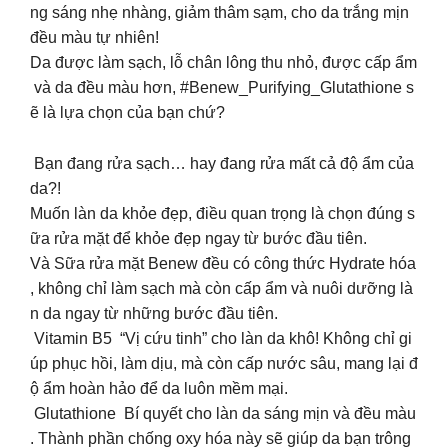
ng sáng nhẹ nhàng, giảm thâm sạm, cho da trắng mịn
đều màu tự nhiên!
Da được làm sạch, lỗ chân lông thu nhỏ, được cấp ẩm
và da đều màu hơn, #Benew_Purifying_Glutathione s
ẽ là lựa chọn của bạn chứ?
Bạn đang rửa sạch… hay đang rửa mất cả độ ẩm của
da?!
Muốn làn da khỏe đẹp, điều quan trọng là chọn đúng s
ữa rửa mặt để khỏe đẹp ngay từ bước đầu tiên.
Và Sữa rửa mặt Benew đều có công thức Hydrate hóa
, không chỉ làm sạch mà còn cấp ẩm và nuôi dưỡng là
n da ngay từ những bước đầu tiên.
Vitamin B5 “Vị cứu tinh” cho làn da khô! Không chỉ gi
úp phục hồi, làm dịu, mà còn cấp nước sâu, mang lại đ
ộ ẩm hoàn hảo để da luôn mềm mại.
Glutathione Bí quyết cho làn da sáng mịn và đều màu
. Thành phần chống oxy hóa này sẽ giúp da bạn trông