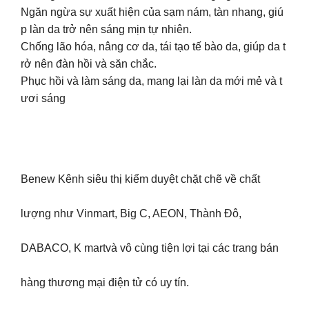
Ngăn ngừa sự xuất hiện của sạm nám, tàn nhang, giú
p làn da trở nên sáng mịn tự nhiên.
Chống lão hóa, nâng cơ da, tái tạo tế bào da, giúp da t
rở nên đàn hồi và săn chắc.
Phục hồi và làm sáng da, mang lại làn da mới mẻ và t
ươi sáng
Benew Kênh siêu thị kiểm duyệt chặt chẽ về chất
lượng như Vinmart, Big C, AEON, Thành Đô,
DABACO, K martvà vô cùng tiện lợi tại các trang bán
hàng thương mại điện tử có uy tín.