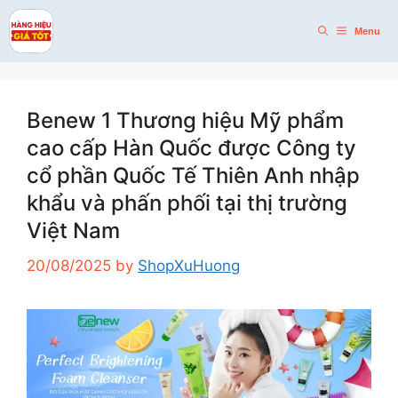
Skip
to
Menu
content
Benew 1 Thương hiệu Mỹ phẩm
cao cấp Hàn Quốc được Công ty
cổ phần Quốc Tế Thiên Anh nhập
khẩu và phấn phối tại thị trường
Việt Nam
20/08/2025
by
ShopXuHuong