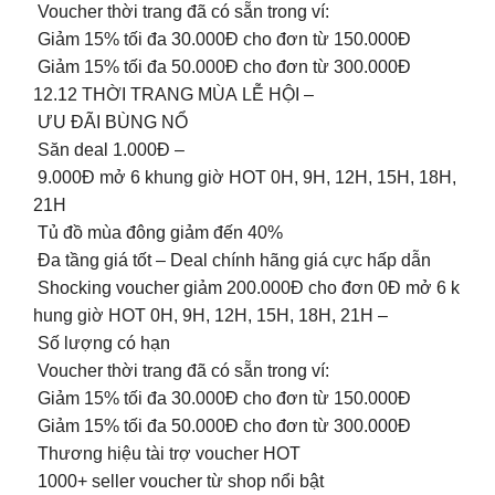
️ Voucher thời trang đã có sẵn trong ví:
Giảm 15% tối đa 30.000Đ cho đơn từ 150.000Đ
Giảm 15% tối đa 50.000Đ cho đơn từ 300.000Đ
12.12 THỜI TRANG MÙA LỄ HỘI –
ƯU ĐÃI BÙNG NỔ
Săn deal 1.000Đ –
9.000Đ mở 6 khung giờ HOT 0H, 9H, 12H, 15H, 18H,
21H
Tủ đồ mùa đông giảm đến 40%
Đa tầng giá tốt – Deal chính hãng giá cực hấp dẫn
️ Shocking voucher giảm 200.000Đ cho đơn 0Đ mở 6 k
hung giờ HOT 0H, 9H, 12H, 15H, 18H, 21H –
Số lượng có hạn
️ Voucher thời trang đã có sẵn trong ví:
Giảm 15% tối đa 30.000Đ cho đơn từ 150.000Đ
Giảm 15% tối đa 50.000Đ cho đơn từ 300.000Đ
️ Thương hiệu tài trợ voucher HOT
️ 1000+ seller voucher từ shop nổi bật