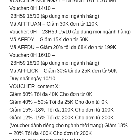
VOUCHER MỖI NGÀY – NHANH TAY LƯU MÃ
Voucher: 0H 14/10 –
23H59 15/10 (áp dụng mọi ngành hàng)
Mã AFFTUAN – Giảm 30K đơn từ 110K
Voucher: 0H – 23H59 15/10 (áp dụng mọi ngành hàng)
Mã AFFDY – Giảm 15K đơn từ 50K
Mã AFFDU – Giảm 20% tối đa 68K đơn từ 199K
Voucher: 0H 16/10 –
23H59 18/10 (áp dụng mọi ngành hàng)
Mã AFFLICK – Giảm 30% tối đa 25K đơn từ 50K
Duy nhất ngày 10/10
VOUCHER content X:
Giảm 50% Tối đa 40K Cho đơn từ 0K
Giảm 40% – 50% Tối đa 25K Cho đơn từ 0K
Giảm 15% -18% Tối đa 100K Cho đơn từ 100K
Giảm 12% -15% Tối đa 200K Cho đơn từ 200K
(Voucher dành riêng cho ngành thời trang) Giảm 18%
– 20% Tối đa 400K Cho đơn từ 200K