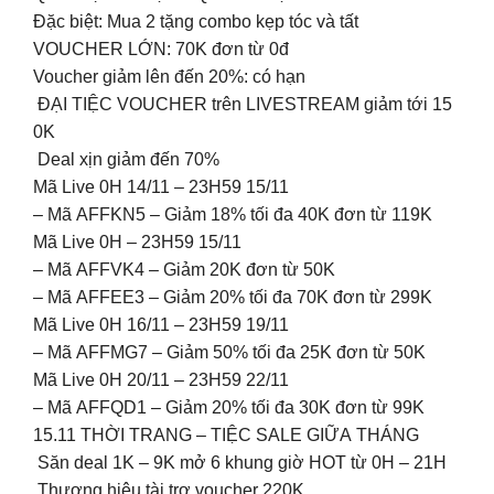
Đặc biệt: Mua 2 tặng combo kẹp tóc và tất
VOUCHER LỚN: 70K đơn từ 0đ
Voucher giảm lên đến 20%: có hạn
ĐẠI TIỆC VOUCHER trên LIVESTREAM giảm tới 15
0K
Deal xịn giảm đến 70%
Mã Live 0H 14/11 – 23H59 15/11
– Mã AFFKN5 – Giảm 18% tối đa 40K đơn từ 119K
Mã Live 0H – 23H59 15/11
– Mã AFFVK4 – Giảm 20K đơn từ 50K
– Mã AFFEE3 – Giảm 20% tối đa 70K đơn từ 299K
Mã Live 0H 16/11 – 23H59 19/11
– Mã AFFMG7 – Giảm 50% tối đa 25K đơn từ 50K
Mã Live 0H 20/11 – 23H59 22/11
– Mã AFFQD1 – Giảm 20% tối đa 30K đơn từ 99K
️15.11 THỜI TRANG – TIỆC SALE GIỮA THÁNG️
Săn deal 1K – 9K mở 6 khung giờ HOT từ 0H – 21H
Thương hiệu tài trợ voucher 220K