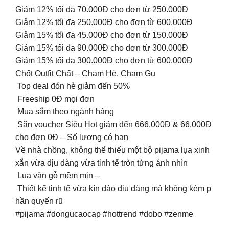
Giảm 12% tối đa 70.000Đ cho đơn từ 250.000Đ
Giảm 12% tối đa 250.000Đ cho đơn từ 600.000Đ
Giảm 15% tối đa 45.000Đ cho đơn từ 150.000Đ
Giảm 15% tối đa 90.000Đ cho đơn từ 300.000Đ
Giảm 15% tối đa 300.000Đ cho đơn từ 600.000Đ
Chốt Outfit Chất – Chạm Hè, Chạm Gu
Top deal đón hè giảm đến 50%
Freeship 0Đ mọi đơn
Mua sắm theo ngành hàng
Săn voucher Siêu Hot giảm đến 666.000Đ & 66.000Đ
cho đơn 0Đ – Số lượng có hạn
Về nhà chồng, không thể thiếu một bộ pijama lụa xinh
xắn vừa dịu dàng vừa tinh tế tròn từng ánh nhìn ️
Lụa vân gỗ mềm mịn –
Thiết kế tinh tế vừa kín đáo dịu dàng mà không kém p
hần quyến rũ
#pijama #dongucaocap #hottrend #dobo #zenme