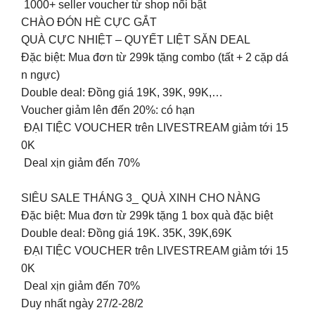
1000+ seller voucher từ shop nổi bật
CHÀO ĐÓN HÈ CỰC GẮT
QUÀ CỰC NHIỆT – QUYẾT LIỆT SĂN DEAL
Đặc biệt: Mua đơn từ 299k tặng combo (tất + 2 cặp dá
n ngực)
Double deal: Đồng giá 19K, 39K, 99K,…
Voucher giảm lên đến 20%: có hạn
ĐẠI TIỆC VOUCHER trên LIVESTREAM giảm tới 15
0K
Deal xịn giảm đến 70%
SIÊU SALE THÁNG 3_ QUÀ XINH CHO NÀNG
Đặc biệt: Mua đơn từ 299k tặng 1 box quà đặc biệt
Double deal: Đồng giá 19K. 35K, 39K,69K
ĐẠI TIỆC VOUCHER trên LIVESTREAM giảm tới 15
0K
Deal xịn giảm đến 70%
Duy nhất ngày 27/2-28/2