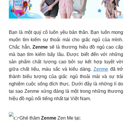
Bạn là một quý cô luôn yêu bản thân. Bạn luôn mong
muốn tìm kiếm sự thoải mái cho giấc ngủ của mình.
Chắc hẳn,
Zenme
sẽ là thương hiệu đồ ngủ cao cấp
mà bạn tìm kiếm bấy lâu. Được biết đến với những
sản phẩm chất lượng cao bởi sự kết hợp tuyệt vời
giữa chất liệu, màu sắc và kiểu dáng.
Zenme
đã trở
thành biểu tượng của giấc ngủ thoải mái và sự trải
nghiệm cuộc sống đích thực. Dưới đây là những lí do
tại sao Zenme xứng đáng là một trong những thương
hiệu đồ ngủ nổi tiếng nhất tại Việt Nam.
Ghé thăm
Zenme
Zen Me tại: