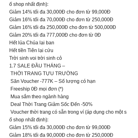
ố shop nhất định):
Giảm 14% tối đa 30,000Đ cho đơn từ 99,000Đ
Giảm 16% tối đa 70,000Đ cho đơn từ 250,000Đ
Giảm 16% tối đa 250,000Đ cho đơn từ 500,000Đ
Giảm 20% tối đa 777,000Đ cho đơn từ 0Đ
Hết lúa Chúa lại ban
Hết tiền Tiên lại cứu
Trời sinh voi trời sinh cỏ
1.7 SALE ĐẦU THÁNG –
THỜI TRANG TỰU TRƯỜNG
Săn Voucher -777K – Số lượng có hạn
Freeship 0Đ mọi đơn (*)
Mua sắm theo ngành hàng
Deal Thời Trang Giảm Sốc Đến -50%
️ Voucher thời trang có sẵn trong ví (áp dụng cho một s
ố shop nhất định):
Giảm 15% tối đa 30,000Đ cho đơn từ 99,000Đ
Giảm 18% tối đa 90,000Đ cho đơn từ 250,000Đ