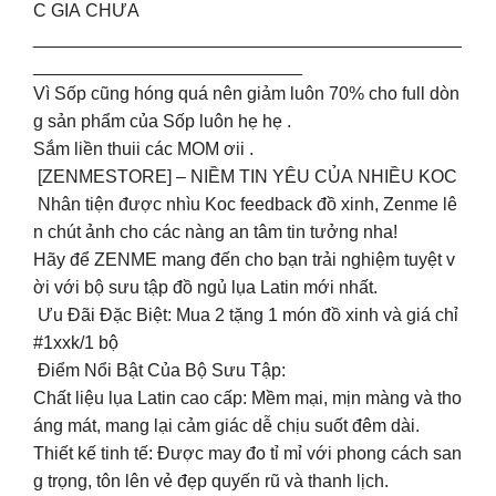
C GIA CHƯA ️
___________________________________________
___________________________
Vì Sốp cũng hóng quá nên giảm luôn 70% cho full dòn
g sản phẩm của Sốp luôn hẹ hẹ .
Sắm liền thuii các MOM ơii .
[ZENMESTORE] – NIỀM TIN YÊU CỦA NHIỀU KOC
Nhân tiện được nhìu Koc feedback đồ xinh, Zenme lê
n chút ảnh cho các nàng an tâm tin tưởng nha!
Hãy để ZENME mang đến cho bạn trải nghiệm tuyệt v
ời với bộ sưu tập đồ ngủ lụa Latin mới nhất.
Ưu Đãi Đặc Biệt: Mua 2 tặng 1 món đồ xinh và giá chỉ
#1xxk/1 bộ
Điểm Nổi Bật Của Bộ Sưu Tập:
Chất liệu lụa Latin cao cấp: Mềm mại, mịn màng và tho
áng mát, mang lại cảm giác dễ chịu suốt đêm dài.
Thiết kế tinh tế: Được may đo tỉ mỉ với phong cách san
g trọng, tôn lên vẻ đẹp quyến rũ và thanh lịch.