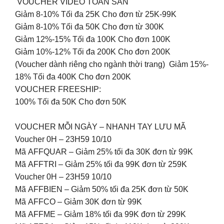
VOUCHER VIDEO TOÀN SÀN
Giảm 8-10% Tối đa 25K Cho đơn từ 25K-99K
Giảm 8-10% Tối đa 50K Cho đơn từ 300K
Giảm 12%-15% Tối đa 100K Cho đơn 100K
Giảm 10%-12% Tối đa 200K Cho đơn 200K
(Voucher dành riêng cho ngành thời trang) Giảm 15%-
18% Tối đa 400K Cho đơn 200K
VOUCHER FREESHIP:
100% Tối đa 50K Cho đơn 50K
VOUCHER MỖI NGÀY – NHANH TAY LƯU MÃ
Voucher 0H – 23H59 10/10
Mã AFFQUAR – Giảm 25% tối đa 30K đơn từ 99K
Mã AFFTRI – Giảm 25% tối đa 99K đơn từ 259K
Voucher 0H – 23H59 10/10
Mã AFFBIEN – Giảm 50% tối đa 25K đơn từ 50K
Mã AFFCO – Giảm 30K đơn từ 99K
Mã AFFME – Giảm 18% tối đa 99K đơn từ 299K