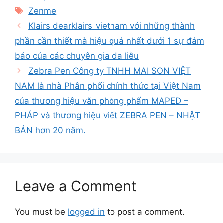
Tags
Zenme
Klairs dearklairs_vietnam với những thành
phần cần thiết mà hiệu quả nhất dưới 1 sự đảm
bảo của các chuyên gia da liễu
Zebra Pen Công ty TNHH MAI SON VIỆT
NAM là nhà Phân phối chính thức tại Việt Nam
của thương hiệu văn phòng phẩm MAPED –
PHÁP và thương hiệu viết ZEBRA PEN – NHẬT
BẢN hơn 20 năm.
Leave a Comment
You must be
logged in
to post a comment.