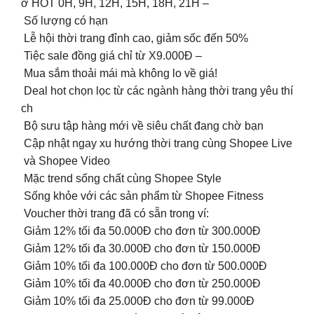
ờ HOT 0H, 9H, 12H, 15H, 18H, 21H –
Số lượng có hạn
Lễ hội thời trang đỉnh cao, giảm sốc đến 50%
Tiệc sale đồng giá chỉ từ X9.000Đ –
Mua sắm thoải mái mà không lo về giá!
Deal hot chọn lọc từ các ngành hàng thời trang yêu thí
ch
Bộ sưu tập hàng mới về siêu chất đang chờ bạn
Cập nhật ngay xu hướng thời trang cùng Shopee Live
và Shopee Video
Mặc trend sống chất cùng Shopee Style
Sống khỏe với các sản phẩm từ Shopee Fitness
Voucher thời trang đã có sẵn trong ví:
️ Giảm 12% tối đa 50.000Đ cho đơn từ 300.000Đ
️ Giảm 12% tối đa 30.000Đ cho đơn từ 150.000Đ
️ Giảm 10% tối đa 100.000Đ cho đơn từ 500.000Đ
️ Giảm 10% tối đa 40.000Đ cho đơn từ 250.000Đ
️ Giảm 10% tối đa 25.000Đ cho đơn từ 99.000Đ