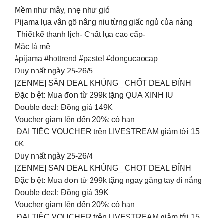
Mềm như mây, nhẹ như gió
Pijama lụa vân gỗ nâng niu từng giấc ngủ của nàng ️
Thiết kế thanh lịch- Chất lụa cao cấp-
Mặc là mê
#pijama #hottrend #pastel #dongucaocap
Duy nhất ngày 25-26/5
[ZENME] SĂN DEAL KHỦNG_ CHỐT DEAL ĐỈNH
Đặc biệt: Mua đơn từ 299k tặng QUÀ XINH IU
Double deal: Đồng giá 149K
Voucher giảm lên đến 20%: có hạn
ĐẠI TIỆC VOUCHER trên LIVESTREAM giảm tới 15
0K
Duy nhất ngày 25-26/4
[ZENME] SĂN DEAL KHỦNG_ CHỐT DEAL ĐỈNH
Đặc biệt: Mua đơn từ 299k tặng ngay găng tay đi nắng
Double deal: Đồng giá 39K
Voucher giảm lên đến 20%: có hạn
ĐẠI TIỆC VOUCHER trên LIVESTREAM giảm tới 15