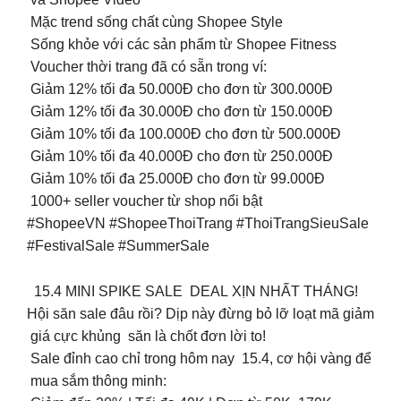
Mặc trend sống chất cùng Shopee Style
Sống khỏe với các sản phẩm từ Shopee Fitness
Voucher thời trang đã có sẵn trong ví:
️ Giảm 12% tối đa 50.000Đ cho đơn từ 300.000Đ
️ Giảm 12% tối đa 30.000Đ cho đơn từ 150.000Đ
️ Giảm 10% tối đa 100.000Đ cho đơn từ 500.000Đ
️ Giảm 10% tối đa 40.000Đ cho đơn từ 250.000Đ
️ Giảm 10% tối đa 25.000Đ cho đơn từ 99.000Đ
1000+ seller voucher từ shop nổi bật
#ShopeeVN #ShopeeThoiTrang #ThoiTrangSieuSale
#FestivalSale #SummerSale
15.4 MINI SPIKE SALE DEAL XỊN NHẤT THÁNG!
Hội săn sale đâu rồi? Dịp này đừng bỏ lỡ loạt mã giảm
giá cực khủng săn là chốt đơn lời to!
Sale đỉnh cao chỉ trong hôm nay 15.4, cơ hội vàng để
mua sắm thông minh: