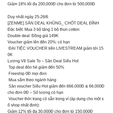
Giảm 18% tối đa 200,000Đ cho đơn từ 500,000Đ
Duy nhất ngày 25-26/6
[ZENME] SĂN DEAL KHỦNG_ CHỐT DEAL ĐỈNH
Đặc biệt: Mua 3 bộ tặng 1 bộ thun cotton
Double deal: Đồng giá 149K
Voucher giảm lên đến 20%: có hạn
ĐẠI TIỆC VOUCHER trên LIVESTREAM giảm tới 15
0K
Lương Về Sale To – Săn Deal Siêu Hot
Top deal đón hè giảm đến 50%
Freeship 0Đ mọi đơn
Mua sắm theo ngành hàng
Săn voucher Siêu Hot giảm đến 666.000Đ & 66.000Đ
cho đơn 0Đ – Số lượng có hạn
️ Voucher thời trang có sẵn trong ví (áp dụng cho một s
ố shop nhất định):
Giảm 12% tối đa 30.000Đ cho đơn từ 150.000Đ