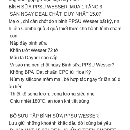
BÌNH SỮA PPSU WESSER MUA 1 TẶNG 3
SĂN NGAY DEAL CHẤT DUY NHẤT 15.07
Mẹ ơi, chỉ cần chốt đơn bình PPSU Wesser bất kỳ, rin
h liền Combo quà 3 quà thiết thực cho hành trình chăm
con:
Nắp đậy bình sữa
Khăn ướt Wesser 72 tờ
Mẫu tã Dayper cao cấp
Vì sao mẹ nên chốt ngay Bình sữa PPSU Wesser?
Không BPA Đạt chuẩn CPC từ Hoa Kỳ
Núm ty silicone mềm mại, bé hợp tác ngay từ lần bú đ
ầu tiên
Thiết kế sóng lượn, trọng lượng siêu nhẹ
Chịu nhiệt 180°C, an toàn khi tiệt trùng
BỘ SƯU TẬP BÌNH SỮA PPSU WESSER
Lưu giữ những khoảnh khắc đầu đời cùng bé yêu