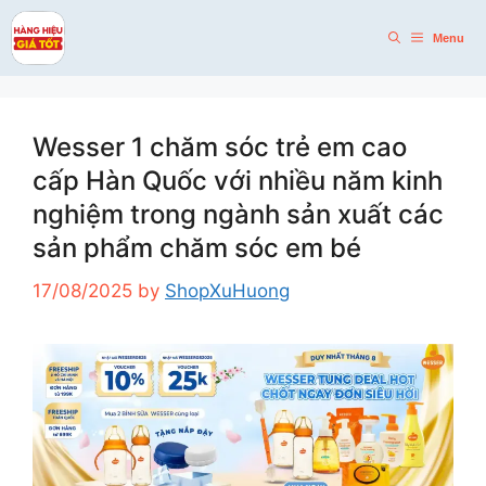
Skip
to
Menu
content
Wesser 1 chăm sóc trẻ em cao
cấp Hàn Quốc với nhiều năm kinh
nghiệm trong ngành sản xuất các
sản phẩm chăm sóc em bé
17/08/2025
by
ShopXuHuong