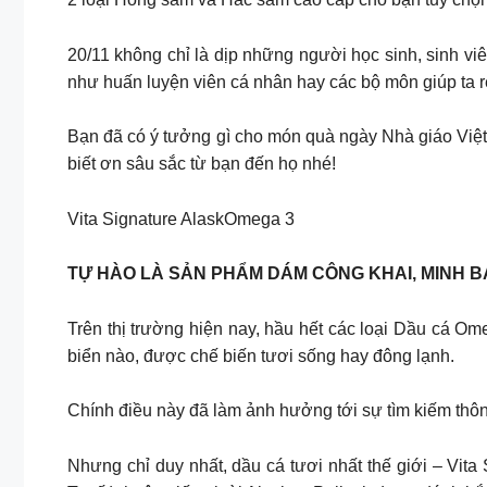
20/11 không chỉ là dịp những người học sinh, sinh vi
như huấn luyện viên cá nhân hay các bộ môn giúp ta rè
Bạn đã có ý tưởng gì cho món quà ngày Nhà giáo Việ
biết ơn sâu sắc từ bạn đến họ nhé!
Vita Signature AlaskOmega 3
TỰ HÀO LÀ SẢN PHẨM DÁM CÔNG KHAI, MINH 
Trên thị trường hiện nay, hầu hết các loại Dầu cá Om
biển nào, được chế biến tươi sống hay đông lạnh.
Chính điều này đã làm ảnh hưởng tới sự tìm kiếm thôn
Nhưng chỉ duy nhất, dầu cá tươi nhất thế giới – Vita