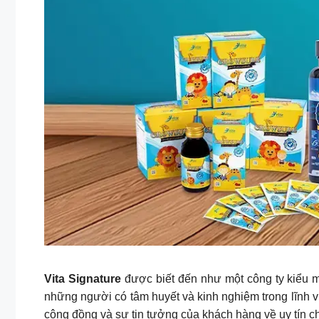
Vita Signature
được biết đến như một công ty kiểu m
những người có tâm huyết và kinh nghiệm trong lĩnh 
cộng đồng và sự tin tưởng của khách hàng về uy tín c