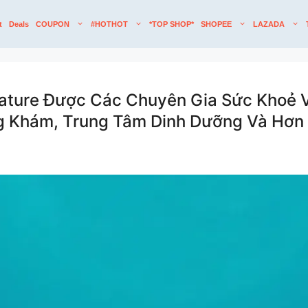
t
Deals
COUPON
#HOTHOT
*TOP SHOP*
SHOPEE
LAZADA
nature Được Các Chuyên Gia Sức Khoẻ 
g Khám, Trung Tâm Dinh Dưỡng Và Hơn