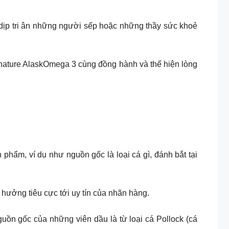
à dịp tri ân những người sếp hoặc những thầy sức khoẻ
nature AlaskOmega 3 cùng đồng hành và thể hiện lòng
phẩm, ví dụ như nguồn gốc là loại cá gì, đánh bắt tại
hưởng tiêu cực tới uy tín của nhãn hàng.
guồn gốc của những viên dầu là từ loại cá Pollock (cá