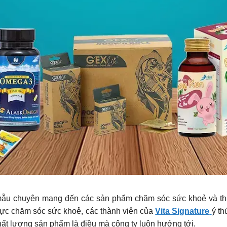
ẫu chuyên mang đến các sản phẩm chăm sóc sức khoẻ và thiết
vực chăm sóc sức khoẻ, các thành viên của
Vita Signature
ý th
hất lượng sản phẩm là điều mà công ty luôn hướng tới.