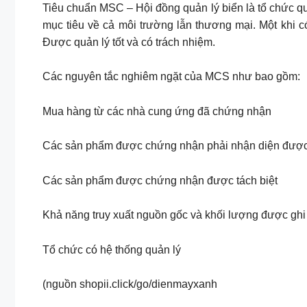
Tiêu chuẩn MSC – Hội đồng quản lý biển là tổ chức q
mục tiêu về cả môi trường lẫn thương mại. Một khi
Được quản lý tốt và có trách nhiệm.
Các nguyên tắc nghiêm ngặt của MCS như bao gồm:
Mua hàng từ các nhà cung ứng đã chứng nhận
Các sản phẩm được chứng nhận phải nhận diện đượ
Các sản phẩm được chứng nhận được tách biệt
Khả năng truy xuất nguồn gốc và khối lượng được ghi 
Tổ chức có hệ thống quản lý
(nguồn shopii.click/go/dienmayxanh