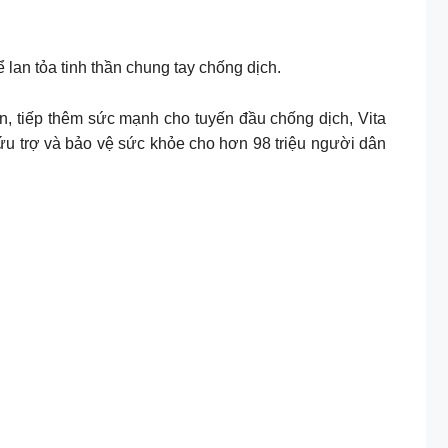
 lan tỏa tinh thần chung tay chống dịch.
n, tiếp thêm sức mạnh cho tuyến đầu chống dịch, Vita
cứu trợ và bảo vệ sức khỏe cho hơn 98 triệu người dân