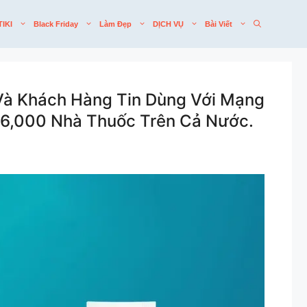
TIKI
Black Friday
Làm Đẹp
DỊCH VỤ
Bài Viết
Và Khách Hàng Tin Dùng Với Mạng
 6,000 Nhà Thuốc Trên Cả Nước.