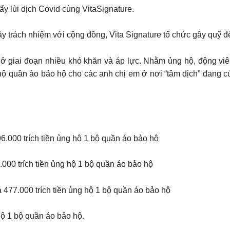
y lùi dịch Covid cùng VitaSignature.
y trách nhiệm với cộng đồng, Vita Signature tổ chức gây quỹ để
ở giai đoạn nhiều khó khăn và áp lực. Nhằm ủng hộ, động viê
 hộ quần áo bảo hộ cho các anh chị em ở nơi “tâm dịch” đang 
.000 trích tiền ủng hộ 1 bộ quần áo bảo hộ
000 trích tiền ủng hộ 1 bộ quần áo bảo hộ
477.000 trích tiền ủng hộ 1 bộ quần áo bảo hộ
hộ 1 bộ quần áo bảo hộ.