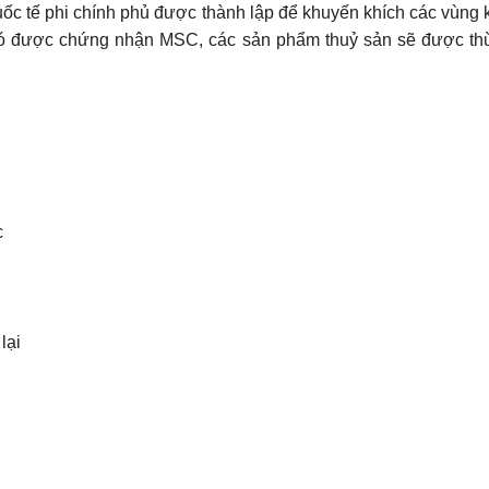
uốc tế phi chính phủ được thành lập để khuyến khích các vùng
 có được chứng nhận MSC, các sản phẩm thuỷ sản sẽ được thừ
c
lại