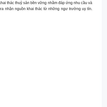
 khai thác thuỷ sản bền vững nhằm đáp ứng nhu cầu và
a nhận nguồn khai thác từ những ngư trường uy tín.