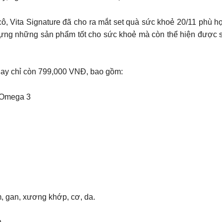
 cô, Vita Signature đã cho ra mắt set quà sức khoẻ 20/11 phù
đựng những sản phẩm tốt cho sức khoẻ mà còn thể hiện được 
 nay chỉ còn 799,000 VNĐ, bao gồm:
skOmega 3
, gan, xương khớp, cơ, da.
.