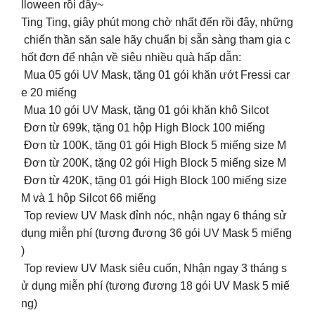
lloween rồi đây~
Ting Ting, giây phút mong chờ nhất đến rồi đây, những
chiến thần săn sale hãy chuẩn bị sẵn sàng tham gia c
hốt đơn để nhận về siêu nhiều quà hấp dẫn:
Mua 05 gói UV Mask, tặng 01 gói khăn ướt Fressi car
e 20 miếng
Mua 10 gói UV Mask, tặng 01 gói khăn khô Silcot
Đơn từ 699k, tặng 01 hộp High Block 100 miếng
Đơn từ 100K️, tặng 01 gói High Block 5 miếng size M
Đơn từ 200K, tặng 02 gói High Block 5 miếng size M
Đơn từ 420K, tặng 01 gói High Block 100 miếng size
M và 1 hộp Silcot 66 miếng
Top review UV Mask đỉnh nóc️, nhận ngay 6 tháng sử
dụng miễn phí (tương đương 36 gói UV Mask 5 miếng
)
Top review UV Mask siêu cuốn, Nhận ngay 3 tháng s
ử dụng miễn phí (tương đương 18 gói UV Mask 5 miế
ng)