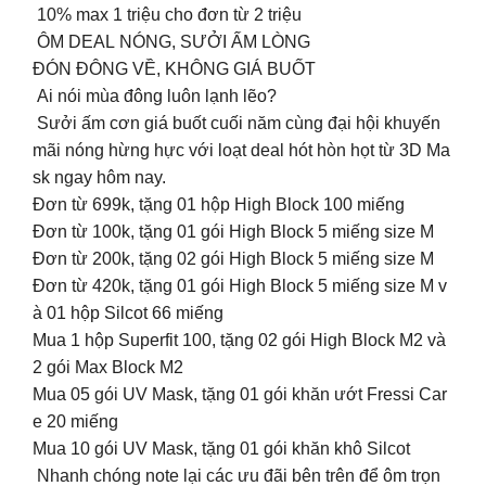
10% max 1 triệu cho đơn từ 2 triệu
ÔM DEAL NÓNG, SƯỞI ẤM LÒNG
ĐÓN ĐÔNG VỀ, KHÔNG GIÁ BUỐT
Ai nói mùa đông luôn lạnh lẽo?
Sưởi ấm cơn giá buốt cuối năm cùng đại hội khuyến
mãi nóng hừng hực với loạt deal hót hòn họt từ 3D Ma
sk ngay hôm nay.
Đơn từ 699k, tặng 01 hộp High Block 100 miếng
Đơn từ 100k, tặng 01 gói High Block 5 miếng size M
Đơn từ 200k, tặng 02 gói High Block 5 miếng size M
Đơn từ 420k, tặng 01 gói High Block 5 miếng size M v
à 01 hộp Silcot 66 miếng
Mua 1 hộp Superfit 100, tặng 02 gói High Block M2 và
2 gói Max Block M2
Mua 05 gói UV Mask, tặng 01 gói khăn ướt Fressi Car
e 20 miếng
Mua 10 gói UV Mask, tặng 01 gói khăn khô Silcot
Nhanh chóng note lại các ưu đãi bên trên để ôm trọn