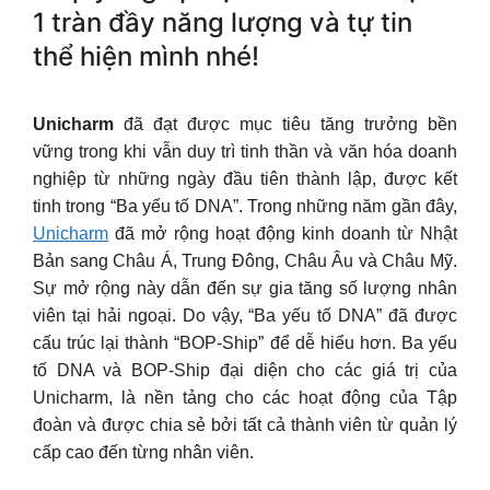
1 tràn đầy năng lượng và tự tin
thể hiện mình nhé!
Unicharm
đã đạt được mục tiêu tăng trưởng bền
vững trong khi vẫn duy trì tinh thần và văn hóa doanh
nghiệp từ những ngày đầu tiên thành lập, được kết
tinh trong “Ba yếu tố DNA”. Trong những năm gần đây,
Unicharm
đã mở rộng hoạt động kinh doanh từ Nhật
Bản sang Châu Á, Trung Đông, Châu Âu và Châu Mỹ.
Sự mở rộng này dẫn đến sự gia tăng số lượng nhân
viên tại hải ngoại. Do vậy, “Ba yếu tố DNA” đã được
cấu trúc lại thành “BOP-Ship” để dễ hiểu hơn. Ba yếu
tố DNA và BOP-Ship đại diện cho các giá trị của
Unicharm, là nền tảng cho các hoạt động của Tập
đoàn và được chia sẻ bởi tất cả thành viên từ quản lý
cấp cao đến từng nhân viên.