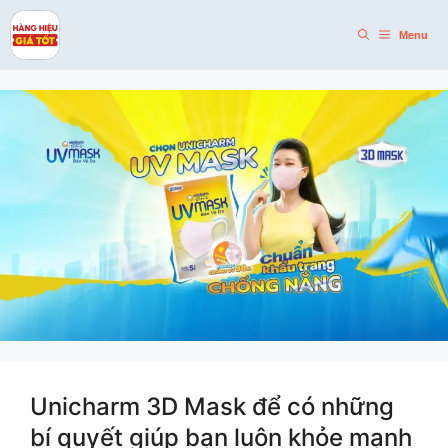
Skip
to
Menu
content
Unicharm 3D Mask để có những
bí quyết giúp bạn luôn khỏe mạnh