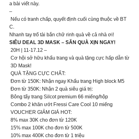
a bài viết này.
–
Nếu có tranh chấp, quyết định cuối cùng thuộc về BT
C.
Nhanh tay trổ tài bắn chữ rinh quà về cả nhà ơi!
SIÊU DEAL 3D MASK – SĂN QUÀ XỊN NGAY!
20H | 11-17.12 –
Cơ hội sở hữu khẩu trang và quà tặng cực hấp dẫn từ
3D Mask!
QUÀ TẶNG CỰC CHẤT:
Đơn từ 150K: Nhận ngay Khẩu trang High block M5
Đơn từ 350K: Nhận 2 quà siêu giá trị:
Bông tẩy trang Silcot premium 66 miếng/hộp
Combo 2 khăn ướt Fressi Care Cool 10 miếng
VOUCHER GIẢM GIÁ HOT:
8% max 30K cho đơn từ 120K
15% max 100K cho đơn từ 500K
10% max 400K cho đơn từ 1 triệu