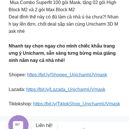
Mua Combo Superfit 100 gói Mask, tặng 02 gói High
Block M2 và 2 gói Max Block M2
Deal đỉnh thế này có đủ làm cả nhà ú òa chưa?! Nhan
h tay lên đơn, chốt deal sập sàn cùng Unicharm 3D M
ask nhé
Nhanh tay chọn ngay cho mình chiếc khẩu trang
ưng ý Unicharm, sẵn sàng tưng bừng mùa giáng
sinh năm nay cả nhà nhé!
Shopee:
https://bit.ly/Shopee_UnicharmUVmask
Lazada:
https://bit.ly/Lazada_UnicharmUVmask
Tiktokshop:
https://bit.ly/TiktokShop_UnicharmUVmask
Liên hệ!