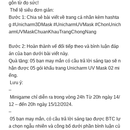
gôn từ đọ sức!
Thể lệ siêu đơn giản:
Bước 1: Chia sẻ bài viết về trang cá nhân kèm hashta
g #Unicharm3DMask #UnicharmUVMask #ChonUnich
armUVMaskChuanKhauTrangChongNang
Bước 2: Hoàn thành vế đối tiếp theo và bình luận đáp
án của bạn dưới bài viết này.
Quà tặng: 05 bạn may mắn có câu trả lời sáng tạo sẽ n
hận được 05 gói khẩu trang Unicharm UV Mask 02 mi
ếng.
Lưu ý:
–
Minigame chỉ diễn ra trong vòng 24h Từ 20h ngày 14/
12 – đến 20h ngày 15/12/2024.
–
05 bạn may mắn, có câu trả lời sáng tạo được BTC lự
a chọn ngẫu nhiên và công bố dưới phần bình luận củ