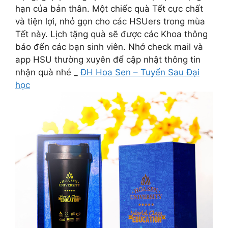
hạn của bản thân. Một chiếc quà Tết cực chất
và tiện lợi, nhỏ gọn cho các HSUers trong mùa
Tết này. Lịch tặng quà sẽ được các Khoa thông
báo đến các bạn sinh viên. Nhớ check mail và
app HSU thường xuyên để cập nhật thông tin
nhận quà nhé _
ĐH Hoa Sen – Tuyển Sau Đại
học