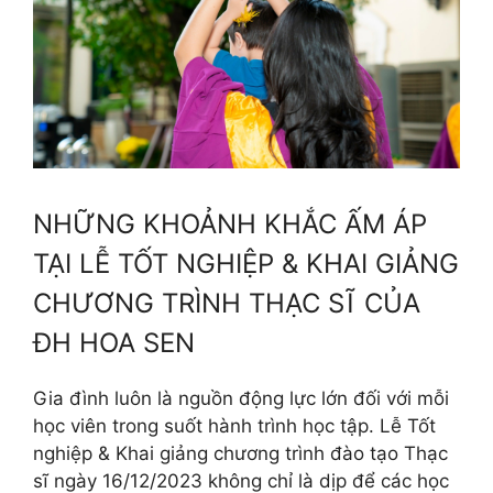
NHỮNG KHOẢNH KHẮC ẤM ÁP
TẠI LỄ TỐT NGHIỆP & KHAI GIẢNG
CHƯƠNG TRÌNH THẠC SĨ CỦA
ĐH HOA SEN
Gia đình luôn là nguồn động lực lớn đối với mỗi
học viên trong suốt hành trình học tập. Lễ Tốt
nghiệp & Khai giảng chương trình đào tạo Thạc
sĩ ngày 16/12/2023 không chỉ là dịp để các học