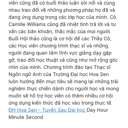
viên cũng đã có buổi thảo luận sôi nổi và cùng
nhau trao đổi về những phương pháp họ đã và
đang ứng dụng trong các lớp học của mình. Cô
Camille Williams cũng đã nhiệt tình trả lời và tư
vấn các băn khoăn, thắc mắc của mọi người.
Buổi Hội thảo cũng là cơ hội để các Thầy Cô,
các Học viên chương trình thạc sĩ và những
người đang quan tâm lĩnh vực giảng dạy gặp
gỡ, trao đổi học thuật và cũng như mở rộng góc
nhìn của mình. Chương trình đào tạo Thạc sĩ
Ngôn ngữ Anh của Trường Đại học Hoa Sen
luôn hướng đến mục tiêu sẽ mang lại những trải
nghiệm thực chiến dành cho người học và mong
muốn sẽ hỗ trợ học viên có thêm nhiều cơ hội
ứng dụng kiến thức đã học vào trong thực tế.
ĐH Hoa Sen – Tuyển Sau Đại học
Day Hour
Minute Second