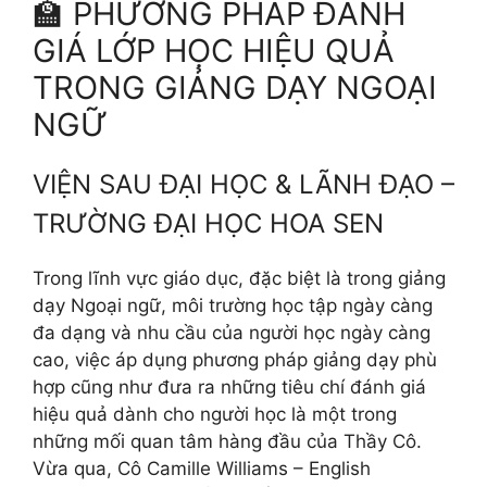
🏫 PHƯƠNG PHÁP ĐÁNH
GIÁ LỚP HỌC HIỆU QUẢ
TRONG GIẢNG DẠY NGOẠI
NGỮ
VIỆN SAU ĐẠI HỌC & LÃNH ĐẠO –
TRƯỜNG ĐẠI HỌC HOA SEN
Trong lĩnh vực giáo dục, đặc biệt là trong giảng
dạy Ngoại ngữ, môi trường học tập ngày càng
đa dạng và nhu cầu của người học ngày càng
cao, việc áp dụng phương pháp giảng dạy phù
hợp cũng như đưa ra những tiêu chí đánh giá
hiệu quả dành cho người học là một trong
những mối quan tâm hàng đầu của Thầy Cô.
Vừa qua, Cô Camille Williams – English