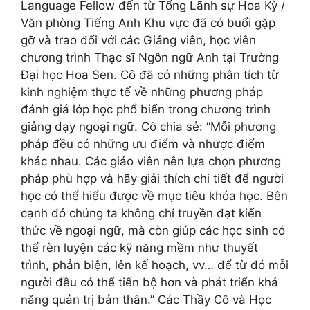
Language Fellow đến từ Tổng Lãnh sự Hoa Kỳ /
Văn phòng Tiếng Anh Khu vực đã có buổi gặp
gỡ và trao đổi với các Giảng viên, học viên
chương trình Thạc sĩ Ngôn ngữ Anh tại Trường
Đại học Hoa Sen. Cô đã có những phân tích từ
kinh nghiệm thực tế về những phương pháp
đánh giá lớp học phổ biến trong chương trình
giảng dạy ngoại ngữ. Cô chia sẻ: “Mỗi phương
pháp đều có những ưu điểm và nhược điểm
khác nhau. Các giáo viên nên lựa chọn phương
pháp phù hợp và hãy giải thích chi tiết để người
học có thể hiểu được về mục tiêu khóa học. Bên
cạnh đó chúng ta không chỉ truyền đạt kiến
thức về ngoại ngữ, mà còn giúp các học sinh có
thể rèn luyện các kỹ năng mềm như thuyết
trình, phản biện, lên kế hoạch, vv… để từ đó mỗi
người đều có thể tiến bộ hơn và phát triển khả
năng quản trị bản thân.” Các Thầy Cô và Học