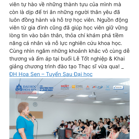
viên tự hào về những thành tựu của mình mà
còn là dịp để tri ân những người thân yêu đã
luôn đồng hành và hỗ trợ học viên. Nguồn động
viên từ gia đình cũng đã giúp học viên giữ vững
lòng tin vào bản thân, thỏa chí khám phá tiềm
năng cá nhân và nỗ lực nghiên cứu khoa học.
Cùng nhìn ngắm những khoảnh khắc vô cùng dễ
thương và ấm áp tại buổi Lễ Tốt nghiệp & Khai
giảng chương trình đào tạo Thạc sĩ vừa qua! _
ĐH Hoa Sen – Tuyển Sau Đại học