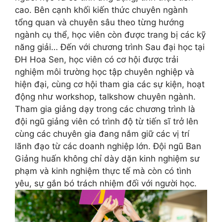
cao. Bên cạnh khối kiến thức chuyên ngành
tổng quan và chuyên sâu theo từng hướng
ngành cụ thể, học viên còn được trang bị các kỹ
năng giải… Đến với chương trình Sau đại học tại
ĐH Hoa Sen, học viên có cơ hội được trải
nghiệm môi trường học tập chuyên nghiệp và
hiện đại, cùng cơ hội tham gia các sự kiện, hoạt
động như workshop, talkshow chuyên ngành.
Tham gia giảng dạy trong các chương trình là
đội ngũ giảng viên có trình độ từ tiến sĩ trở lên
cùng các chuyên gia đang nắm giữ các vị trí
lãnh đạo từ các doanh nghiệp lớn. Đội ngũ Ban
Giảng huấn không chỉ dày dặn kinh nghiệm sư
phạm và kinh nghiệm thực tế mà còn có tình
yêu, sự gắn bó trách nhiệm đối với người học.