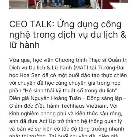
CEO TALK: Ứng dụng công
nghệ trong dịch vụ du lịch &
lữ hành
Vừa qua, học viên Chương trình Thạc sĩ Quản trị
Dịch vụ Du lịch & Lữ hành (MAT) tại Trường Đại
học Hoa Sen đã có một buổi đào tạo thực chiến
với chuyên đề học cùng chuyên gia trong học
phần “Hệ sinh thái kỹ thuật số trong du lịch”.
Diễn giả Nguyễn Hoàng Tuấn – Đồng sáng lập –
Giám đốc điều hành Techhaus Vietnam. Với
kinh nghiệm phong phú và kiến thức sâu rộng,
anh đã đưa ActiUp trở thành hệ thống quản lý
và bán vé sự kiện có tốc độ tăng trưởng nhanh
nhất thị trường. Tại buổi chuyên đề, diễn giả