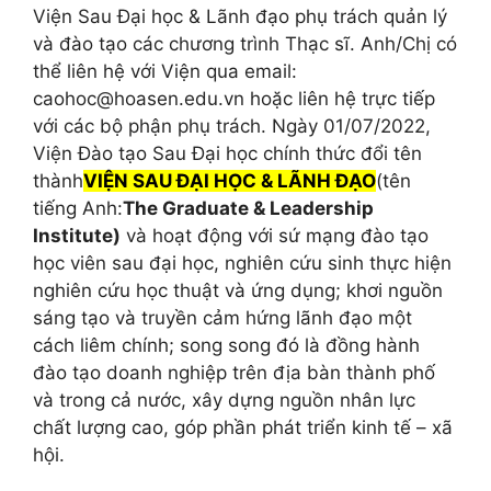
Viện Sau Đại học & Lãnh đạo phụ trách quản lý
và đào tạo các chương trình Thạc sĩ. Anh/Chị có
thể liên hệ với Viện qua email:
caohoc@hoasen.edu.vn
hoặc liên hệ trực tiếp
với các bộ phận phụ trách. Ngày 01/07/2022,
Viện Đào tạo Sau Đại học chính thức đổi tên
thành
VIỆN SAU ĐẠI HỌC & LÃNH ĐẠO
(tên
tiếng Anh:
The Graduate & Leadership
Institute)
và hoạt động với sứ mạng đào tạo
học viên sau đại học, nghiên cứu sinh thực hiện
nghiên cứu học thuật và ứng dụng; khơi nguồn
sáng tạo và truyền cảm hứng lãnh đạo một
cách liêm chính; song song đó là đồng hành
đào tạo doanh nghiệp trên địa bàn thành phố
và trong cả nước, xây dựng nguồn nhân lực
chất lượng cao, góp phần phát triển kinh tế – xã
hội.