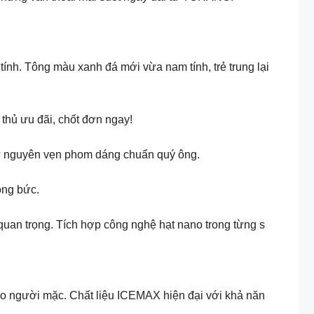
ính. Tông màu xanh đá mới vừa nam tính, trẻ trung lại
 thủ ưu đãi, chốt đơn ngay!
giữ nguyên vẹn phom dáng chuẩn quý ông.
óng bức.
quan trọng. Tích hợp công nghệ hạt nano trong từng s
cho người mặc. Chất liệu ICEMAX hiện đại với khả năn