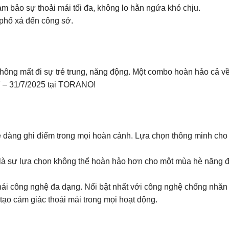
ảo sự thoải mái tối đa, không lo hằn ngứa khó chịu.
phố xá đến công sở.
không mất đi sự trẻ trung, năng động. Một combo hoàn hảo cả 
/7 – 31/7/2025 tại TORANO!
 dàng ghi điểm trong mọi hoàn cảnh. Lựa chọn thông minh cho s
 là sự lựa chọn không thể hoàn hảo hơn cho một mùa hè năng đ
ái công nghệ đa dạng. Nổi bật nhất với công nghệ chống nhăn 
 tạo cảm giác thoải mái trong mọi hoạt động.