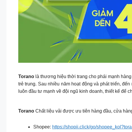
Torano
là thương hiệu thời trang cho phái mạnh hàng
trẻ trung. Sau nhiều năm hoạt động và phát triển, đ
luôn đầu tư mạnh về đội ngũ kinh doanh, thiết kế để 
Torano
Chất liệu vải được ưu tiên hàng đầu, cửa hàng
Shopee:
https://shopii.click/go/shopee_kol?tora