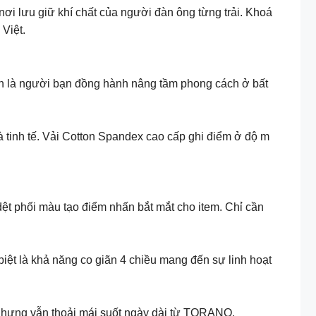
ơi lưu giữ khí chất của người đàn ông từng trải. Khoá
Việt.
chính là người bạn đồng hành nâng tầm phong cách ở bất
à tinh tế. Vải Cotton Spandex cao cấp ghi điểm ở độ m
dệt phối màu tạo điểm nhấn bắt mắt cho item. Chỉ cần
biệt là khả năng co giãn 4 chiều mang đến sự linh hoạt
nhưng vẫn thoải mái suốt ngày dài từ TORANO.