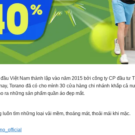
 đầu Việt Nam thành lập vào năm 2015 bởi công ty CP đầu tư T
ến nay, Torano đã có cho mình 30 cửa hàng chi nhánh khắp cả 
cho ra những sản phẩm quần áo đẹp mắt.
 luôn tìm những loại vải mềm, thoáng mát, thoải mái khi mặc.
no_official