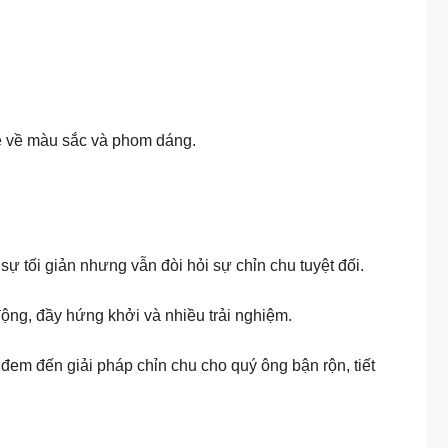
về về màu sắc và phom dáng.
ự tối giản nhưng vẫn đòi hỏi sự chỉn chu tuyệt đối.
ộng, đầy hứng khởi và nhiều trải nghiệm.
đem đến giải pháp chỉn chu cho quý ông bận rộn, tiết