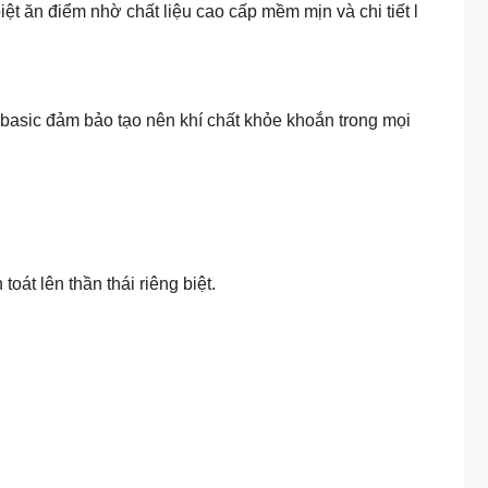
ệt ăn điểm nhờ chất liệu cao cấp mềm mịn và chi tiết l
ó basic đảm bảo tạo nên khí chất khỏe khoắn trong mọi
oát lên thần thái riêng biệt.