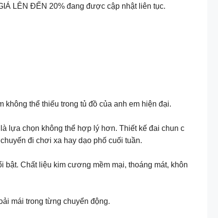
 GIÁ LÊN ĐẾN 20% đang được cập nhật liên tục.
m không thể thiếu trong tủ đồ của anh em hiện đại.
lựa chọn không thể hợp lý hơn. Thiết kế đai chun c
 chuyến đi chơi xa hay dạo phố cuối tuần.
nổi bật. Chất liệu kim cương mềm mại, thoáng mát, khôn
oải mái trong từng chuyển động.