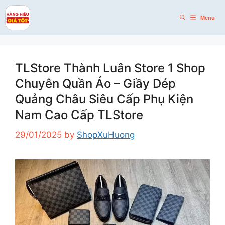
Skip
to
Menu
content
TLStore Thành Luân Store 1 Shop
Chuyên Quần Áo – Giầy Dép
Quảng Châu Siêu Cấp Phụ Kiện
Nam Cao Cấp TLStore
29/01/2025
by
ShopXuHuong