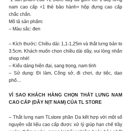
nam cao cấp +1 thẻ bảo hành+ hộp đựng cao cấp
chắc chắn.
Mô tả sản phẩm:
– Màu sắc: đen
– Kích thước: Chiều dài: 1,1-1,25m và thắt lưng bản to
3.5cm. Khách muốn chọn chiều dài dây, vui lòng nhắn
shop nhé!
– Kiểu dáng hiện đại, sang trọng, nam tính
– Sử dụng: Đi làm, Công sở, đi chơi, dự tiệc, dạo
phố…
VÌ SAO KHÁCH HÀNG CHỌN THẮT LƯNG NAM
CAO CẤP (DÂY NỊT NAM) CỦA TL STORE
– Thắt lưng nam TLstore phần Da kết hợp với một số
nguyên vật liệu cao cấp được xử lý giúp hạn chế trầy