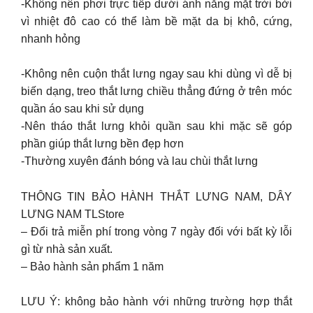
-Không nên phơi trực tiếp dưới ánh nắng mặt trời bởi
vì nhiệt đô cao có thể làm bề mặt da bị khô, cứng,
nhanh hỏng
-Không nên cuộn thắt lưng ngay sau khi dùng vì dễ bị
biến dạng, treo thắt lưng chiều thẳng đứng ở trên móc
quần áo sau khi sử dụng
-Nên tháo thắt lưng khỏi quần sau khi mặc sẽ góp
phần giúp thắt lưng bền đẹp hơn
-Thường xuyên đánh bóng và lau chùi thắt lưng
THÔNG TIN BẢO HÀNH THẮT LƯNG NAM, DÂY
LƯNG NAM TLStore
– Đổi trả miễn phí trong vòng 7 ngày đối với bất kỳ lỗi
gì từ nhà sản xuất.
– Bảo hành sản phẩm 1 năm
LƯU Ý: không bảo hành với những trường hợp thắt