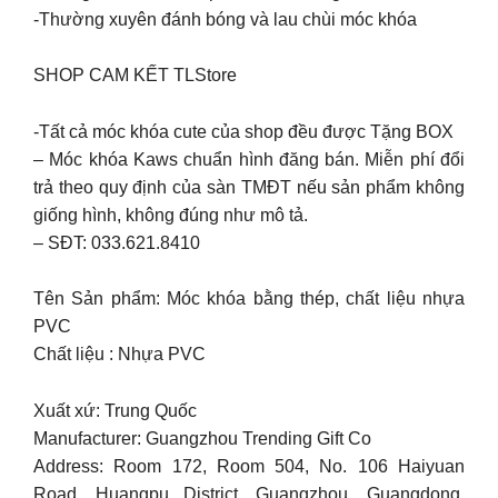
-Thường xuyên đánh bóng và lau chùi móc khóa
SHOP CAM KẾT TLStore
-Tất cả móc khóa cute của shop đều được Tặng BOX
– Móc khóa Kaws chuẩn hình đăng bán. Miễn phí đổi
trả theo quy định của sàn TMĐT nếu sản phẩm không
giống hình, không đúng như mô tả.
– SĐT: 033.621.8410
Tên Sản phẩm: Móc khóa bằng thép, chất liệu nhựa
PVC
Chất liệu : Nhựa PVC
Xuất xứ: Trung Quốc
Manufacturer: Guangzhou Trending Gift Co
Address: Room 172, Room 504, No. 106 Haiyuan
Road, Huangpu District, Guangzhou, Guangdong,