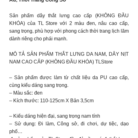
Sản phẩm dây thắt lưng cao cấp (KHÔNG ĐẦU
KHÓA) của TL Store với 2 màu đen, nâu cao cấp,
sang trọng, phù hợp với phong cách thời trang lịch lãm
dành riêng cho phái mạnh.
MÔ TẢ SẢN PHẨM THẮT LƯNG DA NAM, DÂY NỊT
NAM CAO CẤP (KHÔNG ĐẦU KHÓA) TLStore
– Sản phẩm được làm từ chất liệu da PU cao cấp,
cùng kiểu dáng sang trọng.
– Màu sắc: đen
– Kích thước: 110-125cm X Bản 3,5cm
– Kiểu dáng hiện đại, sang trọng nam tính
– Sử dụng: Đi làm, Công sở, đi chơi, dự tiệc, dạo
phố…