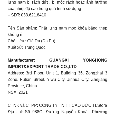
lưng nam bị rách đứt , bị móc rách hoặc ảnh hưởng
của nhiệt độ cao trong quá trình sử dụng
– SĐT: 033.621.8410
Tên Sản phẩm: Thắt lưng nam móc khóa bằng thép
không rỉ
Chất liệu : Giả Da (Da Pu)
Xuất xứ: Trung Quốc
Manufacturer: GUANGXI YONGHONG
IMPORT&EXPORT TRADE CO.,LTD
Address: 3rd Floor, Unit 1, Building 36, Zongzhai 3
Zone, Futian Street, Yiwu City, Jinhua City, Zhejiang
Province, China
NSX: 2021
CTNK và CTPP: CÔNG TY TNHH CAO ĐỨC TLStore
Địa chỉ: Số 988C, Đường Nguyễn Khoái, Phường