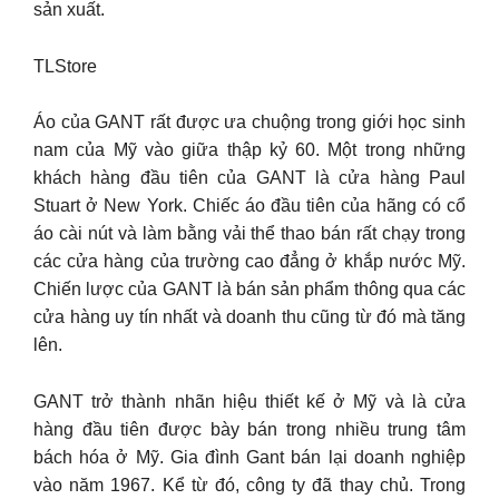
sản xuất.
TLStore
Áo của GANT rất được ưa chuộng trong giới học sinh
nam của Mỹ vào giữa thập kỷ 60. Một trong những
khách hàng đầu tiên của GANT là cửa hàng Paul
Stuart ở New York. Chiếc áo đầu tiên của hãng có cổ
áo cài nút và làm bằng vải thể thao bán rất chạy trong
các cửa hàng của trường cao đẳng ở khắp nước Mỹ.
Chiến lược của GANT là bán sản phẩm thông qua các
cửa hàng uy tín nhất và doanh thu cũng từ đó mà tăng
lên.
GANT trở thành nhãn hiệu thiết kế ở Mỹ và là cửa
hàng đầu tiên được bày bán trong nhiều trung tâm
bách hóa ở Mỹ. Gia đình Gant bán lại doanh nghiệp
vào năm 1967. Kể từ đó, công ty đã thay chủ. Trong