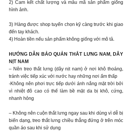
2) Cam kết chất lượng và mẫu mã sản phẩm giống
hình ảnh.
3) Hàng được shop tuyển chọn kỹ càng trước khi giao
đến tay khách.
4) Hoàn tiền nếu sản phẩm không giống với mô tả.
HƯỚNG DẪN BẢO QUẢN THẮT LƯNG NAM, DÂY
NỊT NAM
– Nên treo thắt lưng (dây nịt nam) ở nơi khô thoáng,
tránh việc tiếp xúc với nước hay những nơi ẩm thấp
-Không nên phơi trực tiếp dưới ánh nắng mặt trời bởi
vì nhiệt đô cao có thể làm bề mặt da bị khô, cứng,
nhanh hỏng
– Không nên cuộn thắt lưng ngay sau khi dùng vì dễ bị
biến dạng, treo thắt lưng chiều thẳng đứng ở trên móc
quần áo sau khi sử dụng