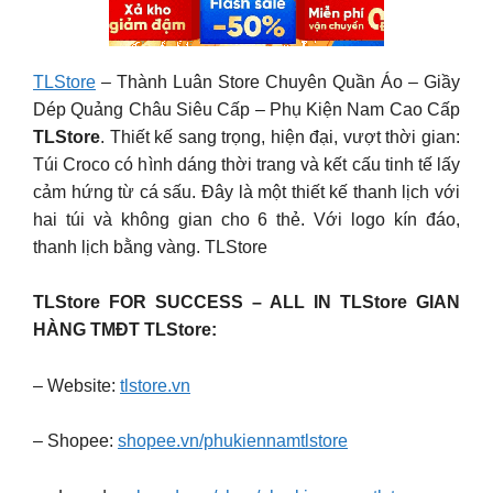
TLStore
– Thành Luân Store Chuyên Quần Áo – Giầy
Dép Quảng Châu Siêu Cấp – Phụ Kiện Nam Cao Cấp
TLStore
. Thiết kế sang trọng, hiện đại, vượt thời gian:
Túi Croco có hình dáng thời trang và kết cấu tinh tế lấy
cảm hứng từ cá sấu. Đây là một thiết kế thanh lịch với
hai túi và không gian cho 6 thẻ. Với logo kín đáo,
thanh lịch bằng vàng. TLStore
TLStore FOR SUCCESS – ALL IN TLStore GIAN
HÀNG TMĐT TLStore:
– Website:
tlstore.vn
– Shopee:
shopee.vn/phukiennamtlstore