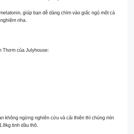
h melatonin, giúp bạn dễ dàng chìm vào giấc ngủ một cá
 nghiệm nha.
ến Thơm của Julyhouse:
ian không ngừng nghiên cứu và cải thiện thì chúng mìn
.8kg tinh dầu thô.