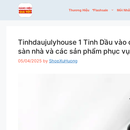
Skip
to
Thương Hiệu
*flashsale
Mới Nhấ
content
Tinhdaujulyhouse 1 Tinh Dầu vào 
sàn nhà và các sản phẩm phục v
05/04/2025
by
ShopXuHuong