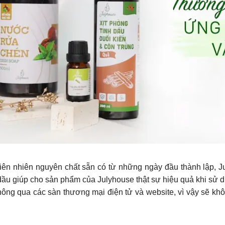
hiên nhiên nguyên chất sẵn có từ những ngày đầu thành lập, 
 dầu giúp cho sản phẩm của Julyhouse thật sự hiệu quả khi sử 
hông qua các sàn thương mại điện tử và website, vì vậy sẽ khôn