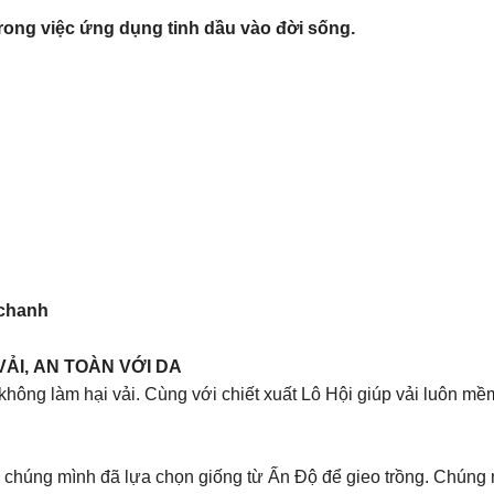
rong việc ứng dụng tinh dầu vào đời sống.
achanh
ẢI, AN TOÀN VỚI DA
hông làm hại vải. Cùng với chiết xuất Lô Hội giúp vải luôn mề
 chúng mình đã lựa chọn giống từ Ấn Độ để gieo trồng. Chúng 