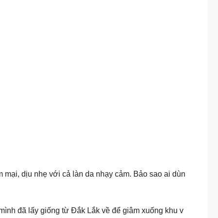
m mại, dịu nhẹ với cả làn da nhạy cảm. Bảo sao ai dùn
mình đã lấy giống từ Đắk Lắk về để giâm xuống khu v