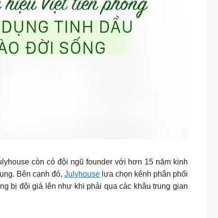
Julyhouse còn có đội ngũ founder với hơn 15 năm kinh
dụng. Bên cạnh đó,
Julyhouse
lựa chọn kênh phân phối
g bị đội giá lên như khi phải qua các khâu trung gian