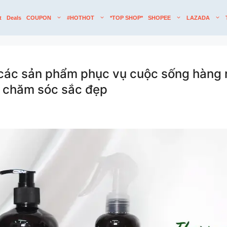
t
Deals
COUPON
#HOTHOT
*TOP SHOP*
SHOPEE
LAZADA
các sản phẩm phục vụ cuộc sống hàng n
ụ chăm sóc sắc đẹp