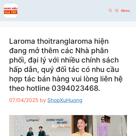
Skip
to
Menu
content
Laroma thoitranglaroma hiện
đang mở thêm các Nhà phân
phối, đại lý với nhiều chính sách
hấp dẫn, quý đối tác có nhu cầu
hợp tác bán hàng vui lòng liên hệ
theo hotline 0394023468.
07/04/2025
by
ShopXuHuong