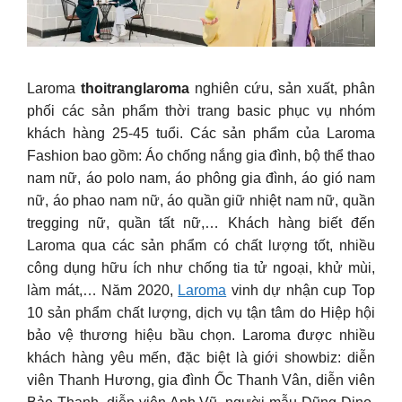
Laroma
thoitranglaroma
nghiên cứu, sản xuất, phân
phối các sản phẩm thời trang basic phục vụ nhóm
khách hàng 25-45 tuổi. Các sản phẩm của Laroma
Fashion bao gồm: Áo chống nắng gia đình, bộ thể thao
nam nữ, áo polo nam, áo phông gia đình, áo gió nam
nữ, áo phao nam nữ, áo quần giữ nhiệt nam nữ, quần
tregging nữ, quần tất nữ,… Khách hàng biết đến
Laroma qua các sản phẩm có chất lượng tốt, nhiều
công dụng hữu ích như chống tia tử ngoại, khử mùi,
làm mát,… Năm 2020,
Laroma
vinh dự nhận cup Top
10 sản phẩm chất lượng, dịch vụ tận tâm do Hiệp hội
bảo vệ thương hiệu bầu chọn. Laroma được nhiều
khách hàng yêu mến, đặc biệt là giới showbiz: diễn
viên Thanh Hương, gia đình Ốc Thanh Vân, diễn viên