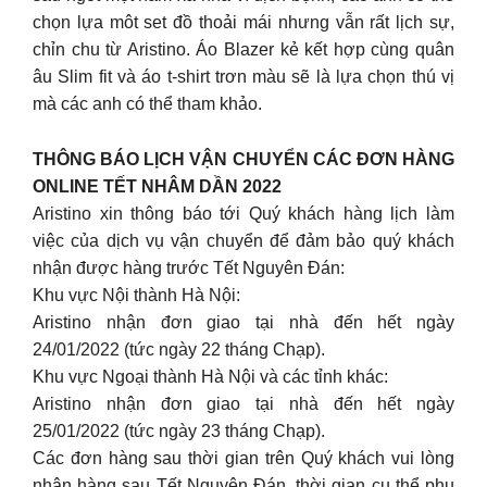
chọn lựa môt set đồ thoải mái nhưng vẫn rất lịch sự,
chỉn chu từ Aristino. Áo Blazer kẻ kết hợp cùng quân
âu Slim fit và áo t-shirt trơn màu sẽ là lựa chọn thú vị
mà các anh có thể tham khảo.
THÔNG BÁO LỊCH VẬN CHUYỂN CÁC ĐƠN HÀNG
ONLINE TẾT NHÂM DẦN 2022
Aristino xin thông báo tới Quý khách hàng lịch làm
việc của dịch vụ vận chuyển để đảm bảo quý khách
nhận được hàng trước Tết Nguyên Đán:
Khu vực Nội thành Hà Nội:
Aristino nhận đơn giao tại nhà đến hết ngày
24/01/2022 (tức ngày 22 tháng Chạp).
Khu vực Ngoại thành Hà Nội và các tỉnh khác:
Aristino nhận đơn giao tại nhà đến hết ngày
25/01/2022 (tức ngày 23 tháng Chạp).
Các đơn hàng sau thời gian trên Quý khách vui lòng
nhận hàng sau Tết Nguyên Đán, thời gian cụ thể phụ