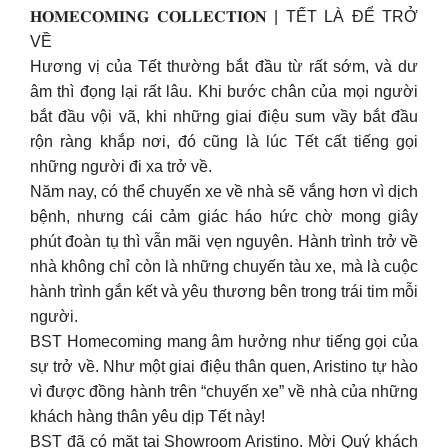
𝐇𝐎𝐌𝐄𝐂𝐎𝐌𝐈𝐍𝐆 𝐂𝐎𝐋𝐋𝐄𝐂𝐓𝐈𝐎𝐍 | TẾT LÀ ĐỂ TRỞ
VỀ
Hương vị của Tết thường bắt đầu từ rất sớm, và dư
âm thì đọng lại rất lâu. Khi bước chân của mọi người
bắt đầu vội vã, khi những giai điệu sum vầy bắt đầu
rộn ràng khắp nơi, đó cũng là lúc Tết cất tiếng gọi
những người đi xa trở về.
Năm nay, có thể chuyến xe về nhà sẽ vắng hơn vì dịch
bệnh, nhưng cái cảm giác háo hức chờ mong giây
phút đoàn tụ thì vẫn mãi vẹn nguyên. Hành trình trở về
nhà không chỉ còn là những chuyến tàu xe, mà là cuộc
hành trình gắn kết và yêu thương bên trong trái tim mỗi
người.
BST Homecoming mang âm hưởng như tiếng gọi của
sự trở về. Như một giai điệu thân quen, Aristino tự hào
vì được đồng hành trên “chuyến xe” về nhà của những
khách hàng thân yêu dịp Tết này!
BST đã có mặt tại Showroom Aristino. Mời Quý khách