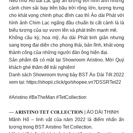
Nếu như Áo dài Lạc gây ấn tượng với hình ảnh những
cánh chim sải bay trên bầu trời rộng lớn, tượng trưng
cho khát vọng chinh phục đỉnh cao thì Áo dài Phát với
hình ảnh Chim Lạc ngẩng đầu chuẩn bị cất cánh là là
biểu tượng của sự vươn lên và phát triển mạnh mẽ.
Không cầu kỳ, hoa mỹ, Áo dài Phát tinh giản nhưng
sang trọng đại diện cho phong thái, bản lĩnh, khát vọng
thành công của những người đàn ông hiện đại.
Sản phẩm đã có mặt tại Showroom Aristino. Mời Quý
khách ghé thăm để trải nghiệm!
Danh sách Showroom trưng bày BST Áo Dài Tết 2022
xem tại: https://shopii.click/go/shopee.vn?DSSRTet22
#Aristino #BeTheMan #TetCollection
— 𝐀𝐑𝐈𝐒𝐓𝐈𝐍𝐎 𝐓𝐄𝐓 𝐂𝐎𝐋𝐋𝐄𝐂𝐓𝐈𝐎𝐍 | ÁO DÀI THỊNH
Mãnh Hổ – linh vật của năm 2022 là điểm nhấn ấn
tượng trong BST Aristino Tet Collection.