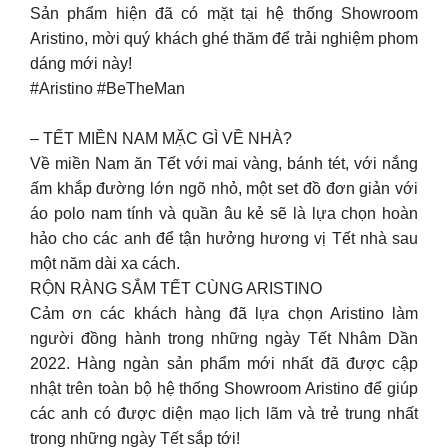
Sản phẩm hiện đã có mặt tại hệ thống Showroom
Aristino, mời quý khách ghé thăm để trải nghiệm phom
dáng mới này!
#Aristino #BeTheMan
– TẾT MIỀN NAM MẶC GÌ VỀ NHÀ?
Về miền Nam ăn Tết với mai vàng, bánh tét, với nắng
ấm khắp đường lớn ngõ nhỏ, một set đồ đơn giản với
áo polo nam tính và quần âu kẻ sẽ là lựa chọn hoàn
hảo cho các anh để tận hưởng hương vị Tết nhà sau
một năm dài xa cách.
RỘN RÀNG SẮM TẾT CÙNG ARISTINO
Cảm ơn các khách hàng đã lựa chọn Aristino làm
người đồng hành trong những ngày Tết Nhâm Dần
2022. Hàng ngàn sản phẩm mới nhất đã được cập
nhật trên toàn bộ hệ thống Showroom Aristino để giúp
các anh có được diện mạo lịch lãm và trẻ trung nhất
trong những ngày Tết sắp tới!