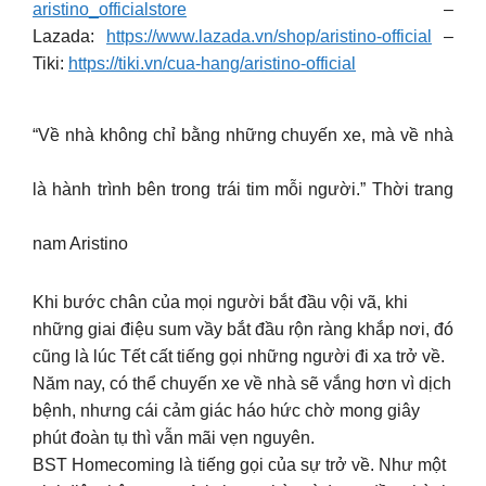
aristino_officialstore
–
Lazada:
https://www.lazada.vn/shop/aristino-official
–
Tiki:
https://tiki.vn/cua-hang/aristino-official
“Về nhà không chỉ bằng những chuyến xe, mà về nhà
là hành trình bên trong trái tim mỗi người.” Thời trang
nam Aristino
Khi bước chân của mọi người bắt đầu vội vã, khi
những giai điệu sum vầy bắt đầu rộn ràng khắp nơi, đó
cũng là lúc Tết cất tiếng gọi những người đi xa trở về.
Năm nay, có thể chuyến xe về nhà sẽ vắng hơn vì dịch
bệnh, nhưng cái cảm giác háo hức chờ mong giây
phút đoàn tụ thì vẫn mãi vẹn nguyên.
BST Homecoming là tiếng gọi của sự trở về. Như một