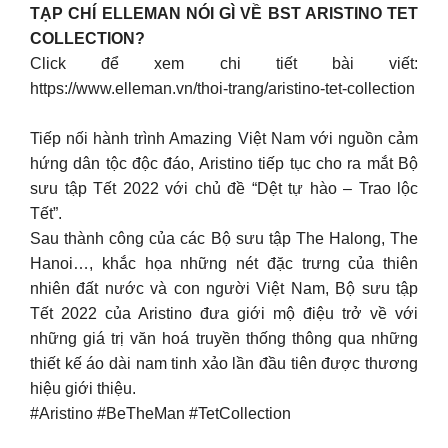
TẠP CHÍ ELLEMAN NÓI GÌ VỀ BST ARISTINO TET
COLLECTION?
Click để xem chi tiết bài viết:
https://www.elleman.vn/thoi-trang/aristino-tet-collection
Tiếp nối hành trình Amazing Việt Nam với nguồn cảm
hứng dân tộc độc đáo, Aristino tiếp tục cho ra mắt Bộ
sưu tập Tết 2022 với chủ đề “Dệt tự hào – Trao lộc
Tết”.
Sau thành công của các Bộ sưu tập The Halong, The
Hanoi…, khắc họa những nét đặc trưng của thiên
nhiên đất nước và con người Việt Nam, Bộ sưu tập
Tết 2022 của Aristino đưa giới mộ điệu trở về với
những giá trị văn hoá truyền thống thông qua những
thiết kế áo dài nam tinh xảo lần đầu tiên được thương
hiệu giới thiệu.
#Aristino #BeTheMan #TetCollection