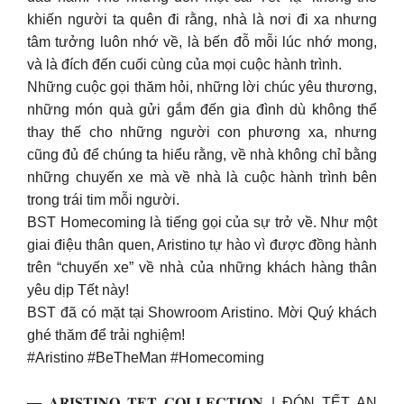
khiến người ta quên đi rằng, nhà là nơi đi xa nhưng
tâm tưởng luôn nhớ về, là bến đỗ mỗi lúc nhớ mong,
và là đích đến cuối cùng của mọi cuộc hành trình.
Những cuộc gọi thăm hỏi, những lời chúc yêu thương,
những món quà gửi gắm đến gia đình dù không thể
thay thế cho những người con phương xa, nhưng
cũng đủ để chúng ta hiểu rằng, về nhà không chỉ bằng
những chuyến xe mà về nhà là cuộc hành trình bên
trong trái tim mỗi người.
BST Homecoming là tiếng gọi của sự trở về. Như một
giai điệu thân quen, Aristino tự hào vì được đồng hành
trên “chuyến xe” về nhà của những khách hàng thân
yêu dịp Tết này!
BST đã có mặt tại Showroom Aristino. Mời Quý khách
ghé thăm để trải nghiệm!
#Aristino #BeTheMan #Homecoming
— 𝐀𝐑𝐈𝐒𝐓𝐈𝐍𝐎 𝐓𝐄𝐓 𝐂𝐎𝐋𝐋𝐄𝐂𝐓𝐈𝐎𝐍 | ĐÓN TẾT AN