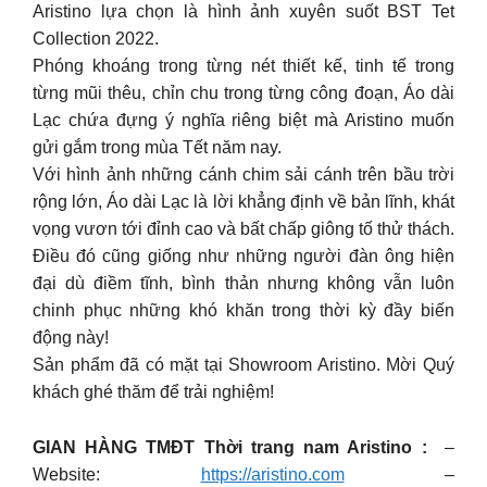
Aristino lựa chọn là hình ảnh xuyên suốt BST Tet
Collection 2022.
Phóng khoáng trong từng nét thiết kế, tinh tế trong
từng mũi thêu, chỉn chu trong từng công đoạn, Áo dài
Lạc chứa đựng ý nghĩa riêng biệt mà Aristino muốn
gửi gắm trong mùa Tết năm nay.
Với hình ảnh những cánh chim sải cánh trên bầu trời
rộng lớn, Áo dài Lạc là lời khẳng định về bản lĩnh, khát
vọng vươn tới đỉnh cao và bất chấp giông tố thử thách.
Điều đó cũng giống như những người đàn ông hiện
đại dù điềm tĩnh, bình thản nhưng không vẫn luôn
chinh phục những khó khăn trong thời kỳ đầy biến
động này!
Sản phẩm đã có mặt tại Showroom Aristino. Mời Quý
khách ghé thăm để trải nghiệm!
GIAN HÀNG TMĐT Thời trang nam Aristino :
–
Website:
https://aristino.com
–