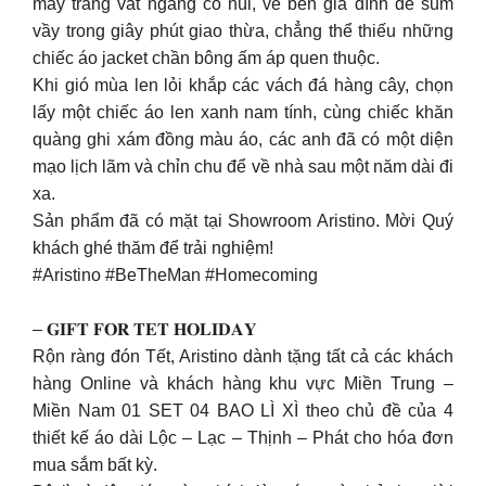
mây trắng vắt ngang cổ núi, về bên gia đình để sum
vầy trong giây phút giao thừa, chẳng thể thiếu những
chiếc áo jacket chần bông ấm áp quen thuộc.
Khi gió mùa len lỏi khắp các vách đá hàng cây, chọn
lấy một chiếc áo len xanh nam tính, cùng chiếc khăn
quàng ghi xám đồng màu áo, các anh đã có một diện
mạo lịch lãm và chỉn chu để về nhà sau một năm dài đi
xa.
Sản phẩm đã có mặt tại Showroom Aristino. Mời Quý
khách ghé thăm để trải nghiệm!
#Aristino #BeTheMan #Homecoming
– 𝐆𝐈𝐅𝐓 𝐅𝐎𝐑 𝐓𝐄𝐓 𝐇𝐎𝐋𝐈𝐃𝐀𝐘
Rộn ràng đón Tết, Aristino dành tặng tất cả các khách
hàng Online và khách hàng khu vực Miền Trung –
Miền Nam 01 SET 04 BAO LÌ XÌ theo chủ đề của 4
thiết kế áo dài Lộc – Lạc – Thịnh – Phát cho hóa đơn
mua sắm bất kỳ.