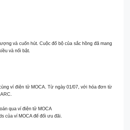
 thượng và cuốn hút. Cuộc đổ bộ của sắc hồng đã mang
iều và nổi bật.
ùng ví điện tử MOCA. Từ ngày 01/07, với hóa đơn từ
 MARC.
 toán qua ví điện tử MOCA
 của ví MOCA để đổi ưu đãi.