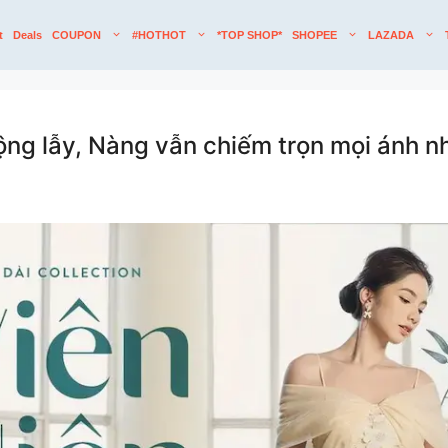
t
Deals
COUPON
#HOTHOT
*TOP SHOP*
SHOPEE
LAZADA
ng lẫy, Nàng vẫn chiếm trọn mọi ánh nhì