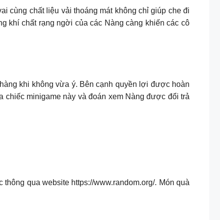
ai cùng chất liệu vải thoáng mát không chỉ giúp che đi
ng khí chất rạng ngời của các Nàng càng khiến các cô
ả hàng khi không vừa ý. Bên cạnh quyền lợi được hoàn
a chiếc minigame này và đoán xem Nàng được đổi trả
 thông qua website https://www.random.org/. Món quà