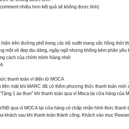
 comment nhiều hơn kết quả sẽ không được tính)
t hiện trên đường phố trong các bộ outfit mang sắc hồng thời
Nàng một vẻ đẹp dịu dàng, ngây ngô nhưng không kém phần yêu k
hong cách của chính mình Nàng nhé!
CA
ức thanh toán ví điện tử MOCA
u tiền mặt khi MARC đã có thêm phương thức thanh toán mới c
ặng 1 áo thun” khi thanh toán qua ví Moca tại cửa hàng của
NĐ qua ví MOCA tại cửa hàng có chấp nhận hình thức thanh
̉a khách sau khi thanh toán thành công. Khách vào mục Rewards