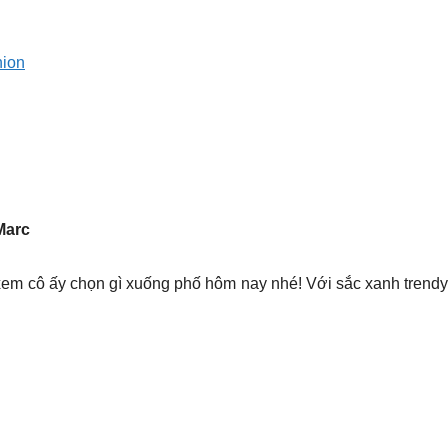
hion
Marc
 cô ấy chọn gì xuống phố hôm nay nhé! Với sắc xanh trendy n