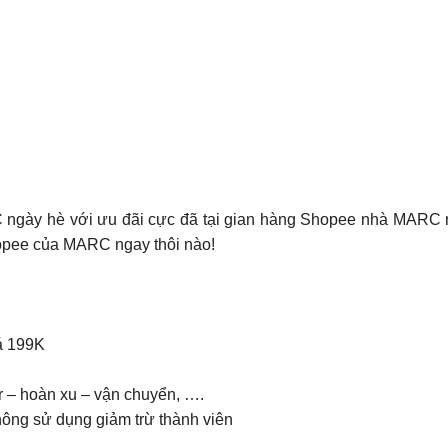
RC ngày hè với ưu đãi cực đã tại gian hàng Shopee nhà MARC 
pee của MARC ngay thôi nào!
iá 199K
r – hoàn xu – vận chuyển, ….
hông sử dụng giảm trừ thành viên