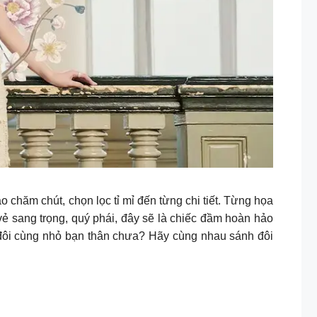
 chăm chút, chọn lọc tỉ mỉ đến từng chi tiết. Từng họa
 vẻ sang trọng, quý phái, đây sẽ là chiếc đầm hoàn hảo
đôi cùng nhỏ bạn thân chưa? Hãy cùng nhau sánh đôi