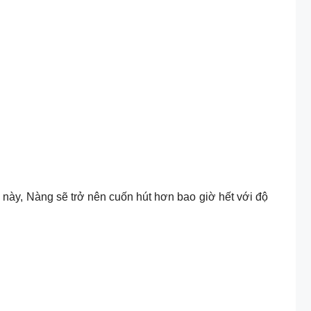
ày, Nàng sẽ trở nên cuốn hút hơn bao giờ hết với độ