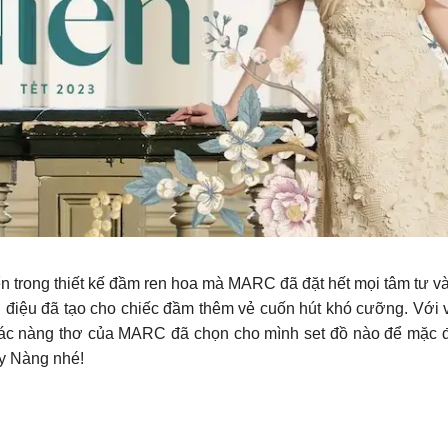
 trong thiết kế đầm ren hoa mà MARC đã đặt hết mọi tâm tư vào
cách điệu đã tạo cho chiếc đầm thêm vẻ cuốn hút khó cưỡng. Với
Các nàng thơ của MARC đã chọn cho mình set đồ nào để mặc 
y Nàng nhé!