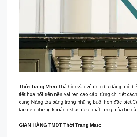
Thời Trang Marc
Thả hồn vào vẻ đẹp dịu dàng, cổ điển
tiết hoa nổi trên nền vải ren cao cấp, từng chi tiết 
cùng Nàng tỏa sáng trong những buổi hẹn đặc biệt.
tạo nên những khoảnh khắc đẹp nhất trong mùa hè nà
GIAN HÀNG TMĐT Thời Trang Marc: