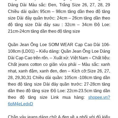
Dáng Dài Màu sắc: Đen, Trắng Size 26, 27, 28, 29
Chiều dài quần: 95cm – 98cm tăng dần theo độ tăng
size Dài đáy quần trước: 24cm – 26cm tăng dần theo
độ tăng size Dài đáy sau : 32cm – 34cm Độ Loe:
21cm-24cm tăng dần theo độ tăng size
Quần Jean Ống Loe SOfM WEAR Cạp Cao Dài 106-
108cm (LD01) – Kiểu dáng: Quần Jean Ống Loe Dáng
Dài Cạp Cao trên rốn. – Xuất xứ: Việt Nam – Chất liệu:
Chất jeans cotton co giãn vừa phải – Màu sắc: xanh
nhạt, xanh đậm, xanh đen, đen – Kích cỡ:Size 26, 27,
28, 29,30,31 Chiều dài quần: 105cm -108cm tăng dần
theo độ tăng size Dài đáy quần trước: 27-28cm tăng
dần theo độ tăng size Độ Loe: 22cm-23.5cm tăng dần
theo độ tăng size Link mua hàng:
shopee.vn?
6pM4eLedxD
Chân váy jeans dáng chữ A đen về ạ phối với đủ kiểu