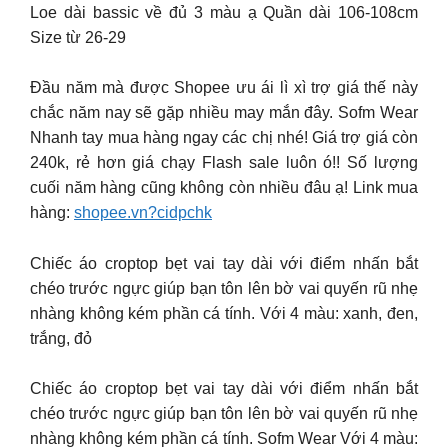
Loe dài bassic về đủ 3 màu ạ Quần dài 106-108cm
Size từ 26-29
Đầu năm mà được Shopee ưu ái lì xì trợ giá thế này
chắc năm nay sẽ gặp nhiều may mắn đây. Sofm Wear
Nhanh tay mua hàng ngay các chị nhé! Giá trợ giá còn
240k, rẻ hơn giá chạy Flash sale luôn ó!! Số lượng
cuối năm hàng cũng không còn nhiều đâu ạ! Link mua
hàng:
shopee.vn?cidpchk
Chiếc áo croptop bẹt vai tay dài với điểm nhấn bắt
chéo trước ngực giúp bạn tôn lên bờ vai quyến rũ nhẹ
nhàng không kém phần cá tính. Với 4 màu: xanh, đen,
trắng, đỏ
Chiếc áo croptop bẹt vai tay dài với điểm nhấn bắt
chéo trước ngực giúp bạn tôn lên bờ vai quyến rũ nhẹ
nhàng không kém phần cá tính. Sofm Wear Với 4 màu: