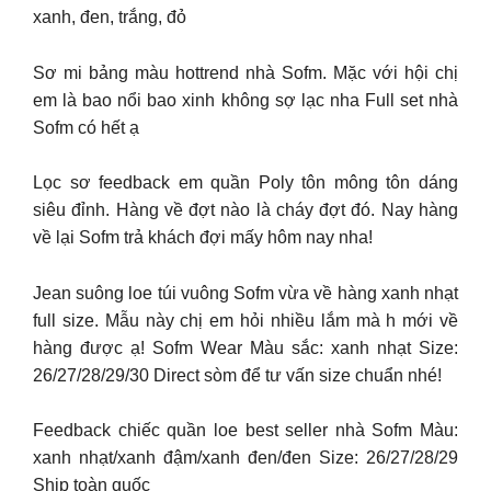
xanh, đen, trắng, đỏ
Sơ mi bảng màu hottrend nhà Sofm. Mặc với hội chị
em là bao nổi bao xinh không sợ lạc nha Full set nhà
Sofm có hết ạ
Lọc sơ feedback em quần Poly tôn mông tôn dáng
siêu đỉnh. Hàng về đợt nào là cháy đợt đó. Nay hàng
về lại Sofm trả khách đợi mấy hôm nay nha!
Jean suông loe túi vuông Sofm vừa về hàng xanh nhạt
full size. Mẫu này chị em hỏi nhiều lắm mà h mới về
hàng được ạ! Sofm Wear Màu sắc: xanh nhạt Size:
26/27/28/29/30 Direct sòm để tư vấn size chuẩn nhé!
Feedback chiếc quần loe best seller nhà Sofm Màu:
xanh nhạt/xanh đậm/xanh đen/đen Size: 26/27/28/29
Ship toàn quốc