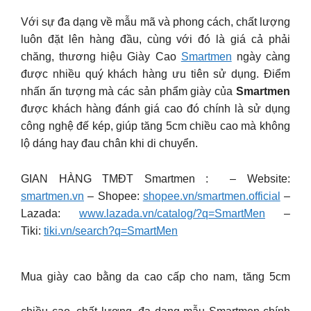
Với sự đa dạng về mẫu mã và phong cách, chất lượng
luôn đặt lên hàng đầu, cùng với đó là giá cả phải
chăng, thương hiệu Giày Cao
Smartmen
ngày càng
được nhiều quý khách hàng ưu tiên sử dụng. Điểm
nhấn ấn tượng mà các sản phẩm giày của
Smartmen
được khách hàng đánh giá cao đó chính là sử dụng
công nghệ đế kép, giúp tăng 5cm chiều cao mà không
lộ dáng hay đau chân khi di chuyển.
GIAN HÀNG TMĐT Smartmen : – Website:
smartmen.vn
– Shopee:
shopee.vn/smartmen.official
–
Lazada:
www.lazada.vn/catalog/?q=SmartMen
–
Tiki:
tiki.vn/search?q=SmartMen
Mua giày cao bằng da cao cấp cho nam, tăng 5cm