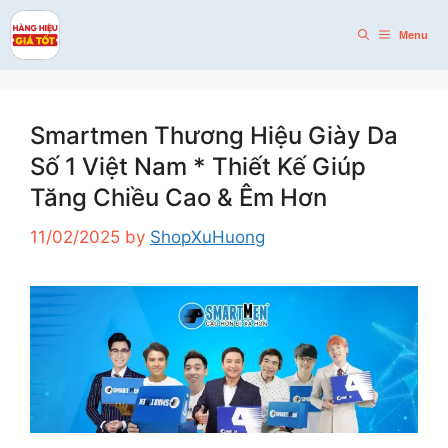
Skip
to
Menu
content
Smartmen Thương Hiệu Giày Da
Số 1 Việt Nam * Thiết Kế Giúp
Tăng Chiều Cao & Êm Hơn
11/02/2025
by
ShopXuHuong