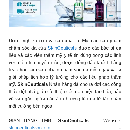
Được nghiên cứu và sản xuất tại Mỹ, các sản phẩm
chăm sóc da của
SkinCeuticals
được các bác sĩ da
liễu và các viện thẩm mỹ y tế tin dùng trong các lĩnh
vực điều trị chuyên môn, được đông đảo khách hàng
lựa chọn làm sản phẩm chăm sóc da mỗi ngày và là
giải pháp tích hợp lý tưởng cho các liệu pháp thẩm
mỹ.
SkinCeuticals
Nhãn hàng đã cho ra đời các công
thức đột phá giúp cải thiệu các dấu hiệu lão hóa, bảo
vệ và ngăn ngừa các ảnh hưởng lên da từ tác nhân
môi trường bên ngoài.
GIAN HÀNG TMĐT
SkinCeuticals
: – Website:
skinceuticalsvn.com
–