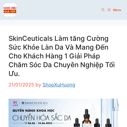
Skip
to
Menu
content
SkinCeuticals Làm tăng Cường
Sức Khỏe Làn Da Và Mang Đến
Cho Khách Hàng 1 Giải Pháp
Chăm Sóc Da Chuyên Nghiệp Tối
Ưu.
21/01/2025
by
ShopXuHuong