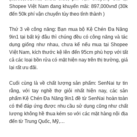
Shopee Việt Nam đang khuyến mãi: 897,000vnđ (30k
đến 50k phí vận chuyển tùy theo tỉnh thành )
Thứ 3 về công năng: Bạn mua bộ Kệ Chén Đa Năng
9in1 tại bất kỳ đâu thì chúng đều có công năng và tác
dụng giống như nhau, chưa kể nếu mua tại Shopee
Việt Nam, kích thước kệ lên đến 95cm phù hợp với tất
cả các loại bồn rửa có mặt hiện nay trên thị trường, giá
lại rất ưu đãi.
Cuối cùng là về chất lượng sản phẩm: SenNai tự tin
rằng, với tay nghề thợ giỏi nhất hiện nay, các sản
phẩm Kệ Chén Đa Năng 9in1 đề từ SenNai hoàn toàn
có thể đáp ứng được nhu cầu sử dụng cũng như chất
lượng không hề thua kém so với các mặt hàng nội địa
đến từ Trung Quốc, Mỹ,…