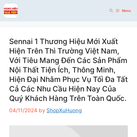
Skip
to
Menu
content
Sennai 1 Thương Hiệu Mới Xuất
Hiện Trên Thì Trường Việt Nam,
Với Tiêu Mang Đến Các Sản Phẩm
Nội Thất Tiện Ích, Thông Minh,
Hiện Đại Nhằm Phục Vụ Tối Đa Tất
Cả Các Nhu Cầu Hiện Nay Của
Quý Khách Hàng Trên Toàn Quốc.
04/11/2024
by
ShopXuHuong