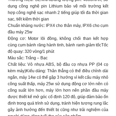
dụng công nghệ pin Lithium bảo vệ môi trường kết
hợp công nghệ sạc nhanh 2 tiếng giúp tối đa thời gian
sạc, tiết kiệm thời gian
Chuẩn kháng nước: IPX4 cho thân máy, IPX6 cho cụm
đầu máy 25w
Động cơ: Motor lõi đồng, không chổi than kết hợp
cùng cụm bánh răng hành tinh, bánh ranh giảm tốc
Tốc
độ quay: 320 vòng/1 phút
Màu sắc: Trắng – Bạc
Chất liệu: Vỏ nhựa ABS, bộ đầu cọ nhựa PP (04 cọ
kèm máy)
Kiểu dáng: Thân thẳng có thể điều chỉnh dài
ngắn, máy 14w có thể gập 3 hướng vì kết cấu máy nhỏ
công suất thấp, máy 25w sử dụng động cơ lớn nên có
công suất lớn hơn, máy lớn hơn nên phần đầu máy
được thiết kế mở góc cố định 120 độ, giúp đảm bảo ổn
định trong quá trình sử dụng, tránh hiện tượng rung lắc
gây ảnh hưởng đến thiết bị cũng như trải nghiệm của