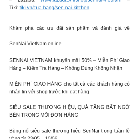
Tiki:
tiki.vn/cua-hang/sen-nai-kitchen
Khám phá các ưu đãi sản phẩm và đánh giá về
SenNai VietNam online.
SENNAI VIETNAM khuyến mãi 50% – Miễn Phí Giao
Hàng – Kiểm Tra Hàng – Không Đúng Không Nhận
MIỄN PHÍ GIAO HÀNG cho tất cả các khách hàng có
nhắn tin với shop trước khi đặt hàng
SIÊU SALE THƯƠNG HIỆU, QUÀ TẶNG BẤT NGỜ
BÊN TRONG MỖI ĐƠN HÀNG
Bùng nổ siêu sale thương hiệu SenNai trong tuần lễ
vàng từ 23/05 – 10/06.