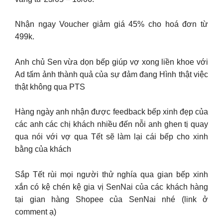
Nhận ngay Voucher giảm giá 45% cho hoá đơn từ
499k.
Anh chủ Sen vừa dọn bếp giúp vợ xong liền khoe với
Ad tấm ảnh thành quả của sự đảm đang Hình thật việc
thật không qua PTS
Hàng ngày anh nhận được feedback bếp xinh đẹp của
các anh các chị khách nhiều đến nỗi anh ghen tị quay
qua nói với vợ qua Tết sẽ làm lại cái bếp cho xinh
bằng của khách
Sắp Tết rùi mọi người thử nghía qua gian bếp xinh
xắn có kệ chén kệ gia vị SenNai của các khách hàng
tại gian hàng Shopee của SenNai nhé (link ở
comment ạ)