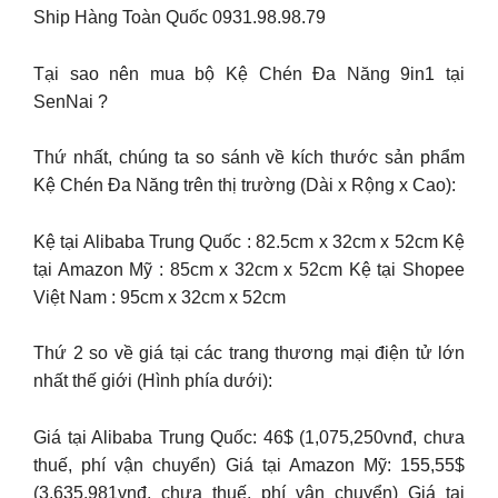
Ship Hàng Toàn Quốc 0931.98.98.79
Tại sao nên mua bộ Kệ Chén Đa Năng 9in1 tại
SenNai ?
Thứ nhất, chúng ta so sánh về kích thước sản phẩm
Kệ Chén Đa Năng trên thị trường (Dài x Rộng x Cao):
Kệ tại Alibaba Trung Quốc : 82.5cm x 32cm x 52cm Kệ
tại Amazon Mỹ : 85cm x 32cm x 52cm Kệ tại Shopee
Việt Nam : 95cm x 32cm x 52cm
Thứ 2 so về giá tại các trang thương mại điện tử lớn
nhất thế giới (Hình phía dưới):
Giá tại Alibaba Trung Quốc: 46$ (1,075,250vnđ, chưa
thuế, phí vận chuyển) Giá tại Amazon Mỹ: 155,55$
(3,635,981vnđ, chưa thuế, phí vận chuyển) Giá tại