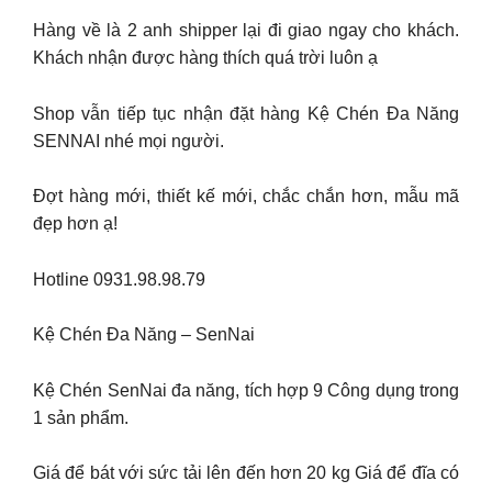
Hàng về là 2 anh shipper lại đi giao ngay cho khách.
Khách nhận được hàng thích quá trời luôn ạ
Shop vẫn tiếp tục nhận đặt hàng Kệ Chén Đa Năng
SENNAI nhé mọi người.
Đợt hàng mới, thiết kế mới, chắc chắn hơn, mẫu mã
đẹp hơn ạ!
Hotline 0931.98.98.79
Kệ Chén Đa Năng – SenNai
Kệ Chén SenNai đa năng, tích hợp 9 Công dụng trong
1 sản phẩm.
Giá để bát với sức tải lên đến hơn 20 kg Giá để đĩa có