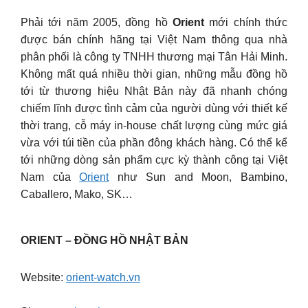
Phải tới năm 2005, đồng hồ
Orient
mới chính thức
được bán chính hãng tại Việt Nam thông qua nhà
phân phối là công ty TNHH thương mại Tân Hải Minh.
Không mất quá nhiều thời gian, những mẫu đồng hồ
tới từ thương hiệu Nhật Bản này đã nhanh chóng
chiếm lĩnh được tình cảm của người dùng với thiết kế
thời trang, cỗ máy in-house chất lượng cùng mức giá
vừa với túi tiền của phần đông khách hàng. Có thể kể
tới những dòng sản phẩm cực kỳ thành công tại Việt
Nam của
Orient
như Sun and Moon, Bambino,
Caballero, Mako, SK…
ORIENT – ĐỒNG HỒ NHẬT BẢN
Website:
orient-watch.vn