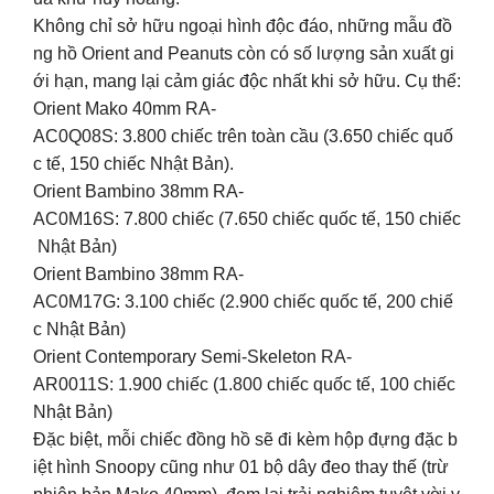
Không chỉ sở hữu ngoại hình độc đáo, những mẫu đồ
ng hồ Orient and Peanuts còn có số lượng sản xuất gi
ới hạn, mang lại cảm giác độc nhất khi sở hữu. Cụ thể:
Orient Mako 40mm RA-
AC0Q08S: 3.800 chiếc trên toàn cầu (3.650 chiếc quố
c tế, 150 chiếc Nhật Bản).
Orient Bambino 38mm RA-
AC0M16S: 7.800 chiếc (7.650 chiếc quốc tế, 150 chiếc
Nhật Bản)
Orient Bambino 38mm RA-
AC0M17G: 3.100 chiếc (2.900 chiếc quốc tế, 200 chiế
c Nhật Bản)
Orient Contemporary Semi-Skeleton RA-
AR0011S: 1.900 chiếc (1.800 chiếc quốc tế, 100 chiếc
Nhật Bản)
Đặc biệt, mỗi chiếc đồng hồ sẽ đi kèm hộp đựng đặc b
iệt hình Snoopy cũng như 01 bộ dây đeo thay thế (trừ