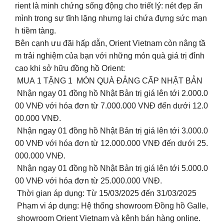
rient là minh chứng sống động cho triết lý: nét đẹp ẩn
mình trong sự tĩnh lặng nhưng lại chứa đựng sức mạn
h tiềm tàng.
Bên cạnh ưu đãi hấp dẫn, Orient Vietnam còn nâng tầ
m trải nghiệm của bạn với những món quà giá trị đỉnh
cao khi sở hữu đồng hồ Orient:
MUA 1 TẶNG 1 MÓN QUÀ ĐẲNG CẤP NHẬT BẢN
Nhận ngay 01 đồng hồ Nhật Bản trị giá lên tới 2.000.0
00 VNĐ với hóa đơn từ 7.000.000 VNĐ đến dưới 12.0
00.000 VNĐ.
Nhận ngay 01 đồng hồ Nhật Bản trị giá lên tới 3.000.0
00 VNĐ với hóa đơn từ 12.000.000 VNĐ đến dưới 25.
000.000 VNĐ.
Nhận ngay 01 đồng hồ Nhật Bản trị giá lên tới 5.000.0
00 VNĐ với hóa đơn từ 25.000.000 VNĐ.
Thời gian áp dụng: Từ 15/03/2025 đến 31/03/2025
Phạm vi áp dụng: Hệ thống showroom Đồng hồ Galle,
showroom Orient Vietnam và kênh bán hàng online.