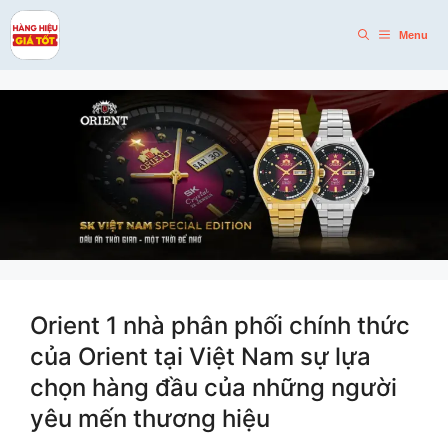
Skip
to
Menu
content
Orient 1 nhà phân phối chính thức
của Orient tại Việt Nam sự lựa
chọn hàng đầu của những người
yêu mến thương hiệu