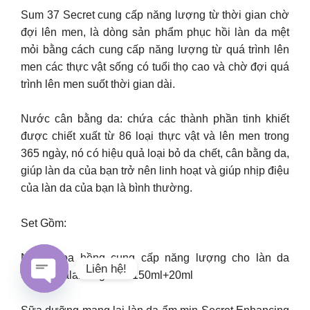
Sum 37 Secret cung cấp năng lượng từ thời gian chờ
đợi lên men, là dòng sản phẩm phục hồi làn da mệt
mỏi bằng cách cung cấp năng lượng từ quá trình lên
men các thực vật sống có tuổi thọ cao và chờ đợi quá
trình lên men suốt thời gian dài.
Nước cân bằng da: chứa các thành phần tinh khiết
được chiết xuất từ 86 loại thực vật và lên men trong
365 ngày, nó có hiệu quả loại bỏ da chết, cân bằng da,
giúp làn da của bạn trở nên linh hoạt và giúp nhịp điệu
của làn da của bạn là bình thường.
Set Gồm:
Nước hoa hồng cung cấp năng lượng cho làn da
Liên hệ!
Secret Balancing tone 150ml+20ml
Open chaty