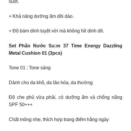
suốt.
+ Khả năng dưỡng ẩm dồi dào.
+ Độ bám dính tuyệt vời mà không hề dính dít.
Set Phấn Nước Su:m 37 Time Energy Dazzling
Metal Cushion 01 (3pcs)
Tone 01 : Tone sáng
Dành cho da khô, da lão hóa, da thường
Độ che phủ vừa phải, có dưỡng ẩm và chống nắng
SPF 50+++
Chất mỏng nhẹ, thích hợp trang điểm hằng ngày