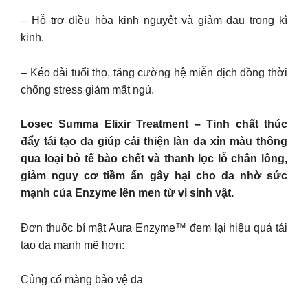
– Hỗ trợ điều hòa kinh nguyệt và giảm đau trong kì
kinh.
– Kéo dài tuổi thọ, tăng cường hệ miễn dịch đồng thời
chống stress giảm mất ngủ.
Losec Summa Elixir Treatment – Tinh chất thúc
đẩy tái tạo da giúp cải thiện làn da xỉn màu thông
qua loại bỏ tế bào chết và thanh lọc lỗ chân lông,
giảm nguy cơ tiềm ẩn gây hại cho da nhờ sức
mạnh của Enzyme lên men từ vi sinh vật.
Đơn thuốc bí mật Aura Enzyme™ đem lại hiệu quả tái
tạo da mạnh mẽ hơn:
Củng cố màng bảo vệ da