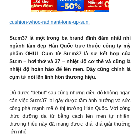
cushion-whoo-radinant-tone-up-sun.
Su:m37 là một trong ba brand đình đám nhất nhì
ngành làm đẹp Hàn Quốc trực thuộc công ty mỹ
phẩm OHUI. Cụm từ Su:m37 là sự kết hợp của
Su:m – hơi thở và 37 – nhiệt độ cơ thể và cũng là
nhiệt độ hoàn hảo để lên men. Đây cũng chính là
cụm từ nói lên linh hồn thương hiệu.
Dù được “debut” sau cùng nhưng điều đó không ngăn
cản việc Su:m37 lại gây được tầm ảnh hưởng và sức
công phá mạnh mẽ ở thị trường Hàn Quốc. Với công
thức dưỡng da từ bằng cách lên men tự nhiên,
thương hiệu này đã mang được khá khá giải thưởng
lớn nhỏ