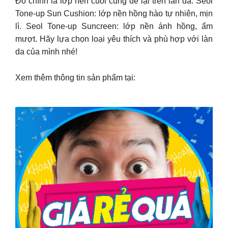
Đó chính là lớp nền cuối cùng để lại trên làn da. Seol
Tone-up Sun Cushion: lớp nền hồng hào tự nhiên, mịn
lì. Seol Tone-up Suncreen: lớp nền ánh hồng, ẩm
mượt. Hãy lựa chọn loại yêu thích và phù hợp với làn
da của mình nhé!
Xem thêm thông tin sản phẩm tại: