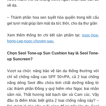
về da.
– Thành phần hoa sen tuyết hòa quyện trong kết cấu
gel tươi mát giúp làm mát da tức thời, cho da thư giãn ​
Xem thêm thông tin chi tiết sản phẩm tại:
nuoc-hoa-
hong-cap-nuoc-chuyen-sau.
Chọn Seol Tone-up Sun Cushion hay là Seol Tone-
up Suncreen?
Vượt xa chức năng bảo vệ làn da thông thường với
chỉ số chống nắng cao SPF 50+/PA, cả 2 loại chống
nắng dòng Seol đều chứa tinh chất dưỡng trắng từ
các thành phần Đông y quý hiếm như Ngọc trai nhân
sâm núi, Thất hương bát bạch tán và Cam cúc. Vậy
đâu là điểm khác biệt giữa 2 loại chống nắng này? –