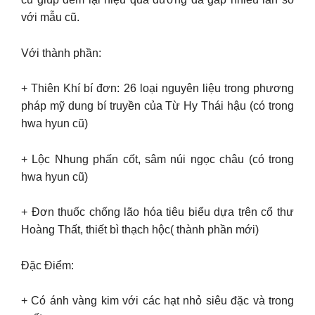
với mẫu cũ.
Với thành phần:
+ Thiên Khí bí đơn: 26 loại nguyên liệu trong phương
pháp mỹ dung bí truyền của Từ Hy Thái hậu (có trong
hwa hyun cũ)
+ Lộc Nhung phấn cốt, sâm núi ngọc châu (có trong
hwa hyun cũ)
+ Đơn thuốc chống lão hóa tiêu biểu dựa trên cổ thư
Hoàng Thất, thiết bì thạch hộc( thành phần mới)
Đặc Điểm:
+ Có ánh vàng kim với các hạt nhỏ siêu đặc và trong