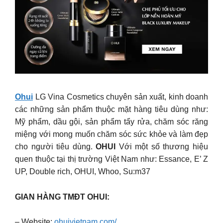
Ohui
LG Vina Cosmetics chuyên sản xuất, kinh doanh
các những sản phẩm thuộc mặt hàng tiêu dùng như:
Mỹ phẩm, dầu gội, sản phẩm tẩy rửa, chăm sóc răng
miệng với mong muốn chăm sóc sức khỏe và làm đẹp
cho người tiêu dùng.
OHUI
Với một số thương hiệu
quen thuộc tại thị trường Việt Nam như: Essance, E’ Z
UP, Double rich, OHUI, Whoo, Su:m37
GIAN HÀNG TMĐT OHUI:
– Website:
ohuivietnam.com/