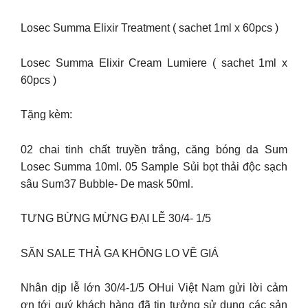
Losec Summa Elixir Treatment ( sachet 1ml x 60pcs )
Losec Summa Elixir Cream Lumiere ( sachet 1ml x
60pcs )
Tặng kèm:
02 chai tinh chất truyền trắng, căng bóng da Sum
Losec Summa 10ml. 05 Sample Sủi bọt thải độc sạch
sâu Sum37 Bubble- De mask 50ml.
TƯNG BỪNG MỪNG ĐẠI LỄ 30/4- 1/5
SĂN SALE THẢ GA KHÔNG LO VỀ GIÁ
Nhân dịp lễ lớn 30/4-1/5 OHui Việt Nam gửi lời cảm
ơn tới quý khách hàng đã tin tưởng sử dụng các sản