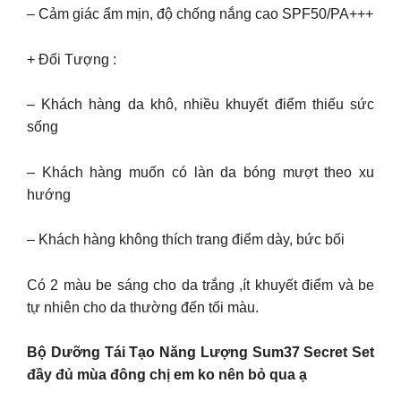
– Cảm giác ẩm mịn, độ chống nắng cao SPF50/PA+++
+ Đối Tượng :
– Khách hàng da khô, nhiều khuyết điểm thiếu sức
sống
– Khách hàng muốn có làn da bóng mượt theo xu
hướng
– Khách hàng không thích trang điểm dày, bức bối
Có 2 màu be sáng cho da trắng ,ít khuyết điểm và be
tự nhiên cho da thường đến tối màu.
Bộ Dưỡng Tái Tạo Năng Lượng Sum37 Secret Set
đầy đủ mùa đông chị em ko nên bỏ qua ạ