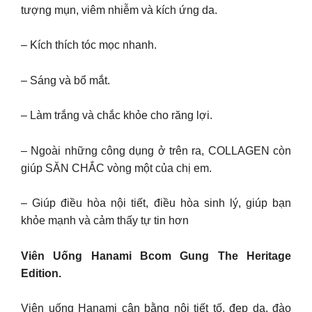
tượng mụn, viêm nhiễm và kích ứng da.
– Kích thích tóc mọc nhanh.
– Sáng và bổ mắt.
– Làm trắng và chắc khỏe cho răng lợi.
– Ngoài những công dụng ở trên ra, COLLAGEN còn
giúp SĂN CHẮC vòng một của chị em.
– Giúp điều hòa nội tiết, điều hòa sinh lý, giúp bạn
khỏe mạnh và cảm thấy tự tin hơn
Viên Uống Hanami Bcom Gung The Heritage
Edition.
Viên uống Hanami cân bằng nội tiết tố, đẹp da, đào