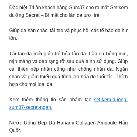
Đặc biệt Tri ân khách hàng Sum37 cho ra mắt Set kem
dưỡng Secret – Bí mật cho làn da tươi trẻ:
Giúp da săn chắc, tái tạo và phục hồi các tế bào da hư
tổn.
Tái tạo da mới giúp trẻ hóa làn da. Làn da bóng mịn,
mịn màng và đẹp rạng rỡ sau quá trình sử dụng. Giúp
cải thiện nếp nhăn cũng như chống nhăn da. Ngăn
chặn và giảm thiểu quá trình lão hóa do tuổi tác. Thích
hợp cho mọi loại da.
Xem thêm thông tin sản phẩm tại:
set-kem-duong-
sum37-secret-ngan.
Nước Uống Đẹp Da Hanami Collagen Ampoule Hàn
Quốc