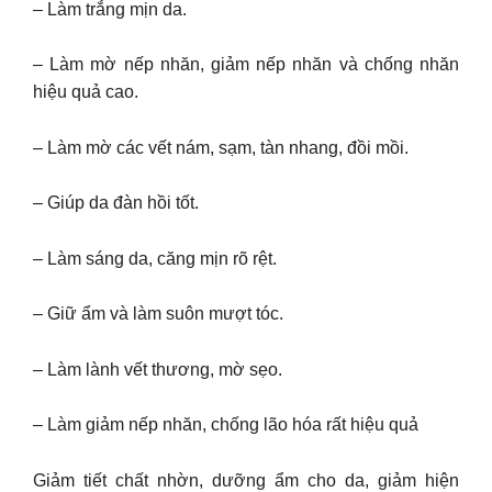
– Làm trắng mịn da.
– Làm mờ nếp nhăn, giảm nếp nhăn và chống nhăn
hiệu quả cao.
– Làm mờ các vết nám, sạm, tàn nhang, đồi mồi.
– Giúp da đàn hồi tốt.
– Làm sáng da, căng mịn rõ rệt.
– Giữ ẩm và làm suôn mượt tóc.
– Làm lành vết thương, mờ sẹo.
– Làm giảm nếp nhăn, chống lão hóa rất hiệu quả
Giảm tiết chất nhờn, dưỡng ẩm cho da, giảm hiện