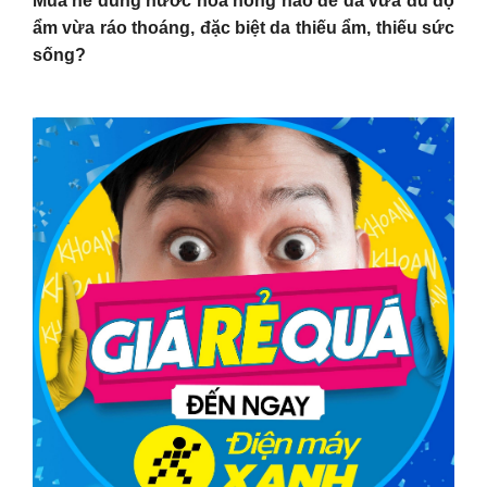
Mùa hè dùng nước hoa hồng nào để da vừa đủ độ
ẩm vừa ráo thoáng, đặc biệt da thiếu ẩm, thiếu sức
sống?