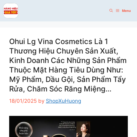
Skip
to
Menu
content
Ohui Lg Vina Cosmetics Là 1
Thương Hiệu Chuyên Sản Xuất,
Kinh Doanh Các Những Sản Phẩm
Thuộc Mặt Hàng Tiêu Dùng Như:
Mỹ Phẩm, Dầu Gội, Sản Phẩm Tẩy
Rửa, Chăm Sóc Răng Miệng…
18/01/2025
by
ShopXuHuong