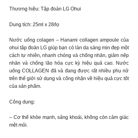
Thương hiệu: Tập đoàn LG Ohui
Dung tích: 25ml x 28/lọ
Nước uống colagen – Hanami collagen ampoule của
ohui tập đoàn LG giúp bạn có làn da sáng mịn đẹp một
cách tự nhiên, nhanh chóng và chống nhăn, giảm nếp
nhăn và chống lão hóa cực kỳ hiệu quả cao. Nước
uống COLLAGEN đã và đang được rất nhiều phụ nữ
trên thế giới sử dụng và công nhận về hiệu quả cực tốt
của sản phẩm.
Công dụng:
– Cơ thể khỏe mạnh, sảng khoái, không còn cảm giác
mệt mỏi.