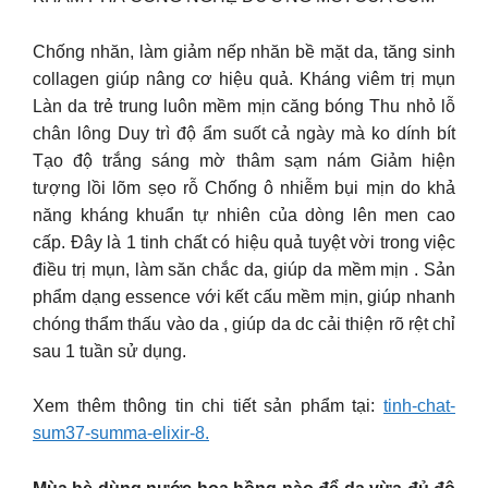
Chống nhăn, làm giảm nếp nhăn bề mặt da, tăng sinh
collagen giúp nâng cơ hiệu quả. Kháng viêm trị mụn
Làn da trẻ trung luôn mềm mịn căng bóng Thu nhỏ lỗ
chân lông Duy trì độ ẩm suốt cả ngày mà ko dính bít
Tạo độ trắng sáng mờ thâm sạm nám Giảm hiện
tượng lồi lõm sẹo rỗ Chống ô nhiễm bụi mịn do khả
năng kháng khuẩn tự nhiên của dòng lên men cao
cấp. Đây là 1 tinh chất có hiệu quả tuyệt vời trong việc
điều trị mụn, làm săn chắc da, giúp da mềm mịn . Sản
phẩm dạng essence với kết cấu mềm mịn, giúp nhanh
chóng thẩm thấu vào da , giúp da dc cải thiện rõ rệt chỉ
sau 1 tuần sử dụng.
Xem thêm thông tin chi tiết sản phẩm tại:
tinh-chat-
sum37-summa-elixir-8.