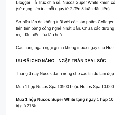
Blogger Hà Trúc chia sẻ, Nucos Super White khiến cô
(sử dụng liên tục mỗi ngày từ 2 đến 3 tuần đầu tiên).
Sở hữu làn da không tuổi với các sản phẩm Collagen c
tiên tiến bằng công nghệ Nhật Bản. Chứa các dưỡng c
mọi dấu hiệu của lão hoá.
Các nàng ngần ngại gì mà không inbox ngay cho Nuco
ƯU ĐÃI CHO NÀNG – NGẬP TRÀN DEAL SỐC
Tháng 3 này Nucos dành riêng cho các tín đồ làm đẹp
Mua 1 hộp Nucos Spa 13500 hoặc Nucos Spa 10.000 t
Mua 1 hộp Nucos Super White tặng ngay 1 hộp 10 m
trị giá 275k