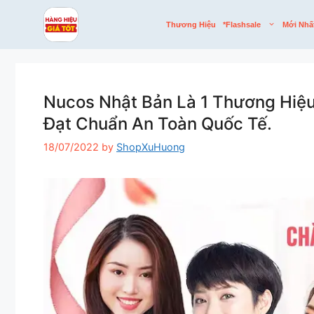
Skip
to
Thương Hiệu
*flashsale
Mới Nhấ
content
Nucos Nhật Bản Là 1 Thương Hiệ
Đạt Chuẩn An Toàn Quốc Tế.
18/07/2022
by
ShopXuHuong