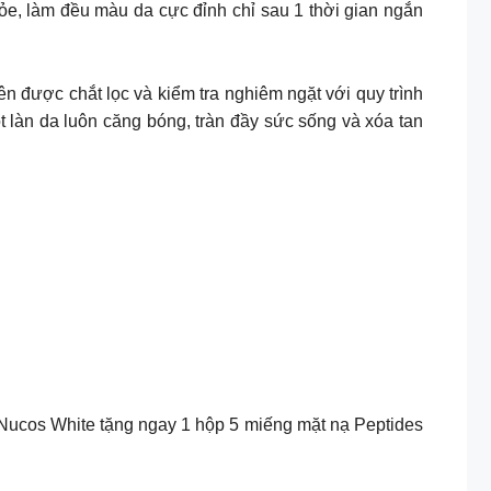
ỏe, làm đều màu da cực đỉnh chỉ sau 1 thời gian ngắn
n được chắt lọc và kiểm tra nghiêm ngặt với quy trình
 làn da luôn căng bóng, tràn đầy sức sống và xóa tan
ucos White tặng ngay 1 hộp 5 miếng mặt nạ Peptides