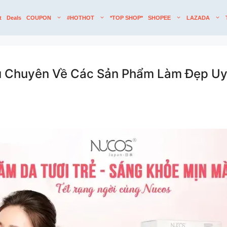
t
Deals
COUPON
#HOTHOT
*TOP SHOP*
SHOPEE
LAZADA
u Chuyên Về Các Sản Phẩm Làm Đẹp Uy 