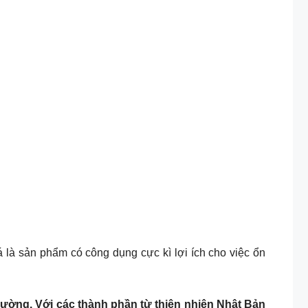
giá là sản phẩm có công dụng cực kì lợi ích cho việc ổn
đường. Với các thành phần từ thiên nhiên Nhật Bản