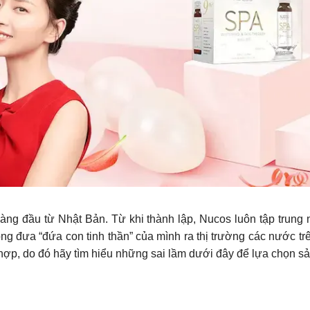
g đầu từ Nhật Bản. Từ khi thành lập, Nucos luôn tập trung n
ng đưa “đứa con tinh thần” của mình ra thị trường các nước tr
 hợp, do đó hãy tìm hiểu những sai lầm dưới đây để lựa chọn 