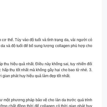
ơ thể. Tùy vào độ tuổi và tình trạng da, vài người có
g da và độ tuổi để bổ sung lượng collagen phù hợp cho
 thu hiệu quả nhất. Điều này không sai, tuy nhiên đối
hấp thụ tốt nhất mà không gây hại cho bao tử nhé. 3.
i gian phát huy hiệu quả làm đẹp tốt nhất.
ư một phương pháp bảo vệ cho làn da trước quá trình
ưỡng chất đồng thời để collagen có thời gian phát huy