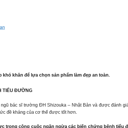
pan
p khó khăn để lựa chọn sản phẩm làm đẹp an toàn.
NH TIỂU ĐƯỜNG
u bởi đội ngũ bác sĩ trường ĐH Shizouka – Nhật Bản và được đánh 
sức đề kháng của cơ thể được tốt hơn.
lực trong công cuộc ngăn ngừa các biến chứng bệnh tiểu 