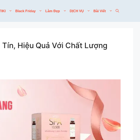
TIKI
Black Friday
Làm Đẹp
DỊCH VỤ
Bài Viết
Tín, Hiệu Quả Với Chất Lượng