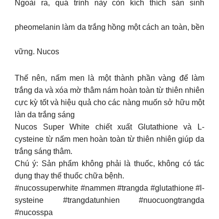
Ngoài ra, quá trình này còn kích thích sản sinh
pheomelanin làm da trắng hồng một cách an toàn, bền
vững. Nucos
Thế nên, nấm men là một thành phần vàng để làm
trắng da và xóa mờ thâm nám hoàn toàn từ thiên nhiên
cực kỳ tốt và hiệu quả cho các nàng muốn sở hữu một
làn da trắng sáng
Nucos Super White chiết xuất Glutathione và L-
cysteine từ nấm men hoàn toàn từ thiên nhiên giúp da
trắng sáng thâm.
Chú ý: Sản phẩm không phải là thuốc, không có tác
dụng thay thế thuốc chữa bệnh.
#nucossuperwhite #nammen #trangda #glutathione #l-
systeine #trangdatunhien #nuocuongtrangda
#nucosspa