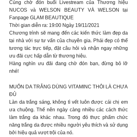
Cùng chờ đón buổi Livestream của Thương hiệu
NUCOS và WELSON BEAUTY VÀ WELSON tại
Fanpage GLAM BEAUTIQUE
Thời gian diễn ra: 19:00 Ngày 19/11/2021
Chương trình sẽ mang đến các kiến thức làm đẹp da
tại nhà với sự tư vấn của chuyên gia. Phái đẹp có thể
tương tác trực tiếp, đặt câu hỏi và nhận ngay những
ưu đãi cực hấp dẫn từ thương hiệu.
Hàng nghìn ưu đãi đang chờ đón bạn, đừng bỏ lỡ
nhé!
MUỐN DA TRẮNG DÙNG VITAMINC THÔI LÀ CHƯA
ĐỦ
Làn da trắng sáng, không tì vết luôn được cái chị em
ưa chuộng. Thế nên ngày càng nhiều các cách thức
làm trắng da khác nhau. Trong đó thực phẩm chức
năng trắng da được nhiều người yêu thích và sử dụng
bởi hiệu quả vượt trội của nó.