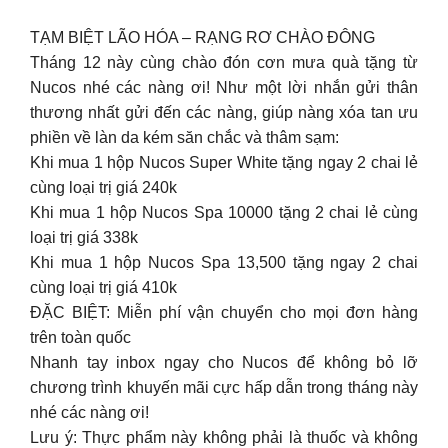
TẠM BIỆT LÃO HÓA – RẠNG RƠ CHÀO ĐÔNG
Tháng 12 này cùng chào đón cơn mưa quà tặng từ
Nucos nhé các nàng ơi! Như một lời nhắn gửi thân
thương nhất gửi đến các nàng, giúp nàng xóa tan ưu
phiền về làn da kém săn chắc và thâm sạm:
Khi mua 1 hộp Nucos Super White tặng ngay 2 chai lẻ
cùng loại trị giá 240k
Khi mua 1 hộp Nucos Spa 10000 tặng 2 chai lẻ cùng
loại trị giá 338k
Khi mua 1 hộp Nucos Spa 13,500 tặng ngay 2 chai
cùng loại trị giá 410k
ĐẶC BIỆT: Miễn phí vận chuyển cho mọi đơn hàng
trên toàn quốc
Nhanh tay inbox ngay cho Nucos để không bỏ lỡ
chương trình khuyến mãi cực hấp dẫn trong tháng này
nhé các nàng ơi!
Lưu ý: Thực phẩm này không phải là thuốc và không