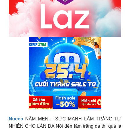
Nucos
NẤM MEN – SỨC MẠNH LÀM TRẮNG TỰ
NHIÊN CHO LÀN DA Nói đến làm trắng da thì quả là