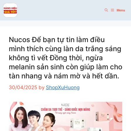
Skip
to
Menu
content
Nucos Để bạn tự tin làm điều
mình thích cùng làn da trắng sáng
không tì vết Đồng thời, ngừa
melanin sản sinh còn giúp làm cho
tàn nhang và nám mờ và hết dần.
30/04/2025
by
ShopXuHuong