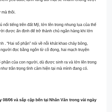
 mà thôi.
 nổi tiếng trên đất Mỹ, lớn lên trong nhung lụa của thế
ười được ấn định để trở thành chủ ngân hàng khi lớn
 . “Hai số phận” nói về nỗi khát khao cháy bỏng,
 người đọc bằng ngôn từ cô đọng, hai mạch truyện
ố phận của con người, dù được sinh ra và lớn lên trong
 như trân trọng tình cảm hiện tại mà mình đang có.
 08/06 và sắp cập bến tại Nhân Văn trong vài ngày