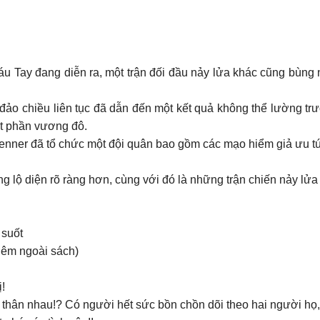
áu Tay đang diễn ra, một trận đối đầu nảy lửa khác cũng bùng
 chiều liên tục đã dẫn đến một kết quả không thể lường trướ
t phần vương đô.
 Renner đã tổ chức một đội quân bao gồm các mạo hiểm giả ưu 
lộ diện rõ ràng hơn, cùng với đó là những trận chiến nảy lửa
 suốt
thêm ngoài sách)
!
i thân nhau!? Có người hết sức bồn chồn dõi theo hai người h