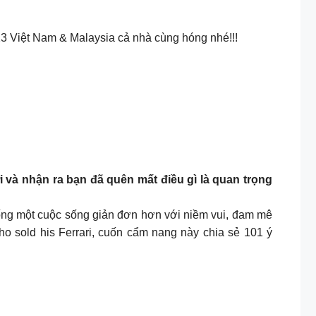
3 Việt Nam & Malaysia cả nhà cùng hóng nhé!!!
i và nhận ra bạn đã quên mất điều gì là quan trọng
 sống một cuộc sống giản đơn hơn với niềm vui, đam mê
 sold his Ferrari, cuốn cẩm nang này chia sẻ 101 ý