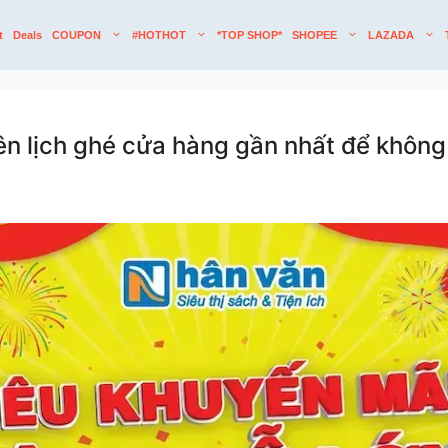
t
Deals
COUPON
#HOTHOT
*TOP SHOP*
SHOPEE
LAZADA
 lịch ghé cửa hàng gần nhất để không 