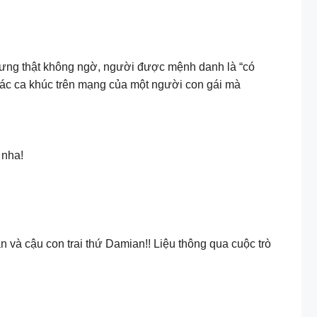
Nhưng thật không ngờ, người được mệnh danh là “có
 các ca khúc trên mạng của một người con gái mà
 nha!
 và cậu con trai thứ Damian!! Liệu thông qua cuộc trò