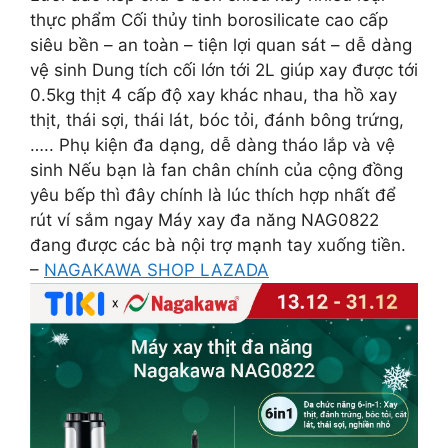
thực phẩm Cối thủy tinh borosilicate cao cấp
siêu bền – an toàn – tiện lợi quan sát – dễ dàng
vệ sinh Dung tích cối lớn tới 2L giúp xay được tới
0.5kg thịt 4 cấp độ xay khác nhau, tha hồ xay
thịt, thái sợi, thái lát, bóc tỏi, đánh bông trứng,
….. Phụ kiện đa dạng, dễ dàng tháo lắp và vệ
sinh Nếu bạn là fan chân chính của cộng đồng
yêu bếp thì đây chính là lúc thích hợp nhất để
rút ví sắm ngay Máy xay đa năng NAG0822
đang được các bà nội trợ mạnh tay xuống tiền.
–
NAGAKAWA SHOP LAZADA