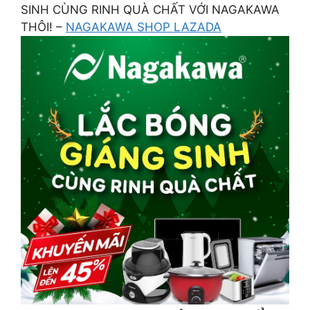
SINH CÙNG RINH QUÀ CHẤT VỚI NAGAKAWA
THÔI! –
NAGAKAWA SHOP LAZADA