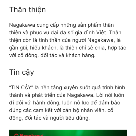
Thân thiện
Nagakawa cung cấp những sản phẩm thân
thiện và phục vụ đại đa số gia đình Việt. Thân
thiện còn là tinh thần của người Nagakawa, là
gần gũi, hiếu khách, là thiện chí sẻ chia, hợp tác
với cổ đông, đối tác và khách hàng.
Tin cậy
“TIN CẬY” là nền tảng xuyên suốt quá trình hình
thành và phát triển của Nagakawa. Lời nói luôn
đi đôi với hành động; luôn nỗ lực để đảm bảo
đúng các cam kết với cán bộ nhân viên, cổ
đông, đối tác và người tiêu dùng.