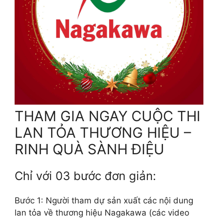
THAM GIA NGAY CUỘC THI
LAN TỎA THƯƠNG HIỆU –
RINH QUÀ SÀNH ĐIỆU
Chỉ với 03 bước đơn giản:
Bước 1: Người tham dự sản xuất các nội dung
lan tỏa về thương hiệu Nagakawa (các video