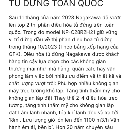
TỦ ĐỨNG TOÀN QUỐC
Sau 11 tháng của năm 2023 Nagakawa đã vươn
lên top 2 thị phần điều hòa tủ đứng trên toàn
quốc. Trong đó model NP-C28R2H21 giữ vững
vị trí đứng đầu về thị phần điều hòa tủ đứng
trong tháng 10/2023 (Theo bảng xếp hạng của
GFK). Điều hòa tủ đứng Nagakawa được khách
hàng tin cậy lựa chọn cho các không gian
thương mại như nhà hàng, quán cafe hay văn
phòng làm việc bởi nhiều ưu điểm về thiết kế và
chất lượng vượt trội: Phù hợp nhiều không gian
máy treo tường khó lắp. Tăng tính thẩm mỹ cho
không gian lắp đặt Thay thế 2-4 điều hòa treo
tường, tăng tính thẩm mỹ cho không gian lắp
đặt Làm lạnh nhanh, tỏa khí lạnh đều và xa tới
18m . Lưu lượng gió lớn lên đến 1100 m3/h Vận
hành êm ái, bền bỉ. Hơn 20 năm chuyên sâu