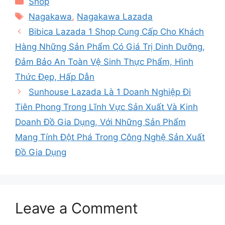
Shop
Tags
Nagakawa
,
Nagakawa Lazada
Bibica Lazada 1 Shop Cung Cấp Cho Khách
Hàng Những Sản Phẩm Có Giá Trị Dinh Dưỡng,
Đảm Bảo An Toàn Vệ Sinh Thực Phẩm, Hình
Thức Đẹp, Hấp Dẫn
Sunhouse Lazada Là 1 Doanh Nghiệp Đi
Tiên Phong Trong Lĩnh Vực Sản Xuất Và Kinh
Doanh Đồ Gia Dụng, Với Những Sản Phẩm
Mang Tính Đột Phá Trong Công Nghệ Sản Xuất
Đồ Gia Dụng
Leave a Comment