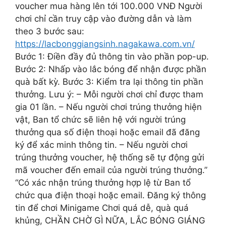
voucher mua hàng lên tới 100.000 VNĐ Người
chơi chỉ cần truy cập vào đường dẫn và làm
theo 3 bước sau:
https://lacbonggiangsinh.nagakawa.com.vn/
Bước 1: Điền đầy đủ thông tin vào phần pop-up.
Bước 2: Nhấp vào lắc bóng để nhận được phần
quà bất kỳ. Bước 3: Kiểm tra lại thông tin phần
thưởng. Lưu ý: – Mỗi người chơi chỉ được tham
gia 01 lần. – Nếu người chơi trúng thưởng hiện
vật, Ban tổ chức sẽ liên hệ với người trúng
thưởng qua số điện thoại hoặc email đã đăng
ký để xác minh thông tin. – Nếu người chơi
trúng thưởng voucher, hệ thống sẽ tự động gửi
mã voucher đến email của người trúng thưởng.”
“Có xác nhận trúng thưởng hợp lệ từ Ban tổ
chức qua điện thoại hoặc email. Đăng ký thông
tin để chơi Minigame Chơi quá dễ, quà quá
khủng, CHẦN CHỜ GÌ NỮA, LẮC BÓNG GIÁNG