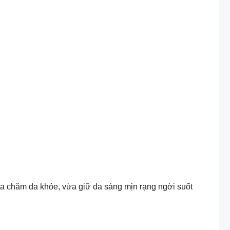
vừa chăm da khỏe, vừa giữ da sáng mịn rạng ngời suốt