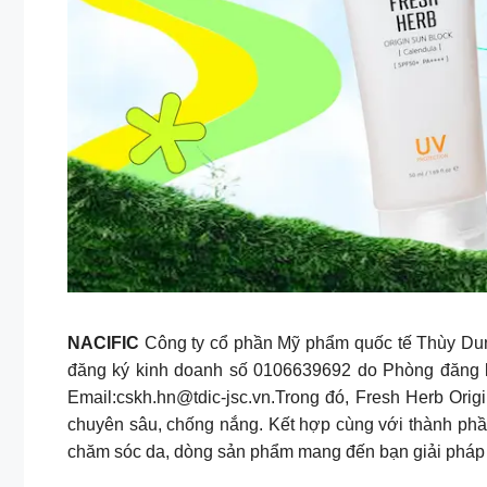
NACIFIC
Công ty cổ phần Mỹ phẩm quốc tế Thùy Dun
đăng ký kinh doanh số 0106639692 do Phòng đăng k
Email:
cskh.hn@tdic-jsc.vn.Trong
đó, Fresh Herb Orig
chuyên sâu, chống nắng. Kết hợp cùng với thành phần
chăm sóc da, dòng sản phẩm mang đến bạn giải pháp c