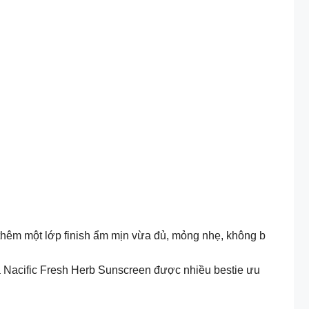
 thêm một lớp finish ẩm mịn vừa đủ, mỏng nhẹ, không b
à Nacific Fresh Herb Sunscreen được nhiều bestie ưu