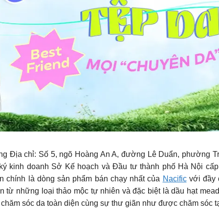
g Địa chỉ: Số 5, ngõ Hoàng An A, đường Lê Duẩn, phường T
ý kinh doanh Sở Kế hoạch và Đầu tư thành phố Hà Nội cấp 
in chính là dòng sản phẩm bán chạy nhất của
Nacific
với đầy 
 từ những loại thảo mộc tự nhiên và đặc biệt là dầu hạt mea
hăm sóc da toàn diện cùng sự thư giãn như được chăm sóc tại