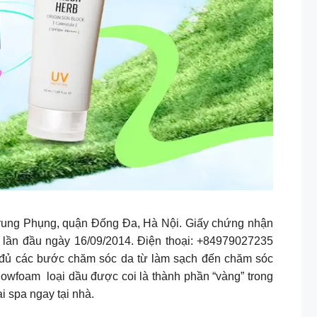
rung Phụng, quận Đống Đa, Hà Nội. Giấy chứng nhận
lần đầu ngày 16/09/2014. Điện thoại: +84979027235
đủ các bước chăm sóc da từ làm sạch đến chăm sóc
dowfoam loại dầu được coi là thành phần “vàng” trong
 spa ngay tại nhà.