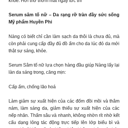
khỏe. Hơi thở thơm mát ngay tức thì
Serum sâm tố nữ – Da rạng rỡ tràn đầy sức sống
Mỹ phẩm Huyền Phi
Nàng có biết chỉ cần làm sạch da thôi là chưa đủ, mà
còn phải cung cấp đầy đủ đồ ẩm cho da lúc đó da mới
thật sự sáng, khỏe.
Serum Sâm tố nữ lựa chọn hàng đầu giúp Nàng lấy lại
làn da sáng trong, căng mịn:
Cấp ẩm, chống lão hoá
Làm giảm sự xuất hiện của các đốm đồi mồi và thâm
nám, làm sáng da, giảm thiểu sự xuất hiện của các
nếp nhăn. Thấm sâu và nhanh, không nhờn rít nhờ kết
cấu dạng lỏng tác động trực tiếp lên lớp biểu bì và