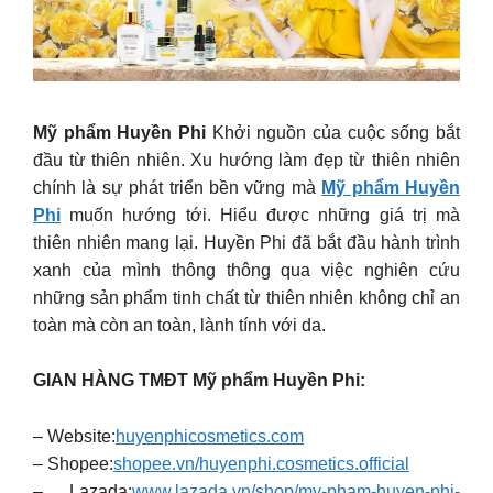
Mỹ phẩm Huyền Phi
Khởi nguồn của cuộc sống bắt
đầu từ thiên nhiên. Xu hướng làm đẹp từ thiên nhiên
chính là sự phát triển bền vững mà
Mỹ phẩm Huyền
Phi
muốn hướng tới. Hiểu được những giá trị mà
thiên nhiên mang lại. Huyền Phi đã bắt đầu hành trình
xanh của mình thông thông qua việc nghiên cứu
những sản phẩm tinh chất từ thiên nhiên không chỉ an
toàn mà còn an toàn, lành tính với da.
GIAN HÀNG TMĐT Mỹ phẩm Huyền Phi:
– Website:
huyenphicosmetics.com
– Shopee:
shopee.vn/huyenphi.cosmetics.official
– Lazada:
www.lazada.vn/shop/my-pham-huyen-phi-