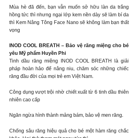
Mùa hè đã đến, bạn vẫn muốn sở hữu làn da trắng
hồng tức thì nhưng ngại lớp kem nền dày sẽ làm bí da
thì Kem Nâng Tông Face Nano sẽ không làm bạn thất
vọng
INOD COOL BREATH – Bảo vệ răng miệng cho bé
yêu Mỹ phẩm Huyền Phi
Tinh dầu răng miệng INOD COOL BREATH là giải
pháp hoàn hảo để nâng niu, chăm sóc những chiếc
răng đầu đời của mọi trẻ em Việt Nam.
Công dụng vượt trội nhờ chiết xuất từ 6 tinh dầu thiên
nhiên cao cấp
Ngăn ngừa hình thành mảng bám, bảo vệ men răng.
Chống sâu răng hiệu quả cho bé một hàm răng chắc