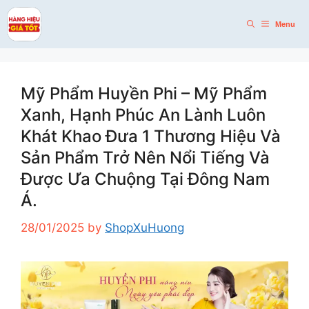
Skip
to
Menu
content
Mỹ Phẩm Huyền Phi – Mỹ Phẩm
Xanh, Hạnh Phúc An Lành Luôn
Khát Khao Đưa 1 Thương Hiệu Và
Sản Phẩm Trở Nên Nổi Tiếng Và
Được Ưa Chuộng Tại Đông Nam
Á.
28/01/2025
by
ShopXuHuong