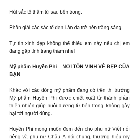
Hút sắc tố thâm từ sau bên trong.
Phân giải các sắc tố đen Làn da trở nên trắng sáng.
Tự tin xinh đẹp không thể thiếu em này nếu chị em
đang gặp tình trạng thâm nhé!
Mỹ phẩm Huyền Phi – NƠI TÔN VINH VẺ ĐẸP CỦA
BẠN
Khác với các dòng mỹ phẩm đang có trên thị trường
Mỹ phẩm Huyền Phi được chiết xuất từ thành phần
thiên nhiên giúp nuôi dưỡng từ bên trong, không gây
hại tới người dùng.
Huyền Phi mong muốn đem đến cho phụ nữ Việt nói
riêng và phụ nữ Châu Á nói chung, thương hiệu mỹ