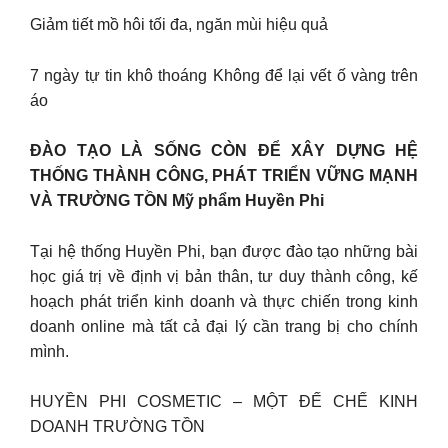
Giảm tiết mồ hôi tối đa, ngăn mùi hiệu quả
7 ngày tự tin khô thoáng Không để lại vết ố vàng trên
áo
ĐÀO TẠO LÀ SỐNG CÒN ĐỂ XÂY DỰNG HỆ
THỐNG THÀNH CÔNG, PHÁT TRIỂN VỮNG MẠNH
VÀ TRƯỜNG TỒN Mỹ phẩm Huyền Phi
Tại hệ thống Huyền Phi, bạn được đào tạo những bài
học giá trị về định vị bản thân, tư duy thành công, kế
hoạch phát triển kinh doanh và thực chiến trong kinh
doanh online mà tất cả đại lý cần trang bị cho chính
mình.
HUYỀN PHI COSMETIC – MỘT ĐẾ CHẾ KINH
DOANH TRƯỜNG TỒN