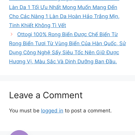
Làn Da 1 Tối Ưu Nhất Mong Muốn Mang Đến
Cho Các Nàng 1 Làn Da Hoàn Hảo Trắng Mịn,
Tinh Khiết Không Tì Vết
Ottogi 100% Rong Biển Được Chế Biến Từ
Rong Biển Tươi Từ Vùng Biển Của Hàn Quốc, Sử
Dụng Công Nghệ Sấy Siêu Tốc Nên Giữ Được
Hương Vị, Màu Sắc Và Dinh Dưỡng Ban Đầu.
Leave a Comment
You must be
logged in
to post a comment.