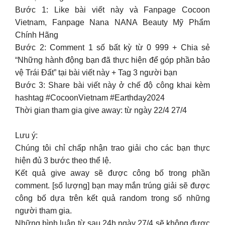
Bước 1: Like bài viết này và Fanpage Cocoon
Vietnam, Fanpage Nana NANA Beauty Mỹ Phẩm
Chính Hãng
Bước 2: Comment 1 số bất kỳ từ 0 999 + Chia sẻ
“Những hành động bạn đã thực hiện để góp phần bảo
vệ Trái Đất” tại bài viết này + Tag 3 người bạn
Bước 3: Share bài viết này ở chế độ công khai kèm
hashtag #CocoonVietnam #Earthday2024
Thời gian tham gia give away: từ ngày 22/4 27/4
Lưu ý:
Chúng tôi chỉ chấp nhận trao giải cho các bạn thực
hiện đủ 3 bước theo thể lệ.
Kết quả give away sẽ được công bố trong phần
comment. [số lượng] bạn may mắn trúng giải sẽ được
công bố dựa trên kết quả random trong số những
người tham gia.
Những bình luận từ sau 24h ngày 27/4 sẽ không được