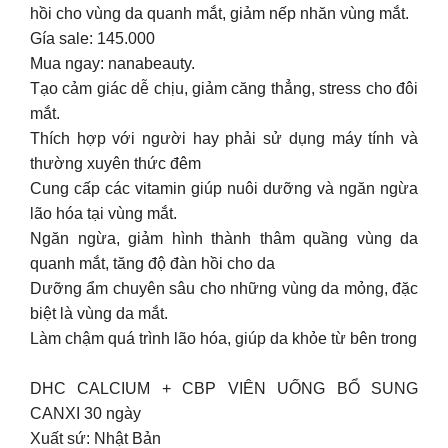
hồi cho vùng da quanh mắt, giảm nếp nhăn vùng mắt.
Gía sale: 145.000
Mua ngay: nanabeauty.
Tạo cảm giác dễ chịu, giảm căng thẳng, stress cho đôi
mắt.
Thích hợp với người hay phải sử dụng máy tính và
thường xuyên thức đêm
Cung cấp các vitamin giúp nuôi dưỡng và ngăn ngừa
lão hóa tại vùng mắt.
Ngăn ngừa, giảm hình thành thâm quầng vùng da
quanh mắt, tăng độ đàn hồi cho da
Dưỡng ẩm chuyên sâu cho những vùng da mỏng, đặc
biệt là vùng da mắt.
Làm chậm quá trình lão hóa, giúp da khỏe từ bên trong
DHC CALCIUM + CBP VIÊN UỐNG BỔ SUNG
CANXI 30 ngày
Xuất sứ: Nhật Bản