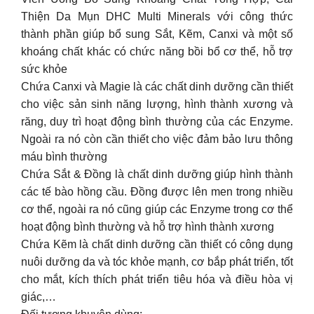
Thiện Da Mụn DHC Multi Minerals với công thức
thành phần giúp bổ sung Sắt, Kẽm, Canxi và một số
khoáng chất khác có chức năng bồi bổ cơ thể, hỗ trợ
sức khỏe
Chứa Canxi và Magie là các chất dinh dưỡng cần thiết
cho việc sản sinh năng lượng, hình thành xương và
răng, duy trì hoạt động bình thường của các Enzyme.
Ngoài ra nó còn cần thiết cho việc đảm bảo lưu thông
máu bình thường
Chứa Sắt & Đồng là chất dinh dưỡng giúp hình thành
các tế bào hồng cầu. Đồng được lên men trong nhiều
cơ thể, ngoài ra nó cũng giúp các Enzyme trong cơ thể
hoạt động bình thường và hỗ trợ hình thành xương
Chứa Kẽm là chất dinh dưỡng cần thiết có công dụng
nuôi dưỡng da và tóc khỏe mạnh, cơ bắp phát triển, tốt
cho mắt, kích thích phát triển tiêu hóa và điều hòa vị
giác,…