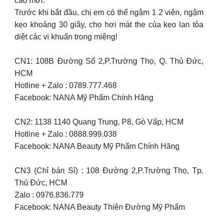
cao mới.
Trước khi bắt đầu, chị em có thể ngậm 1 2 viên, ngậm
kẹo khoảng 30 giây, cho hơi mát the của kẹo lan tỏa
diệt các vi khuẩn trong miệng!
CN1: 108B Đường Số 2,P.Trường Thọ, Q. Thủ Đức,
HCM
Hotline + Zalo : 0789.777.468
Facebook: NANA Mỹ Phẩm Chính Hãng
CN2: 1138 1140 Quang Trung, P8, Gò Vấp, HCM
Hotline + Zalo : 0888.999.038
Facebook: NANA Beauty Mỹ Phẩm Chính Hãng
CN3 (Chỉ bán Sỉ) : 108 Đường 2,P.Trường Thọ, Tp.
Thủ Đức, HCM
Zalo : 0976.836.779
Facebook: NANA Beauty Thiên Đường Mỹ Phẩm