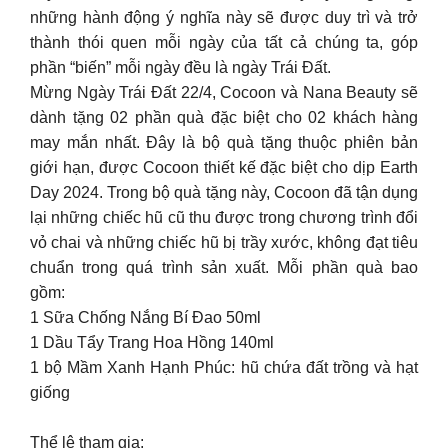
những hành động ý nghĩa này sẽ được duy trì và trở
thành thói quen mỗi ngày của tất cả chúng ta, góp
phần “biến” mỗi ngày đều là ngày Trái Đất.
Mừng Ngày Trái Đất 22/4, Cocoon và Nana Beauty sẽ
dành tặng 02 phần quà đặc biệt cho 02 khách hàng
may mắn nhất. Đây là bộ quà tặng thuộc phiên bản
giới hạn, được Cocoon thiết kế đặc biệt cho dịp Earth
Day 2024. Trong bộ quà tặng này, Cocoon đã tận dụng
lại những chiếc hũ cũ thu được trong chương trình đổi
vỏ chai và những chiếc hũ bị trầy xước, không đạt tiêu
chuẩn trong quá trình sản xuất. Mỗi phần quà bao
gồm:
1 Sữa Chống Nắng Bí Đao 50ml
1 Dầu Tẩy Trang Hoa Hồng 140ml
1 bộ Mầm Xanh Hạnh Phúc: hũ chứa đất trồng và hạt
giống
Thể lệ tham gia: