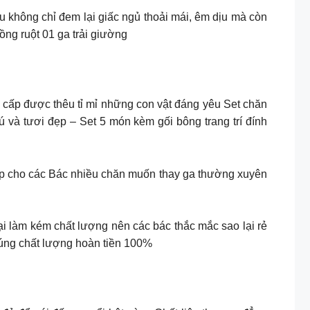
 không chỉ đem lại giấc ngủ thoải mái, êm dịu mà còn
ng ruột 01 ga trải giường
 cấp được thêu tỉ mỉ những con vật đáng yêu Set chăn
và tươi đẹp – Set 5 món kèm gối bông trang trí đính
ợp cho các Bác nhiều chăn muốn thay ga thường xuyên
lại làm kém chất lượng nên các bác thắc mắc sao lại rẻ
đúng chất lượng hoàn tiền 100%