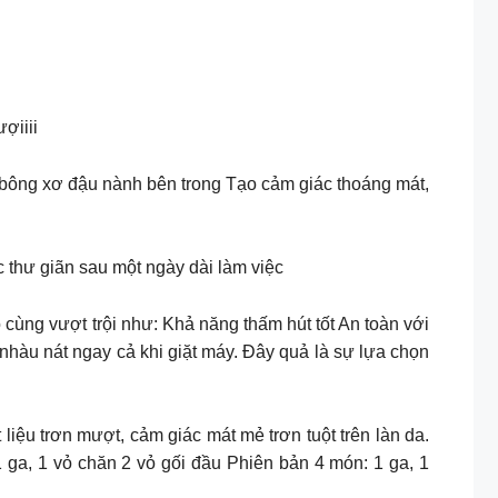
ượiiii
 bông xơ đậu nành bên trong Tạo cảm giác thoáng mát,
 thư giãn sau một ngày dài làm việc
cùng vượt trội như: Khả năng thấm hút tốt An toàn với
hàu nát ngay cả khi giặt máy. Đây quả là sự lựa chọn
liệu trơn mượt, cảm giác mát mẻ trơn tuột trên làn da.
 ga, 1 vỏ chăn 2 vỏ gối đầu Phiên bản 4 món: 1 ga, 1