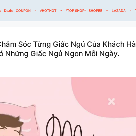
t
Deals
COUPON
#HOTHOT
*TOP SHOP*
SHOPEE
LAZADA
hăm Sóc Từng Giấc Ngủ Của Khách Hàn
ó Những Giấc Ngủ Ngon Mỗi Ngày.