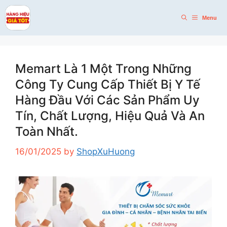
Skip
to
Menu
content
Memart Là 1 Một Trong Những
Công Ty Cung Cấp Thiết Bị Y Tế
Hàng Đầu Với Các Sản Phẩm Uy
Tín, Chất Lượng, Hiệu Quả Và An
Toàn Nhất.
16/01/2025
by
ShopXuHuong