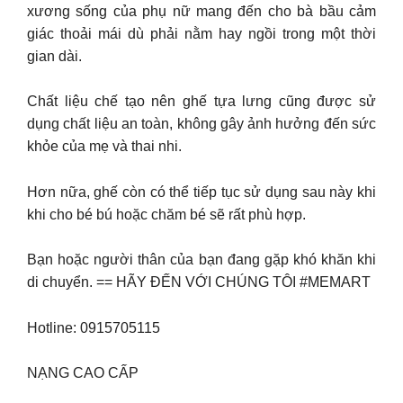
xương sống của phụ nữ mang đến cho bà bầu cảm
giác thoải mái dù phải nằm hay ngồi trong một thời
gian dài.
Chất liệu chế tạo nên ghế tựa lưng cũng được sử
dụng chất liệu an toàn, không gây ảnh hưởng đến sức
khỏe của mẹ và thai nhi.
Hơn nữa, ghế còn có thể tiếp tục sử dụng sau này khi
khi cho bé bú hoặc chăm bé sẽ rất phù hợp.
Bạn hoặc người thân của bạn đang gặp khó khăn khi
di chuyển. == HÃY ĐẾN VỚI CHÚNG TÔI #MEMART
Hotline: 0915705115
NẠNG CAO CẤP