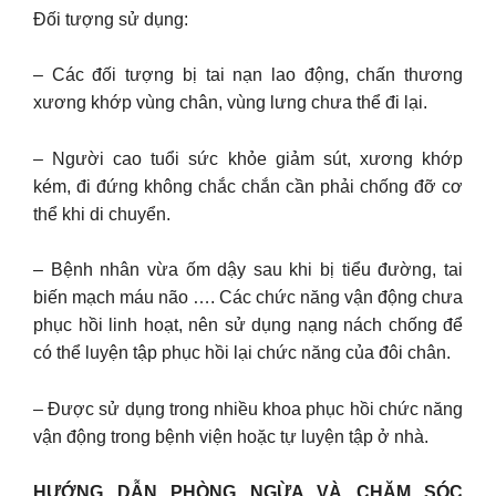
Đối tượng sử dụng:
– Các đối tượng bị tai nạn lao động, chấn thương
xương khớp vùng chân, vùng lưng chưa thể đi lại.
– Người cao tuổi sức khỏe giảm sút, xương khớp
kém, đi đứng không chắc chắn cần phải chống đỡ cơ
thể khi di chuyển.
– Bệnh nhân vừa ốm dậy sau khi bị tiểu đường, tai
biến mạch máu não …. Các chức năng vận động chưa
phục hồi linh hoạt, nên sử dụng nạng nách chống để
có thể luyện tập phục hồi lại chức năng của đôi chân.
– Được sử dụng trong nhiều khoa phục hồi chức năng
vận động trong bệnh viện hoặc tự luyện tập ở nhà.
HƯỚNG DẪN PHÒNG NGỪA VÀ CHĂM SÓC