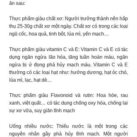
ăn sau:
Thực phẩm giàu chất xơ: Người trưởng thành nên hấp
thụ 25-30g chất xơ một ngày. Chất xơ có trong các loại
ngũ cốc, hoa quả, tinh bột, lúa mì, yến mạch…
Thực phẩm giàu vitamin C và E: Vitamin C và E có tác
dụng ngăn ngừa lão hóa, tăng tuần hoàn máu, ngăn
ngừa bị ứ đọng phá hủy mạch máu. Vitamin C và E
thường có các loại hạt như: hướng dương, hạt óc chó,
lúa mì, lạc, hạt dẻ…
Thực phẩm giàu Flavonoid và rutin: Hoa hòe, rau
xanh, việt quất… có tác dụng chống oxy hóa, chống lại
sự xơ vữa, suy giãn tĩnh mạch
Uống nhiều nước: Thiếu nước là một trong các
nguyên nhân gây phá hủy tĩnh mạch. Một người