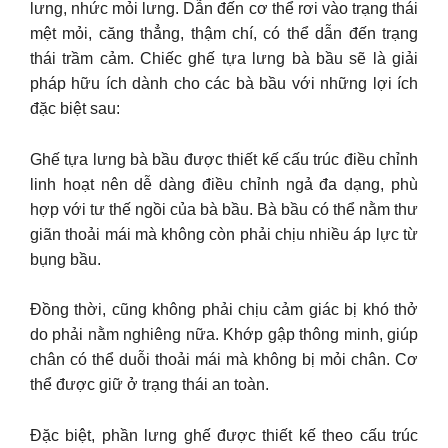
lưng, nhức mỏi lưng. Dẫn đến cơ thể rơi vào trạng thái
mệt mỏi, căng thẳng, thậm chí, có thể dẫn đến trạng
thái trầm cảm. Chiếc ghế tựa lưng bà bầu sẽ là giải
pháp hữu ích dành cho các bà bầu với những lợi ích
đặc biệt sau:
Ghế tựa lưng bà bầu được thiết kế cấu trúc điều chỉnh
linh hoạt nên dễ dàng điều chỉnh ngả đa dạng, phù
hợp với tư thế ngồi của bà bầu. Bà bầu có thể nằm thư
giãn thoải mái mà không còn phải chịu nhiều áp lực từ
bụng bầu.
Đồng thời, cũng không phải chịu cảm giác bị khó thở
do phải nằm nghiêng nữa. Khớp gập thông minh, giúp
chân có thể duỗi thoải mái mà không bị mỏi chân. Cơ
thể được giữ ở trạng thái an toàn.
Đặc biệt, phần lưng ghế được thiết kế theo cấu trúc