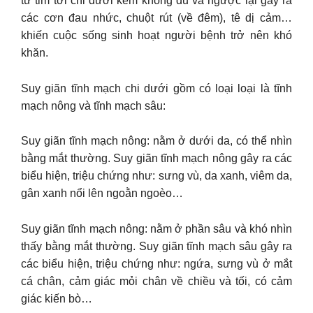
từ tim tới chi dưới kém không đủ và ngược lại gây ra
các cơn đau nhức, chuột rút (về đêm), tê dị cảm…
khiến cuộc sống sinh hoạt người bệnh trở nên khó
khăn.
Suy giãn tĩnh mạch chi dưới gồm có loại loại là tĩnh
mạch nông và tĩnh mạch sâu:
Suy giãn tĩnh mạch nông: nằm ở dưới da, có thể nhìn
bằng mắt thường. Suy giãn tĩnh mạch nông gây ra các
biểu hiện, triệu chứng như: sưng vù, da xanh, viêm da,
gân xanh nổi lên ngoằn ngoèo…
Suy giãn tĩnh mạch nông: nằm ở phần sâu và khó nhìn
thấy bằng mắt thường. Suy giãn tĩnh mạch sâu gây ra
các biểu hiện, triệu chứng như: ngứa, sưng vù ở mắt
cá chân, cảm giác mỏi chân về chiều và tối, có cảm
giác kiến bò…