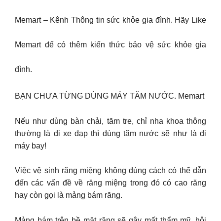
Memart – Kênh Thông tin sức khỏe gia đình. Hãy Like
Memart để có thêm kiến thức bảo vệ sức khỏe gia
đình.
BẠN CHƯA TỪNG DÙNG MÁY TĂM NƯỚC. Memart
Nếu như dùng bàn chải, tăm tre, chỉ nha khoa thông
thường là đi xe đạp thì dùng tăm nước sẽ như là đi
máy bay!
Việc vệ sinh răng miệng không đúng cách có thể dẫn
đến các vấn đề về răng miệng trong đó có cao răng
hay còn gọi là mảng bám răng.
Mảng bám trên bề mặt răng sẽ gây mất thẩm mỹ, hôi