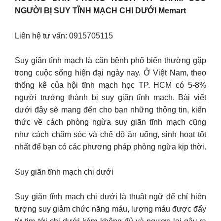
NGƯỜI BỊ SUY TĨNH MẠCH CHI DƯỚI Memart
Liên hệ tư vấn: 0915705115
Suy giãn tĩnh mạch là căn bệnh phổ biến thường gặp
trong cuộc sống hiện đại ngày nay. Ở Việt Nam, theo
thống kê của hội tĩnh mạch học TP. HCM có 5-8%
người trưởng thành bị suy giãn tĩnh mạch. Bài viết
dưới đây sẽ mang đến cho bạn những thông tin, kiến
thức về cách phòng ngừa suy giãn tĩnh mạch cũng
như cách chăm sóc và chế độ ăn uống, sinh hoạt tốt
nhất để bạn có các phương pháp phòng ngừa kịp thời.
Suy giãn tĩnh mạch chi dưới
Suy giãn tĩnh mạch chi dưới là thuật ngữ để chỉ hiện
tượng suy giảm chức năng máu, lượng máu được đẩy