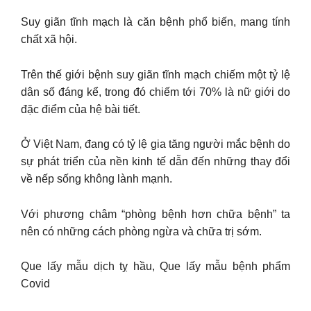
Suy giãn tĩnh mạch là căn bệnh phổ biến, mang tính
chất xã hội.
Trên thế giới bệnh suy giãn tĩnh mạch chiếm một tỷ lệ
dân số đáng kể, trong đó chiếm tới 70% là nữ giới do
đặc điểm của hệ bài tiết.
Ở Việt Nam, đang có tỷ lệ gia tăng người mắc bệnh do
sự phát triển của nền kinh tế dẫn đến những thay đổi
về nếp sống không lành mạnh.
Với phương châm “phòng bệnh hơn chữa bệnh” ta
nên có những cách phòng ngừa và chữa trị sớm.
Que lấy mẫu dịch tỵ hầu, Que lấy mẫu bệnh phẩm
Covid