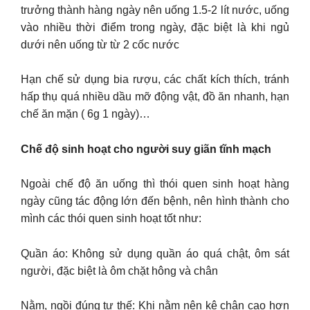
trưởng thành hàng ngày nên uống 1.5-2 lít nước, uống
vào nhiều thời điểm trong ngày, đặc biệt là khi ngủ
dưới nên uống từ từ 2 cốc nước
Hạn chế sử dụng bia rượu, các chất kích thích, tránh
hấp thụ quá nhiều dầu mỡ động vật, đồ ăn nhanh, hạn
chế ăn mặn ( 6g 1 ngày)…
Chế độ sinh hoạt cho người suy giãn tĩnh mạch
Ngoài chế độ ăn uống thì thói quen sinh hoạt hàng
ngày cũng tác động lớn đến bệnh, nên hình thành cho
mình các thói quen sinh hoạt tốt như:
Quần áo: Không sử dụng quần áo quá chật, ôm sát
người, đặc biệt là ôm chặt hông và chân
Nằm, ngồi đúng tư thế: Khi nằm nên kê chân cao hơn