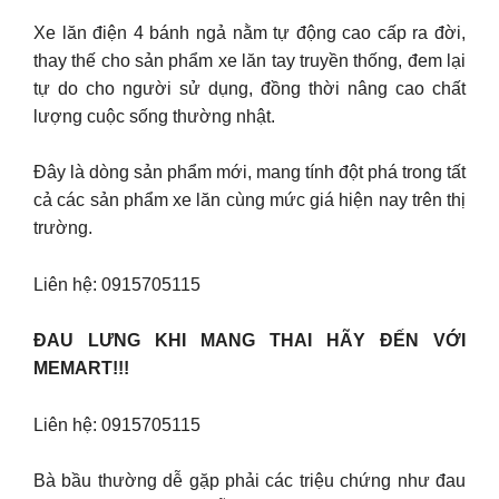
Xe lăn điện 4 bánh ngả nằm tự động cao cấp ra đời,
thay thế cho sản phẩm xe lăn tay truyền thống, đem lại
tự do cho người sử dụng, đồng thời nâng cao chất
lượng cuộc sống thường nhật.
Đây là dòng sản phẩm mới, mang tính đột phá trong tất
cả các sản phẩm xe lăn cùng mức giá hiện nay trên thị
trường.
Liên hệ: 0915705115
ĐAU LƯNG KHI MANG THAI HÃY ĐẾN VỚI
MEMART!!!
Liên hệ: 0915705115
Bà bầu thường dễ gặp phải các triệu chứng như đau