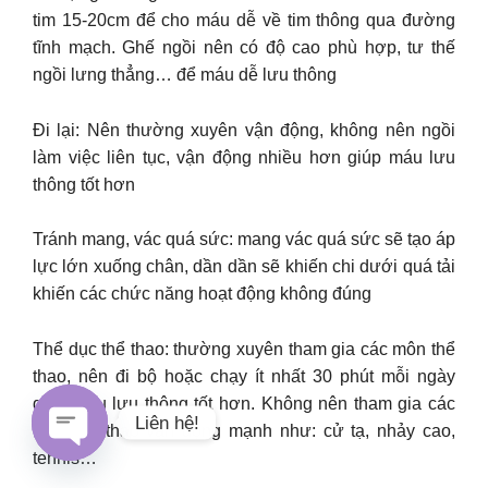
tim 15-20cm để cho máu dễ về tim thông qua đường
tĩnh mạch. Ghế ngồi nên có độ cao phù hợp, tư thế
ngồi lưng thẳng… để máu dễ lưu thông
Đi lại: Nên thường xuyên vận động, không nên ngồi
làm việc liên tục, vận động nhiều hơn giúp máu lưu
thông tốt hơn
Tránh mang, vác quá sức: mang vác quá sức sẽ tạo áp
lực lớn xuống chân, dần dần sẽ khiến chi dưới quá tải
khiến các chức năng hoạt động không đúng
Thể dục thể thao: thường xuyên tham gia các môn thể
thao, nên đi bộ hoặc chạy ít nhất 30 phút mỗi ngày
giúp máu lưu thông tốt hơn. Không nên tham gia các
Liên hệ!
môn thể thao vận động mạnh như: cử tạ, nhảy cao,
tennis…
Open chaty