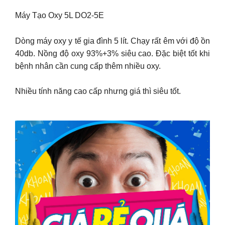
Máy Tạo Oxy 5L DO2-5E
Dòng máy oxy y tế gia đình 5 lít. Chạy rất êm với độ ồn
40db. Nồng độ oxy 93%+3% siêu cao. Đặc biệt tốt khi
bệnh nhân cần cung cấp thêm nhiều oxy.
Nhiều tính năng cao cấp nhưng giá thì siêu tốt.