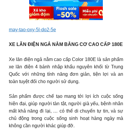
may-tao-oxy-5l-do2-5e
XE LĂN ĐIỆN NGẢ NẰM BẰNG CƠ CAO CẤP 180E
Xe lăn điện ngả nằm cao cấp Color 180E là sản phẩm
xe lăn điện 4 bánh nhập khẩu nguyên khối từ Trung
Quốc với những tính năng đơn giản, tiện lợi và an
toàn tuyệt đối cho người sử dụng.
Sản phẩm được chế tạo mang tới lợi ích cuộc sống
hiện đại, giúp người tàn tật, người già yếu, bệnh nhân
mất khả năng đi lại, … có thể di chuyển tự tin, và sự
chủ động trong cuộc sống sinh hoạt hàng ngày mà
không cần người khác giúp đỡ.