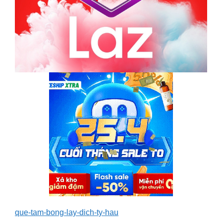
que-tam-bong-lay-dich-ty-hau