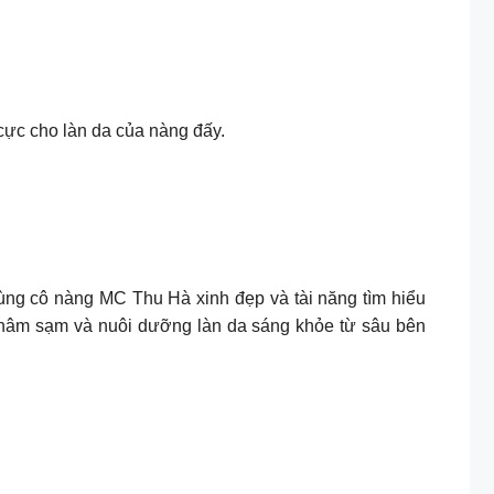
cực cho làn da của nàng đấy.
Cùng cô nàng MC Thu Hà xinh đẹp và tài năng tìm hiểu
 thâm sạm và nuôi dưỡng làn da sáng khỏe từ sâu bên