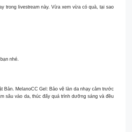
y trong livestream này. Vừa xem vừa có quà, tại sao
 bạn nhé.
Nhật Bản. MelanoCC Gel: Bảo vệ làn da nhạy cảm trước
m sâu vào da, thúc đẩy quá trình dưỡng sáng và đều