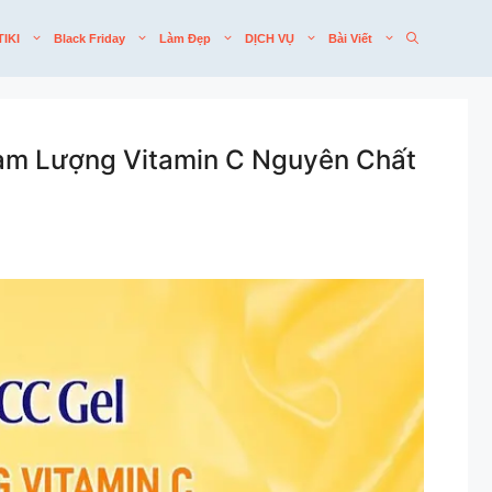
TIKI
Black Friday
Làm Đẹp
DỊCH VỤ
Bài Viết
àm Lượng Vitamin C Nguyên Chất