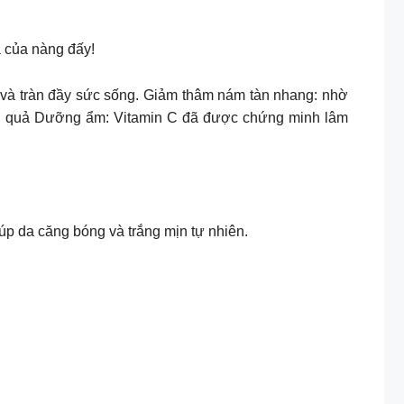
a của nàng đấy!
ng và tràn đầy sức sống. Giảm thâm nám tàn nhang: nhờ
hiệu quả Dưỡng ẩm: Vitamin C đã được chứng minh lâm
p da căng bóng và trắng mịn tự nhiên.