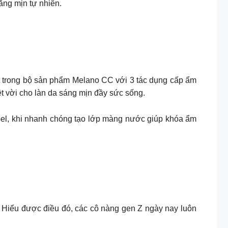
ng mịn tự nhiên.​
hất trong bộ sản phẩm Melano CC với 3 tác dụng cấp ẩm
vời cho làn da sáng mịn đầy sức sống. ​
Gel, khi nhanh chóng tạo lớp màng nước giúp khóa ẩm
. Hiểu được điều đó, các cô nàng gen Z ngày nay luôn