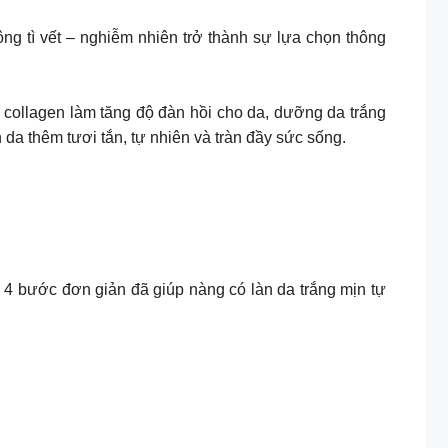
g tì vết – nghiễm nhiên trở thành sự lựa chọn thông
h collagen làm tăng độ đàn hồi cho da, dưỡng da trắng
a thêm tươi tắn, tự nhiên và tràn đầy sức sống. ​
 4 bước đơn giản đã giúp nàng có làn da trắng mịn tự