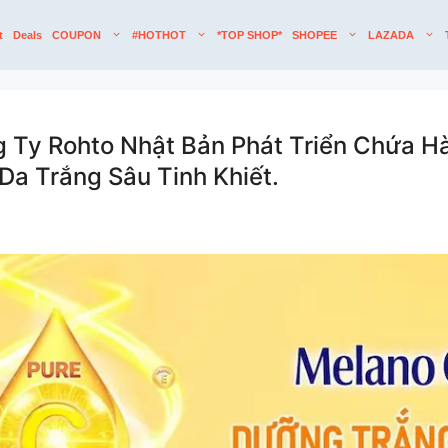
t
Deals
COUPON
#HOTHOT
*TOP SHOP*
SHOPEE
LAZADA
 Ty Rohto Nhật Bản Phát Triển Chứa H
a Trắng Sâu Tinh Khiết.