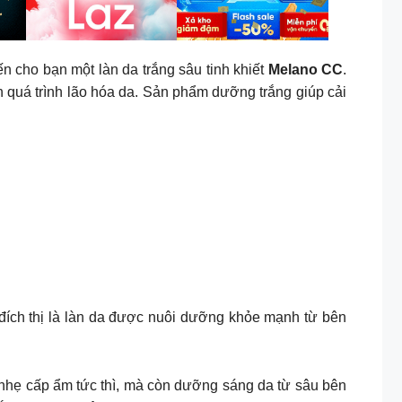
 cho bạn một làn da trắng sâu tinh khiết
Melano CC
.
 quá trình lão hóa da. Sản phẩm dưỡng trắng giúp cải
 đích thị là làn da được nuôi dưỡng khỏe mạnh từ bên
nhẹ cấp ẩm tức thì, mà còn dưỡng sáng da từ sâu bên