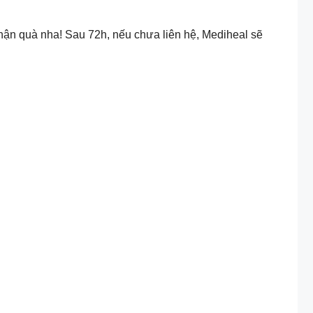
nhận quà nha! Sau 72h, nếu chưa liên hệ, Mediheal sẽ