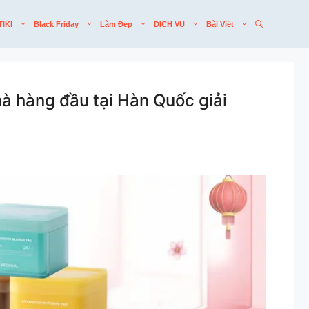
TIKI
Black Friday
Làm Đẹp
DỊCH VỤ
Bài Viết
à hàng đầu tại Hàn Quốc giải