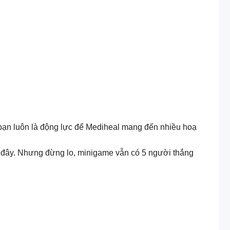
 bạn luôn là động lực để Mediheal mang đến nhiều hoạ
ại đây. Nhưng đừng lo, minigame vẫn có 5 người thắng