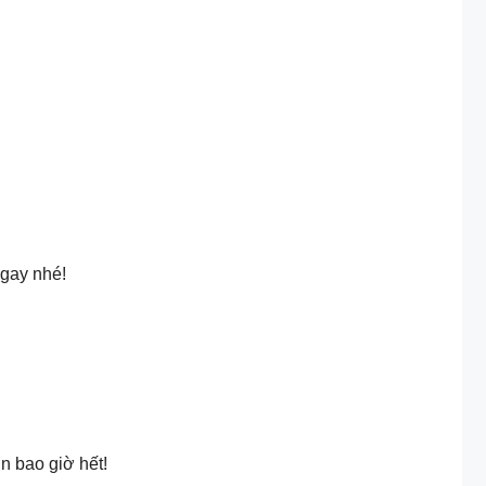
ngay nhé!
n bao giờ hết!