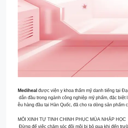
Mediheal
được viện y khoa thẩm mỹ danh tiếng tại Đại
dẫn đầu trong ngành công nghiệp mỹ phẩm, đặc biệt là
ễu hàng đầu tại Hàn Quốc, đã cho ra dòng sản phẩm 
MÔI XINH TỰ TINH CHINH PHỤC MÙA NHẬP HỌC
Đừng để việc chăm sóc đôi môi bị bỏ qua khi đến tr