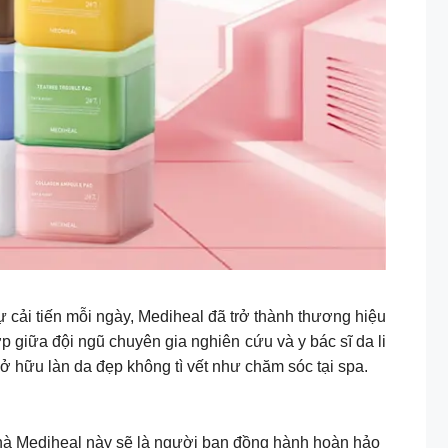
 cải tiến mỗi ngày, Mediheal đã trở thành thương hiệu
 giữa đội ngũ chuyên gia nghiên cứu và y bác sĩ da li
ở hữu làn da đẹp không tì vết như chăm sóc tại spa.
nhà Mediheal này sẽ là người bạn đồng hành hoàn hảo