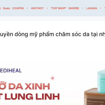
t
Deals
COUPON
#HOTHOT
*TOP SHOP*
SHOPEE
LAZADA
quyền dòng mỹ phẩm chăm sóc da tại nh