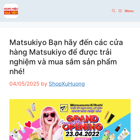
Skip
to
Menu
content
Matsukiyo Bạn hãy đến các cửa
hàng Matsukiyo để được trải
nghiệm và mua sắm sản phẩm
nhé!
04/05/2025
by
ShopXuHuong