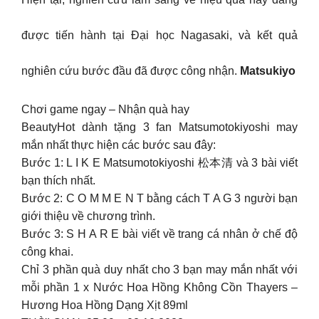
được tiến hành tại Đại học Nagasaki, và kết quả
nghiên cứu bước đầu đã được công nhận.
Matsukiyo
Chơi game ngay – Nhận quà hay
BeautyHot dành tặng 3 fan Matsumotokiyoshi may
mắn nhất thực hiện các bước sau đây:
Bước 1: L I K E Matsumotokiyoshi 松本清 và 3 bài viết
bạn thích nhất.
Bước 2: C O M M E N T bằng cách T A G 3 người bạn
giới thiệu về chương trình.
Bước 3: S H A R E bài viết về trang cá nhân ở chế độ
công khai.
Chỉ 3 phần quà duy nhất cho 3 bạn may mắn nhất với
mỗi phần 1 x Nước Hoa Hồng Không Cồn Thayers –
Hương Hoa Hồng Dạng Xịt 89ml