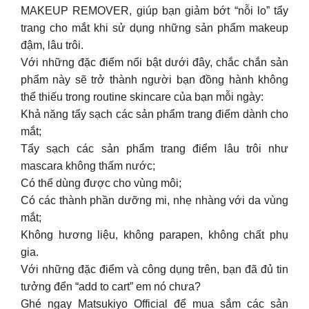
MAKEUP REMOVER, giúp bạn giảm bớt “nỗi lo” tẩy
trang cho mắt khi sử dụng những sản phẩm makeup
đậm, lâu trôi.
Với những đặc điểm nổi bật dưới đây, chắc chắn sản
phẩm này sẽ trở thành người bạn đồng hành không
thể thiếu trong routine skincare của bạn mỗi ngày:
Khả năng tẩy sạch các sản phẩm trang điểm dành cho
mắt;
Tẩy sạch các sản phẩm trang điểm lâu trôi như
mascara không thấm nước;
Có thể dùng được cho vùng môi;
Có các thành phần dưỡng mi, nhẹ nhàng với da vùng
mắt;
Không hương liệu, không parapen, không chất phụ
gia.
Với những đặc điểm và công dụng trên, bạn đã đủ tin
tưởng đển “add to cart” em nó chưa?
Ghé ngay Matsukiyo Official để mua sắm các sản