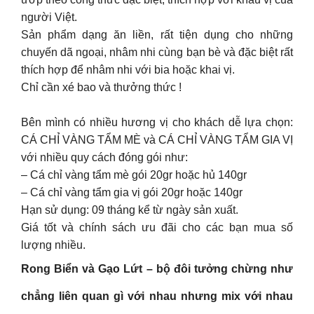
người Việt.
Sản phẩm dạng ăn liền, rất tiện dụng cho những
chuyến dã ngoại, nhâm nhi cùng bạn bè và đặc biệt rất
thích hợp để nhâm nhi với bia hoặc khai vị.
Chỉ cần xé bao và thưởng thức !
Bên mình có nhiều hương vị cho khách dễ lựa chọn:
CÁ CHỈ VÀNG TẨM MÈ và CÁ CHỈ VÀNG TẨM GIA VỊ
với nhiều quy cách đóng gói như:
– Cá chỉ vàng tẩm mè gói 20gr hoặc hủ 140gr
– Cá chỉ vàng tẩm gia vị gói 20gr hoặc 140gr
Hạn sử dụng: 09 tháng kể từ ngày sản xuất.
Giá tốt và chính sách ưu đãi cho các bạn mua số
lượng nhiều.
Rong Biển và Gạo Lứt – bộ đôi tưởng chừng như
chẳng liên quan gì với nhau nhưng mix với nhau