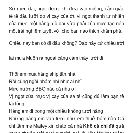
Sớ mực dai, ngọt được khi đưa vào miệng, cảm giác
tê tê đầu lưỡi do vị cay của ớt, vị ngọt thanh tự nhiên
của mực một nắng, độ dai vừa phải của mực tạo nên
một trải nghiệm tuyệt vời cho bạn nào thích khám phá.
Chiều nay bạn có đi đâu không? Dạo này cứ chiều trời
lại mưa Muốn ra ngoài càng cảm thấy lười đi
Thôi em mua hàng ship tận nhà
Rồi cũng ngồi nhâm nhi như ai nhỉ
Mực nướng BBQ nào cả nhà ơi
Vị ngọt của mực vị cay của sa tế cũng đủ làm bạn tê
tái lòng
Hàng em đi trong một chiều không tươi nắng
Nhưng hàng em vẫn tươi như em thuở hôm nào Cá
chỉ tẩm mè Mailey xin chào cả nhà
Khô cá chỉ đã quá