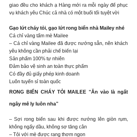
giao đều cho khách ạ Hàng mới ra mỗi ngày để phục
vụ khách yêu Chúc cả nhà có một buổi tối tuyệt vời
Gạo lứt cháy tỏi, gạo lứt rong biển nhà Mailey nhé
Cá chỉ vàng tẩm mè Mailee
– Cá chỉ vàng Mailee đã được nướng sẵn, nên khách
yêu không cần phải chế biến lại
Sản phẩm 100% tự nhiên
Đảm bảo vệ sinh an toàn thực phẩm
Có đầy đủ giấy phép kinh doanh
Luôn tuyển sỉ toàn quốc
RONG BIỂN CHÁY TỎI MAILEE “Ăn vào là ngất
ngây mê ly luôn nha”
– Sợi rong biển sau khi được nướng lên giòn rụm,
không ngấy dầu, không sợ tăng cân
– Tỏi với mè được rang thơm ngon