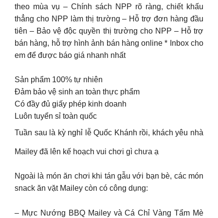
theo mùa vụ – Chính sách NPP rõ ràng, chiết khấu
thẳng cho NPP làm thị trường – Hỗ trợ đơn hàng đầu
tiên – Bảo vệ độc quyền thị trường cho NPP – Hỗ trợ
bán hàng, hỗ trợ hình ảnh bán hàng online * Inbox cho
em để được báo giá nhanh nhất
Sản phẩm 100% tự nhiên
Đảm bảo vệ sinh an toàn thực phẩm
Có đầy đủ giấy phép kinh doanh
Luôn tuyển sỉ toàn quốc
Tuần sau là kỳ nghỉ lễ Quốc Khánh rồi, khách yêu nhà
Mailey đã lên kế hoạch vui chơi gì chưa ạ
Ngoài là món ăn chơi khi tán gẫu với bạn bè, các món
snack ăn vặt Mailey còn có công dụng:
– Mực Nướng BBQ Mailey và Cá Chỉ Vàng Tẩm Mè