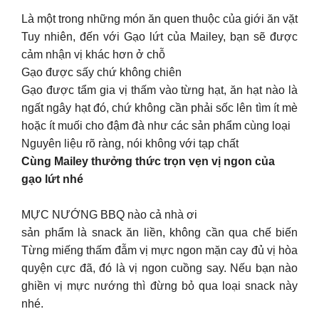
Là một trong những món ăn quen thuộc của giới ăn vặt
Tuy nhiên, đến với Gạo lứt của Mailey, bạn sẽ được
cảm nhận vị khác hơn ở chỗ
Gạo được sấy chứ không chiên
Gạo được tẩm gia vị thấm vào từng hạt, ăn hạt nào là
ngất ngây hạt đó, chứ không cần phải sốc lên tìm ít mè
hoặc ít muối cho đậm đà như các sản phẩm cùng loại
Nguyên liệu rõ ràng, nói không với tạp chất
Cùng Mailey thưởng thức trọn vẹn vị ngon của
gạo lứt nhé
MỰC NƯỚNG BBQ nào cả nhà ơi
sản phẩm là snack ăn liền, không cần qua chế biến
Từng miếng thấm đẫm vị mực ngon mặn cay đủ vị hòa
quyện cực đã, đó là vị ngon cuồng say. Nếu bạn nào
ghiền vị mực nướng thì đừng bỏ qua loại snack này
nhé.