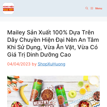
Skip
to
Menu
content
Mailey Sản Xuất 100% Dựa Trên
Dây Chuyền Hiện Đại Nên An Tâm
Khi Sử Dụng, Vừa Ăn Vặt, Vừa Có
Giá Trị Dinh Dưỡng Cao
04/04/2023
by
ShopXuHuong