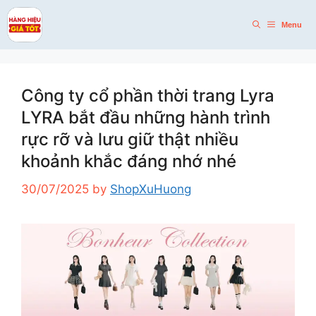
Skip
to
Menu
content
Công ty cổ phần thời trang Lyra
LYRA bắt đầu những hành trình
rực rỡ và lưu giữ thật nhiều
khoảnh khắc đáng nhớ nhé
30/07/2025
by
ShopXuHuong