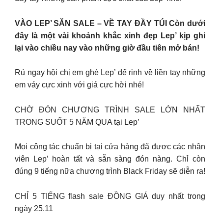
VÀO LEP’ SĂN SALE – VỀ TAY ĐẦY TÚI Còn dưới
đây là một vài khoảnh khắc xinh đẹp Lep’ kịp ghi
lại vào chiều nay vào những giờ đầu tiên mở bán!
Rủ ngay hội chị em ghé Lep’ để rinh về liền tay những
em váy cực xinh với giá cực hời nhé!
CHỜ ĐÓN CHƯƠNG TRÌNH SALE LỚN NHẤT
TRONG SUỐT 5 NĂM QUA tại Lep’
Mọi công tác chuẩn bị tại cửa hàng đã được các nhân
viên Lep’ hoàn tất và sẵn sàng đón nàng. Chỉ còn
đúng 9 tiếng nữa chương trình Black Friday sẽ diễn ra!
CHỈ 5 TIẾNG flash sale ĐỒNG GIÁ duy nhất trong
ngày 25.11