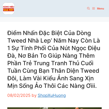
Skip
to
Menu
content
Điểm Nhấn Đặc Biệt Của Dòng
Tweed Nhà Lep’ Năm Nay Còn Là
1 Sự Tinh Phối Của Nút Ngọc Điệu
Đà, Nơ Bản To Giúp Nàng Thêm
Phần Trẻ Trung Tranh Thủ Cuối
Tuần Cùng Bạn Thân Diện Tweed
Đôi, Làm Vài Kiểu Ảnh Sang Xịn
Mịn Sống Ảo Thôi Các Nàng Ơiii.
08/02/2025
by
ShopXuHuong