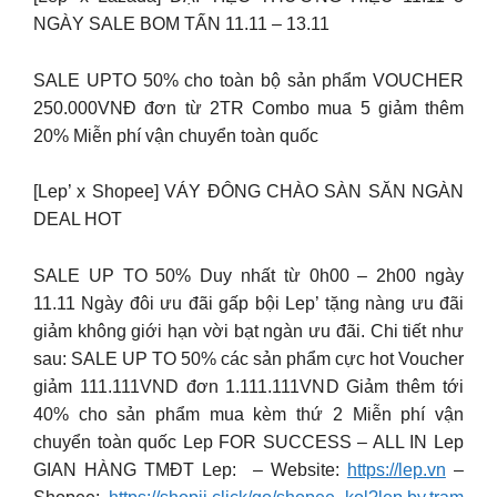
NGÀY SALE BOM TẤN 11.11 – 13.11
SALE UPTO 50% cho toàn bộ sản phẩm VOUCHER
250.000VNĐ đơn từ 2TR Combo mua 5 giảm thêm
20% Miễn phí vận chuyển toàn quốc
[Lep’ x Shopee] VÁY ĐÔNG CHÀO SÀN SĂN NGÀN
DEAL HOT
SALE UP TO 50% Duy nhất từ 0h00 – 2h00 ngày
11.11 Ngày đôi ưu đãi gấp bội Lep’ tặng nàng ưu đãi
giảm không giới hạn vời bạt ngàn ưu đãi. Chi tiết như
sau: SALE UP TO 50% các sản phẩm cực hot Voucher
giảm 111.111VND đơn 1.111.111VND Giảm thêm tới
40% cho sản phẩm mua kèm thứ 2 Miễn phí vận
chuyển toàn quốc
Lep FOR SUCCESS – ALL IN Lep
GIAN HÀNG TMĐT Lep: – Website:
https://lep.vn
–