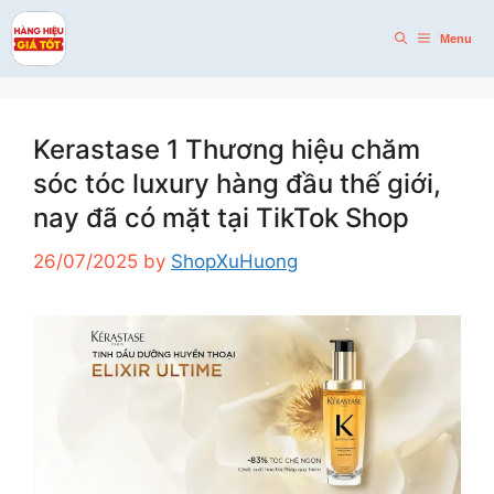
Skip
to
Menu
content
Kerastase 1 Thương hiệu chăm
sóc tóc luxury hàng đầu thế giới,
nay đã có mặt tại TikTok Shop
26/07/2025
by
ShopXuHuong