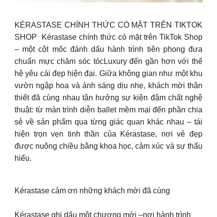
KÉRASTASE CHÍNH THỨC CÓ MẶT TRÊN TIKTOK
SHOP Kérastase chính thức có mặt trên TikTok Shop
– một cột mốc đánh dấu hành trình tiên phong đưa
chuẩn mực chăm sóc tócLuxury đến gần hơn với thế
hệ yêu cái đẹp hiện đại. Giữa không gian như một khu
vườn ngập hoa và ánh sáng dịu nhẹ, khách mời thân
thiết đã cùng nhau tận hưởng sự kiện đậm chất nghệ
thuật: từ màn trình diễn ballet mềm mại đến phần chia
sẻ về sản phẩm qua từng giác quan khác nhau – tái
hiện trọn vẹn tinh thần của Kérastase, nơi vẻ đẹp
được nuông chiều bằng khoa học, cảm xúc và sự thấu
hiểu.
Kérastase cảm ơn những khách mời đã cùng
Kérastase ghi dấu một chương mới –nơi hành trình