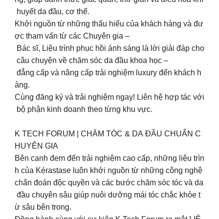
huyết da đầu, cơ thể.
Khởi nguồn từ những thấu hiểu của khách hàng và đư
ợc tham vấn từ các Chuyên gia –
Bác sĩ, Liệu trình phục hồi ánh sáng là lời giải đáp cho
câu chuyện về chăm sóc da đầu khoa học –
đẳng cấp và nâng cấp trải nghiệm luxury đến khách h
àng.
Cùng đăng ký và trải nghiệm ngay! Liên hệ hợp tác với
bộ phận kinh doanh theo từng khu vực.
K TECH FORUM | CHĂM TÓC & DA ĐẦU CHUẨN C
HUYÊN GIA
Bên cạnh đem đến trải nghiệm cao cấp, những liệu trìn
h của Kérastase luôn khởi nguồn từ những công nghệ
chẩn đoán độc quyền và các bước chăm sóc tóc và da
đầu chuyên sâu giúp nuôi dưỡng mái tóc chắc khỏe t
ừ sâu bên trong.