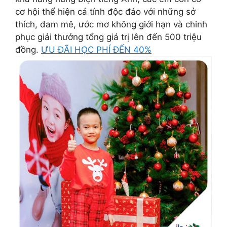
cơ hội thể hiện cá tính độc đáo với những sở
thích, đam mê, ước mơ không giới hạn và chinh
phục giải thưởng tổng giá trị lên đến 500 triệu
đồng.
ƯU ĐÃI HỌC PHÍ ĐẾN 40%