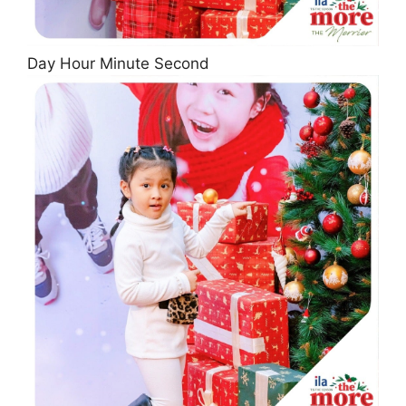
Day Hour Minute Second