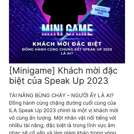
[Minigame] Khách mời đặc
biệt của Speak Up 2023
TÀI NĂNG BÙNG CHÁY – NGƯỜI ẤY LÀ AI? ️
Đồng hành cùng chặng đường cuối cùng của
ILA Speak Up 2023 chính là một vị khách mời
vô cùng ấn tượng. Một nhân vật nổi tiếng với
nhiều tài năng, đặc biệt là trong lĩnh vực âm
nhạc sẽ cố vấn và làm giám khảo trong vòng