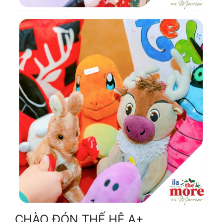
CHÀO ĐÓN THẾ HỆ A+