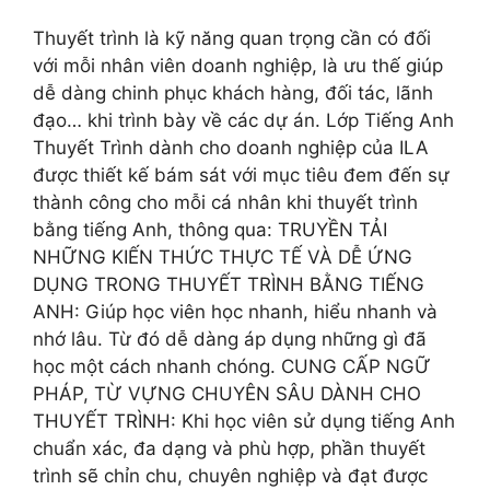
Thuyết trình là kỹ năng quan trọng cần có đối
với mỗi nhân viên doanh nghiệp, là ưu thế giúp
dễ dàng chinh phục khách hàng, đối tác, lãnh
đạo… khi trình bày về các dự án. Lớp Tiếng Anh
Thuyết Trình dành cho doanh nghiệp của ILA
được thiết kế bám sát với mục tiêu đem đến sự
thành công cho mỗi cá nhân khi thuyết trình
bằng tiếng Anh, thông qua: TRUYỀN TẢI
NHỮNG KIẾN THỨC THỰC TẾ VÀ DỄ ỨNG
DỤNG TRONG THUYẾT TRÌNH BẰNG TIẾNG
ANH: Giúp học viên học nhanh, hiểu nhanh và
nhớ lâu. Từ đó dễ dàng áp dụng những gì đã
học một cách nhanh chóng. CUNG CẤP NGỮ
PHÁP, TỪ VỰNG CHUYÊN SÂU DÀNH CHO
THUYẾT TRÌNH: Khi học viên sử dụng tiếng Anh
chuẩn xác, đa dạng và phù hợp, phần thuyết
trình sẽ chỉn chu, chuyên nghiệp và đạt được