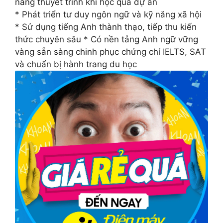
năng thuyết trình khi học qua dự án
* Phát triển tư duy ngôn ngữ và kỹ năng xã hội
* Sử dụng tiếng Anh thành thạo, tiếp thu kiến
thức chuyên sâu * Có nền tảng Anh ngữ vững
vàng sẵn sàng chinh phục chứng chỉ IELTS, SAT
và chuẩn bị hành trang du học