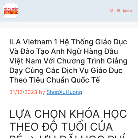
Skip
to
Menu
content
ILA Vietnam 1 Hệ Thống Giáo Dục
Và Đào Tạo Anh Ngữ Hàng Đầu
Việt Nam Với Chương Trình Giảng
Dạy Cùng Các Dịch Vụ Giáo Dục
Theo Tiêu Chuẩn Quốc Tế
31/12/2023
by
ShopXuHuong
LỰA CHỌN KHÓA HỌC
THEO ĐỘ TUỔI CỦA