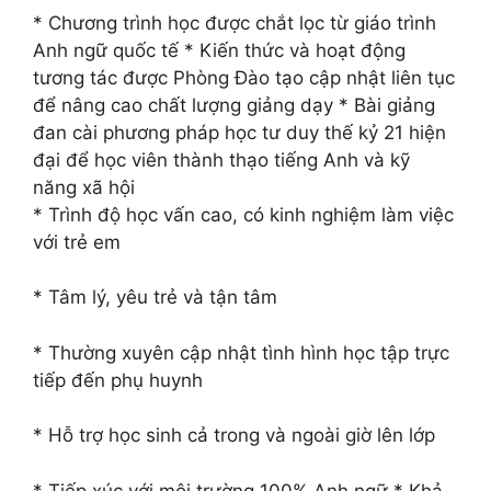
* Chương trình học được chắt lọc từ giáo trình
Anh ngữ quốc tế * Kiến thức và hoạt động
tương tác được Phòng Đào tạo cập nhật liên tục
để nâng cao chất lượng giảng dạy * Bài giảng
đan cài phương pháp học tư duy thế kỷ 21 hiện
đại để học viên thành thạo tiếng Anh và kỹ
năng xã hội
* Trình độ học vấn cao, có kinh nghiệm làm việc
với trẻ em
* Tâm lý, yêu trẻ và tận tâm
* Thường xuyên cập nhật tình hình học tập trực
tiếp đến phụ huynh
* Hỗ trợ học sinh cả trong và ngoài giờ lên lớp
* Tiếp xúc với môi trường 100% Anh ngữ * Khả