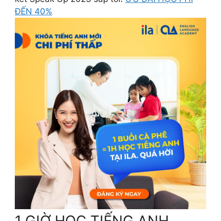
ĐẾN 40%
1 GIỜ HỌC TIẾNG ANH