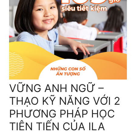
VỮNG ANH NGỮ –
THẠO KỸ NĂNG VỚI 2
PHƯƠNG PHÁP HỌC
TIÊN TIẾN CỦA ILA