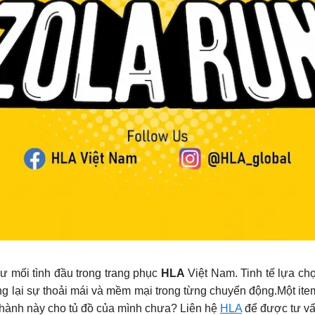
 mối tình đầu trong trang phục
HLA
Việt Nam. Tinh tế lựa ch
 lại sự thoải mái và mềm mại trong từng chuyển động.Một item
 hành này cho tủ đồ của mình chưa? Liên hệ
HLA
để được tư v