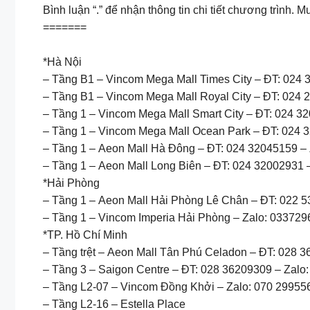
Bình luận “.” để nhận thông tin chi tiết chương trình
=======
*Hà Nội
– Tầng B1 – Vincom Mega Mall Times City – ĐT: 024
– Tầng B1 – Vincom Mega Mall Royal City – ĐT: 024
– Tầng 1 – Vincom Mega Mall Smart City – ĐT: 024 3
– Tầng 1 – Vincom Mega Mall Ocean Park – ĐT: 024 
– Tầng 1 – Aeon Mall Hà Đông – ĐT: 024 32045159 –
– Tầng 1 – Aeon Mall Long Biên – ĐT: 024 32002931 
*Hải Phòng
– Tầng 1 – Aeon Mall Hải Phòng Lê Chân – ĐT: 022 
– Tầng 1 – Vincom Imperia Hải Phòng – Zalo: 03372
*TP. Hồ Chí Minh
– Tầng trệt – Aeon Mall Tân Phú Celadon – ĐT: 028 
– Tầng 3 – Saigon Centre – ĐT: 028 36209309 – Zalo
– Tầng L2-07 – Vincom Đồng Khởi – Zalo: 070 29955
– Tầng L2-16 – Estella Place