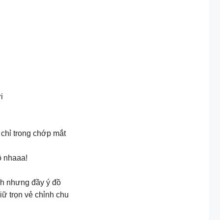
ời
ị chỉ trong chớp mắt
ồ nhaaa!
ênh nhưng đầy ý đồ
iữ trọn vẻ chỉnh chu