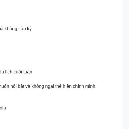
 mà không cầu kỳ
u lịch cuối tuần
uốn nổi bật và không ngại thể hiện chính mình.
Zola