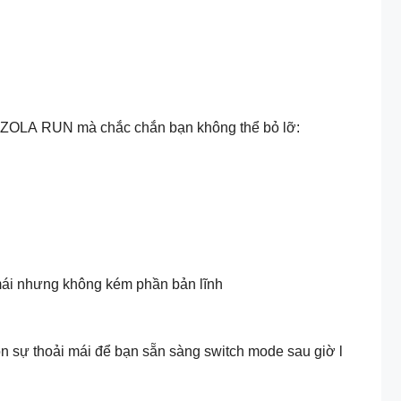
ện ZOLA RUN mà chắc chắn bạn không thể bỏ lỡ:
mái nhưng không kém phần bản lĩnh
n sự thoải mái để bạn sẵn sàng switch mode sau giờ l