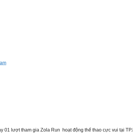
nam
 01 lượt tham gia Zola Run hoạt động thể thao cực vui tại TP