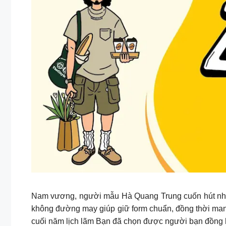
Nam vương, người mẫu Hà Quang Trung cuốn hút như
không đường may giúp giữ form chuẩn, đồng thời mang
cuối năm lịch lãm ️Bạn đã chọn được người bạn đồng