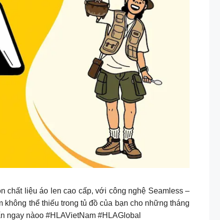
ọn chất liệu áo len cao cấp, với công nghệ Seamless –
 không thể thiếu trong tủ đồ của bạn cho những tháng
ấn ngay nàoo #HLAVietNam #HLAGlobal