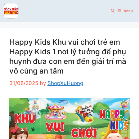
Skip
to
Menu
content
Happy Kids Khu vui chơi trẻ em
Happy Kids 1 nơi lý tưởng để phụ
huynh đưa con em đến giải trí mà
vô cùng an tâm
31/08/2025
by
ShopXuHuong