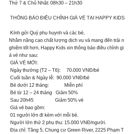
Thứ 7 & Chủ Nhật: 08h30 – 21h30
THÔNG BÁO ĐIỀU CHỈNH GIÁ VÉ TẠI HAPPY KIDS
Kính gửi Quý phụ huynh và các bé,
Nhằm nâng cao chất lượng dịch vụ và mang đến trải n
ghiệm tốt hơn, Happy Kids xin thông báo điều chỉnh gi
á vé như sau:
GIÁ VÉ MỚI:
️ Ngày thường (T2 – T6): 70.000 VNĐ/bé
Cuối tuần & Ngày lễ: 90.000 VNĐ/bé
Bé dưới 12 tháng: Miễn phí
Bé từ 12 – 24 tháng Giảm 50%
Sau 20h45 Giảm 50% vé
Giá vé bao gồm:
01 người lớn đi kèm với mỗi bé.
‍‍ Người lớn thứ 2 phụ thu: 15.000 VNĐ/người.
Địa chỉ: Tầng 5, Chung cư Green River, 2225 Phạm T