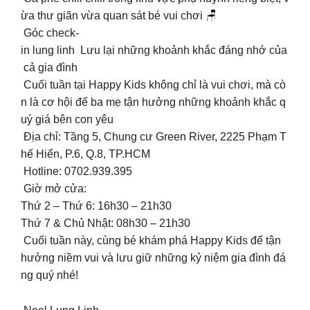
ừa thư giãn vừa quan sát bé vui chơi 🪑
Góc check-
in lung linh Lưu lại những khoảnh khắc đáng nhớ của
cả gia đình ️
Cuối tuần tại Happy Kids không chỉ là vui chơi, mà cò
n là cơ hội để ba mẹ tận hưởng những khoảnh khắc q
uý giá bên con yêu
Địa chỉ: Tầng 5, Chung cư Green River, 2225 Phạm T
hế Hiển, P.6, Q.8, TP.HCM
Hotline: 0702.939.395
Giờ mở cửa:
Thứ 2 – Thứ 6: 16h30 – 21h30
Thứ 7 & Chủ Nhật: 08h30 – 21h30
Cuối tuần này, cùng bé khám phá Happy Kids để tận
hưởng niềm vui và lưu giữ những kỷ niệm gia đình đá
ng quý nhé! ️