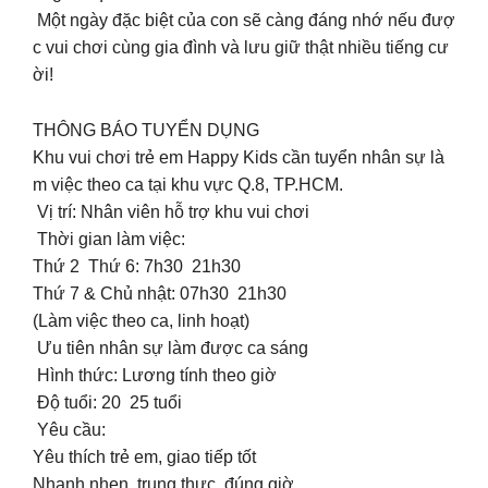
Một ngày đặc biệt của con sẽ càng đáng nhớ nếu đượ
c vui chơi cùng gia đình và lưu giữ thật nhiều tiếng cư
ời!
THÔNG BÁO TUYỂN DỤNG
Khu vui chơi trẻ em Happy Kids cần tuyển nhân sự là
m việc theo ca tại khu vực Q.8, TP.HCM.
Vị trí: Nhân viên hỗ trợ khu vui chơi
Thời gian làm việc:
Thứ 2 Thứ 6: 7h30 21h30
Thứ 7 & Chủ nhật: 07h30 21h30
(Làm việc theo ca, linh hoạt)
Ưu tiên nhân sự làm được ca sáng
Hình thức: Lương tính theo giờ
Độ tuổi: 20 25 tuổi
Yêu cầu:
Yêu thích trẻ em, giao tiếp tốt
Nhanh nhẹn, trung thực, đúng giờ