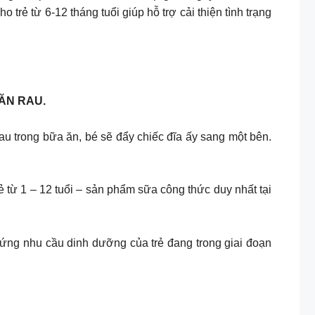
rẻ từ 6-12 tháng tuổi giúp hỗ trợ cải thiện tình trạng
ĂN RAU.
au trong bữa ăn, bé sẽ đẩy chiếc đĩa ấy sang một bên.
từ 1 – 12 tuổi – sản phẩm sữa công thức duy nhất tại
ứng nhu cầu dinh dưỡng của trẻ đang trong giai đoạn