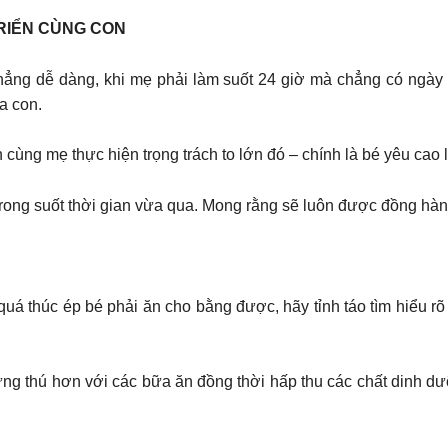
RIỂN CÙNG CON
hẳng dễ dàng, khi mẹ phải làm suốt 24 giờ mà chẳng có ngày
a con.
ùng mẹ thực hiện trọng trách to lớn đó – chính là bé yêu cao
ong suốt thời gian vừa qua. Mong rằng sẽ luôn được đồng hàn
 quá thúc ép bé phải ăn cho bằng được, hãy tỉnh táo tìm hiểu rõ
ng thú hơn với các bữa ăn đồng thời hấp thu các chất dinh dưỡn