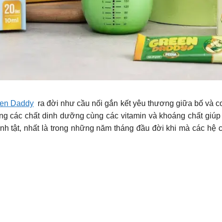
en Daddy
ra đời như cầu nối gắn kết yêu thương giữa bố và con
g các chất dinh dưỡng cùng các vitamin và khoáng chất giúp t
nh tật, nhất là trong những năm tháng đầu đời khi mà các hệ cơ