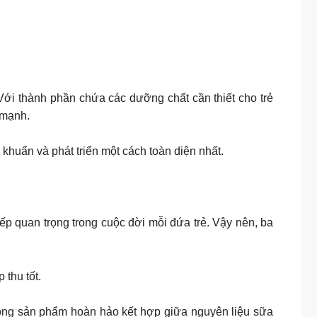
i thành phần chứa các dưỡng chất cần thiết cho trẻ
 mạnh.
huẩn và phát triển một cách toàn diện nhất.
ếp quan trọng trong cuộc đời mỗi đứa trẻ. Vậy nên, ba
 thu tốt.
òng sản phẩm hoàn hảo kết hợp giữa nguyên liệu sữa