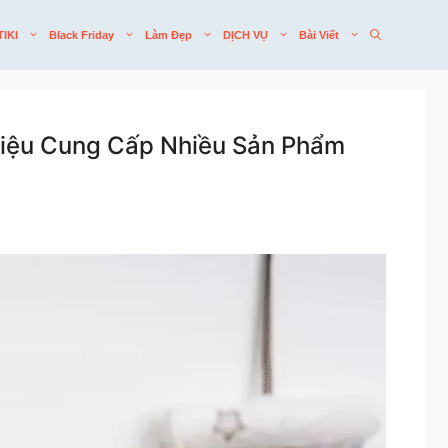
TIKI
Black Friday
Làm Đẹp
DỊCH VỤ
Bài Viết
iệu Cung Cấp Nhiều Sản Phẩm