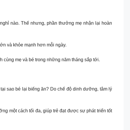
 nghỉ nào. Thế nhưng, phần thưởng mẹ nhận lại hoàn
 lớn và khỏe mạnh hơn mỗi ngày.
h cùng mẹ và bé trong những năm tháng sắp tới.
 tại sao bé lại biếng ăn? Do chế độ dinh dưỡng, tâm lý
g một cách tối đa, giúp trẻ đạt được sự phát triển tốt