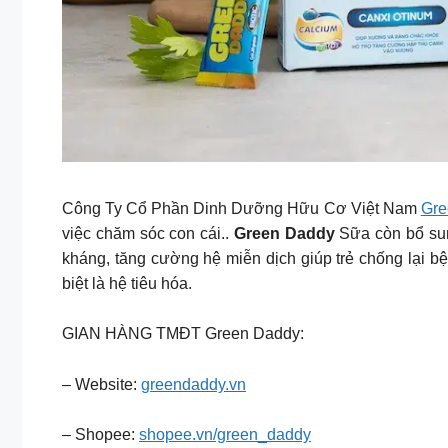
Công Ty Cổ Phần Dinh Dưỡng Hữu Cơ Việt Nam
Gre
việc chăm sóc con cái..
Green Daddy
Sữa còn bổ sun
kháng, tăng cường hệ miễn dịch giúp trẻ chống lại bệ
biệt là hệ tiêu hóa.
GIAN HÀNG TMĐT Green Daddy:
– Website:
greendaddy.vn
– Shopee:
shopee.vn/green_daddy