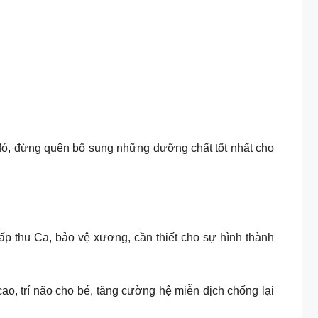
đó, đừng quên bổ sung những dưỡng chất tốt nhất cho
hấp thu Ca, bảo vệ xương, cần thiết cho sự hình thành
 cao, trí não cho bé, tăng cường hệ miễn dịch chống lại