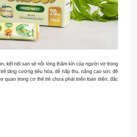
, kết nối san sẻ nỗi lòng thầm kín của người vợ trong
rẻ tăng cường tiêu hóa, dễ hấp thu, nâng cao sức đề
 quan trong cơ thể trẻ chưa phát triển toàn diện, đặc