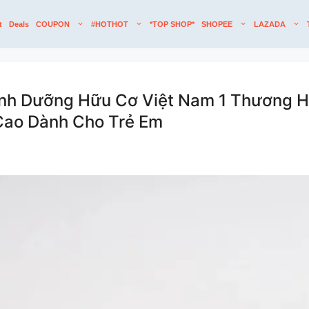
t
Deals
COUPON
#HOTHOT
*TOP SHOP*
SHOPEE
LAZADA
nh Dưỡng Hữu Cơ Việt Nam 1 Thương H
Cao Dành Cho Trẻ Em