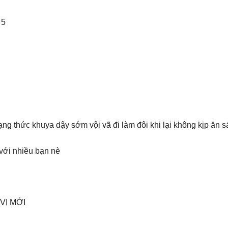
 5
rạng thức khuya dậy sớm vội vã đi làm đôi khi lại không kịp ăn 
 với nhiều bạn nè
VỊ MỚI