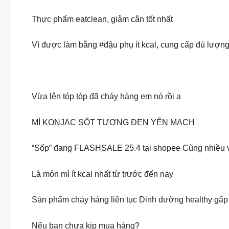
Thực phẩm eatclean, giảm cân tốt nhất
Vì được làm bằng #đậu phụ ít kcal, cung cấp đủ lượn
Vừa lên tóp tóp đã cháy hàng em nó rồi ạ
MÌ KONJAC SỐT TƯƠNG ĐEN YẾN MẠCH
“Sốp” đang FLASHSALE 25.4 tại shopee Cùng nhiều vo
Là món mì ít kcal nhất từ trước đến nay
Sản phẩm cháy hàng liên tục Dinh dưỡng healthy gấp
Nếu bạn chưa kịp mua hàng?