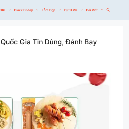
TIKI
Black Friday
Làm Đẹp
DỊCH VỤ
Bài Viết
Quốc Gia Tin Dùng, Đánh Bay