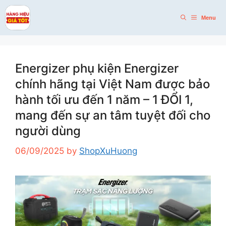
Skip
to
Menu
content
Energizer phụ kiện Energizer
chính hãng tại Việt Nam được bảo
hành tối ưu đến 1 năm – 1 ĐỔI 1,
mang đến sự an tâm tuyệt đối cho
người dùng
06/09/2025
by
ShopXuHuong