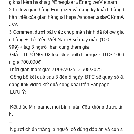
g khai kèm hashtag #Energizer #EnergizerVietnam
2️ Follow gian hàng Energizer và đăng ký khách hàng t
hân thiết của gian hàng tại https://shorten.asia/CKnmA
aVA
3️ Comment dưới bài viết: chụp màn hình đã follow gia
n hàng + Tôi Yêu Việt Nam + số may mắn (100-
999) + tag 3 người bạn cùng tham gia
GIẢI THƯỞNG: 02 loa Bluetooth Energizer BTS 106 t
rị giá 700.000đ
Thời gian tham gia: 21/08/2025 31/08/2025
Công bố kết quả sau 3 đến 5 ngày. BTC sẽ quay số &
đăng link video kết quả công khai trên Fanpage.
LƯU Ý:
–
Kết thúc Minigame, mọi bình luận đều không được tín
h.
–
Người chiến thắng là người có đúng đáp án và con s