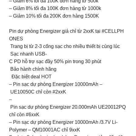
– Giảm 6% tối đa 100K đơn hàng từ 500k
– Giảm 8% tối đa 100K đơn hàng từ 1000k
– Giảm 10% tối đa 200K đơn hàng 1500K
Pin dự phòng Energizer giá chỉ từ 2xxK tại #CELLPH
ONES
️ Trang bị từ 2-3 cổng sạc cho nhiều thiết bị cùng lúc
️ Sạc nhanh USB-
C PD hỗ trợ sạc đầy 50% pin trong 30 phút
️ Bảo hành chính hãng
Đặc biệt deal HOT
– Pin sạc dự phòng Energizer 10000mAh –
UE10050C chỉ còn #2xxK
–
Pin sạc dự phòng Energizer 20.000mAh UE20012PQ
chỉ còn #6xxK
– Pin sạc dự phòng Energizer 10000mAh /3.7V Li-
Polymer – QM10001AC chỉ 9xxK