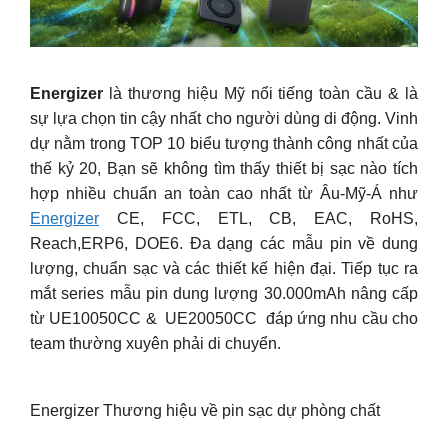
Energizer
là thương hiệu Mỹ nổi tiếng toàn cầu & là
sự lựa chọn tin cậy nhất cho người dùng di động. Vinh
dự nằm trong TOP 10 biểu tượng thành công nhất của
thế kỷ 20, Bạn sẽ không tìm thấy thiết bị sạc nào tích
hợp nhiều chuẩn an toàn cao nhất từ Âu-Mỹ-Á như
Energizer
CE, FCC, ETL, CB, EAC, RoHS,
Reach,ERP6, DOE6. Đa dạng các mẫu pin về dung
lượng, chuẩn sạc và các thiết kế hiện đại. Tiếp tục ra
mắt series mẫu pin dung lượng 30.000mAh nâng cấp
từ UE10050CC & UE20050CC đáp ứng nhu cầu cho
team thường xuyên phải di chuyển.
Energizer Thương hiệu về pin sạc dự phòng chất