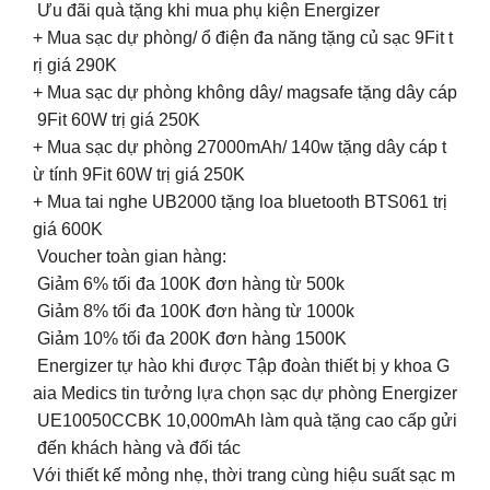
Ưu đãi quà tặng khi mua phụ kiện Energizer
+ Mua sạc dự phòng/ ổ điện đa năng tặng củ sạc 9Fit t
rị giá 290K
+ Mua sạc dự phòng không dây/ magsafe tặng dây cáp
9Fit 60W trị giá 250K
+ Mua sạc dự phòng 27000mAh/ 140w tặng dây cáp t
ừ tính 9Fit 60W trị giá 250K
+ Mua tai nghe UB2000 tặng loa bluetooth BTS061 trị
giá 600K
Voucher toàn gian hàng:
️ Giảm 6% tối đa 100K đơn hàng từ 500k
️ Giảm 8% tối đa 100K đơn hàng từ 1000k
️ Giảm 10% tối đa 200K đơn hàng 1500K
Energizer tự hào khi được Tập đoàn thiết bị y khoa G
aia Medics tin tưởng lựa chọn sạc dự phòng Energizer
UE10050CCBK 10,000mAh làm quà tặng cao cấp gửi
đến khách hàng và đối tác
Với thiết kế mỏng nhẹ, thời trang cùng hiệu suất sạc m