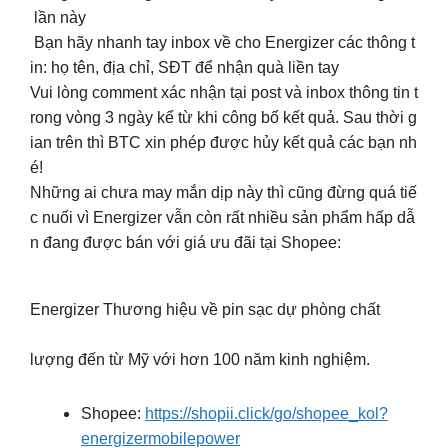
lần này
Bạn hãy nhanh tay inbox về cho Energizer các thông t
in: họ tên, địa chỉ, SĐT để nhận quà liền tay
Vui lòng comment xác nhận tại post và inbox thông tin t
rong vòng 3 ngày kể từ khi công bố kết quả. Sau thời g
ian trên thì BTC xin phép được hủy kết quả các bạn nh
é!
Những ai chưa may mắn dịp này thì cũng đừng quá tiế
c nuối vì Energizer vẫn còn rất nhiều sản phẩm hấp dẫ
n đang được bán với giá ưu đãi tại Shopee:
Energizer Thương hiệu về pin sạc dự phòng chất
lượng đến từ Mỹ với hơn 100 năm kinh nghiệm.
Shopee:
https://shopii.click/go/shopee_kol?
energizermobilepower