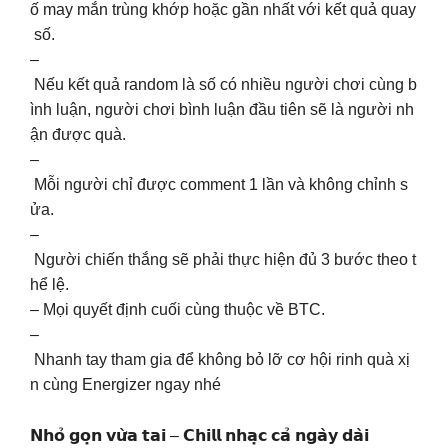
ố may mắn trùng khớp hoặc gần nhất với kết quả quay
số.
–
Nếu kết quả random là số có nhiều người chơi cùng b
ình luận, người chơi bình luận đầu tiên sẽ là người nh
ận được quà.
–
Mỗi người chỉ được comment 1 lần và không chỉnh s
ửa.
–
Người chiến thắng sẽ phải thực hiện đủ 3 bước theo t
hể lệ.
– Mọi quyết định cuối cùng thuộc về BTC.
–
Nhanh tay tham gia để không bỏ lỡ cơ hội rinh quà xị
n cùng Energizer ngay nhé
𝗡𝗵𝗼̉ 𝗴𝗼̣𝗻 𝘃𝘂̛̀𝗮 𝘁𝗮𝗶 – 𝗖𝗵𝗶𝗹𝗹 𝗻𝗵𝗮̣𝗰 𝗰𝗮̉ 𝗻𝗴𝗮̀𝘆 𝗱𝗮̀𝗶