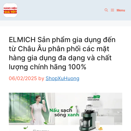
Skip
to
Menu
content
ELMICH Sản phẩm gia dụng đến
từ Châu Âu phân phối các mặt
hàng gia dụng đa dạng và chất
lượng chính hãng 100%
06/02/2025
by
ShopXuHuong