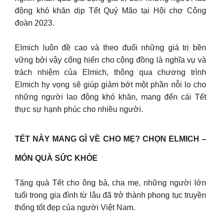
động khó khăn dịp Tết Quý Mão tại Hội chợ Công
đoàn 2023.
Elmich luôn đề cao và theo đuổi những giá trị bền
vững bởi vậy cống hiến cho cộng đồng là nghĩa vụ và
trách nhiệm của Elmich, thông qua chương trình
Elmich hy vọng sẽ giúp giảm bớt một phần nỗi lo cho
những người lao động khó khăn, mang đến cái Tết
thực sự hạnh phúc cho nhiều người.
TẾT NÀY MANG GÌ VỀ CHO MẸ? CHỌN ELMICH –
MÓN QUÀ SỨC KHỎE
Tặng quà Tết cho ông bà, cha mẹ, những người lớn
tuổi trong gia đình từ lâu đã trở thành phong tục truyền
thống tốt đẹp của người Việt Nam.