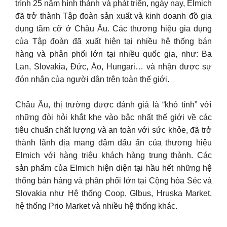
trình 25 năm hình thành và phát triển, ngày nay, Elmich
đã trở thành Tập đoàn sản xuất và kinh doanh đồ gia
dụng tầm cỡ ở Châu Âu. Các thương hiệu gia dụng
của Tập đoàn đã xuất hiện tại nhiều hệ thống bán
hàng và phân phối lớn tại nhiều quốc gia, như: Ba
Lan, Slovakia, Đức, Áo, Hungari… và nhận được sự
đón nhận của người dân trên toàn thế giới.
Châu Âu, thị trường được đánh giá là “khó tính” với
những đòi hỏi khắt khe vào bậc nhất thế giới về các
tiêu chuẩn chất lượng và an toàn với sức khỏe, đã trở
thành lãnh địa mang đậm dấu ấn của thương hiệu
Elmich với hàng triệu khách hàng trung thành. Các
sản phẩm của Elmich hiện diện tại hầu hết những hệ
thống bán hàng và phân phối lớn tại Cộng hòa Séc và
Slovakia như Hệ thống Coop, Glbus, Hruska Market,
hệ thống Prio Market và nhiều hệ thống khác.