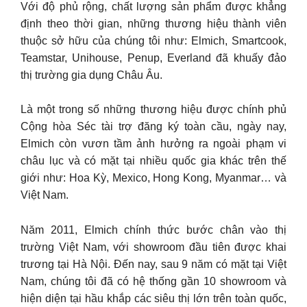
Với độ phủ rộng, chất lượng sản phẩm được khẳng
định theo thời gian, những thương hiệu thành viên
thuộc sở hữu của chúng tôi như: Elmich, Smartcook,
Teamstar, Unihouse, Penup, Everland đã khuấy đảo
thị trường gia dụng Châu Âu.
Là một trong số những thương hiệu được chính phủ
Cộng hòa Séc tài trợ đăng ký toàn cầu, ngày nay,
Elmich còn vươn tầm ảnh hưởng ra ngoài phạm vi
châu lục và có mặt tại nhiều quốc gia khác trên thế
giới như: Hoa Kỳ, Mexico, Hong Kong, Myanmar… và
Việt Nam.
Năm 2011, Elmich chính thức bước chân vào thị
trường Việt Nam, với showroom đầu tiên được khai
trương tại Hà Nội. Đến nay, sau 9 năm có mặt tại Việt
Nam, chúng tôi đã có hệ thống gần 10 showroom và
hiện diện tại hầu khắp các siêu thị lớn trên toàn quốc,