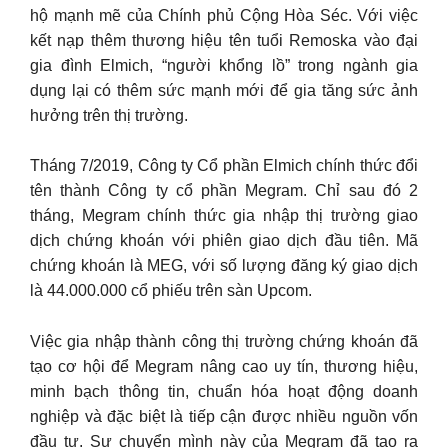
hộ mạnh mẽ của Chính phủ Cộng Hòa Séc. Với việc
kết nạp thêm thương hiệu tên tuổi Remoska vào đại
gia đình Elmich, “người khổng lồ” trong ngành gia
dụng lại có thêm sức mạnh mới để gia tăng sức ảnh
hưởng trên thị trường.
Tháng 7/2019, Công ty Cổ phần Elmich chính thức đổi
tên thành Công ty cổ phần Megram. Chỉ sau đó 2
tháng, Megram chính thức gia nhập thị trường giao
dịch chứng khoán với phiên giao dịch đầu tiên. Mã
chứng khoán là MEG, với số lượng đăng ký giao dịch
là 44.000.000 cổ phiếu trên sàn Upcom.
Việc gia nhập thành công thị trường chứng khoán đã
tạo cơ hội để Megram nâng cao uy tín, thương hiệu,
minh bạch thông tin, chuẩn hóa hoạt động doanh
nghiệp và đặc biệt là tiếp cận được nhiều nguồn vốn
đầu tư. Sự chuyển mình này của Megram đã tạo ra