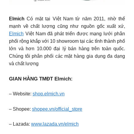
Elmich
Có mặt tại Việt Nam từ năm 2011, nhờ thế
mạnh về chất lượng cũng như nguồn gốc xuất xứ,
Elmich
Việt Nam đã phát triển được mạng lưới phân
phối rộng khắp với 10 showroom tại các tỉnh thành phố
lớn và hơn 10.000 đại lý bán hàng trên toàn quốc.
Chúng tôi phân phối các mặt hàng gia dụng đa dạng
và chất lượng
GIAN HÀNG TMĐT Elmich:
– Website:
shop.elmich.vn
– Shopee:
shopee.vn/official_store
– Lazada:
www.lazada.vn/elmich