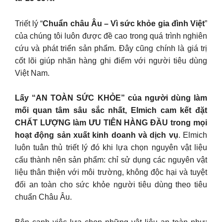
Triết lý “
Chuẩn châu Âu – Vì sức khỏe gia đình Việt
”
của chúng tôi luôn được đề cao trong quá trình nghiên
cứu và phát triển sản phẩm. Đây cũng chính là giá trị
cốt lõi giúp nhãn hàng ghi điểm với người tiêu dùng
Việt Nam.
Lấy “AN TOÀN SỨC KHỎE” của người dùng làm
mối quan tâm sâu sắc nhất, Elmich cam kết đặt
CHẤT LƯỢNG làm ƯU TIÊN HÀNG ĐẦU trong mọi
hoạt động sản xuất kinh doanh và dịch vụ
. Elmich
luôn tuân thủ triết lý đó khi lựa chọn nguyên vật liệu
cấu thành nên sản phẩm: chỉ sử dụng các nguyên vật
liệu thân thiện với môi trường, không độc hại và tuyệt
đối an toàn cho sức khỏe người tiêu dùng theo tiêu
chuẩn Châu Âu.